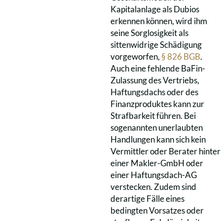
Kapitalanlage als Dubios
erkennen können, wird ihm
seine Sorglosigkeit als
sittenwidrige Schädigung
vorgeworfen,
§ 826 BGB
.
Auch eine fehlende BaFin-
Zulassung des Vertriebs,
Haftungsdachs oder des
Finanzproduktes kann zur
Strafbarkeit führen. Bei
sogenannten unerlaubten
Handlungen kann sich kein
Vermittler oder Berater hinter
einer Makler-GmbH oder
einer Haftungsdach-AG
verstecken. Zudem sind
derartige Fälle eines
bedingten Vorsatzes oder