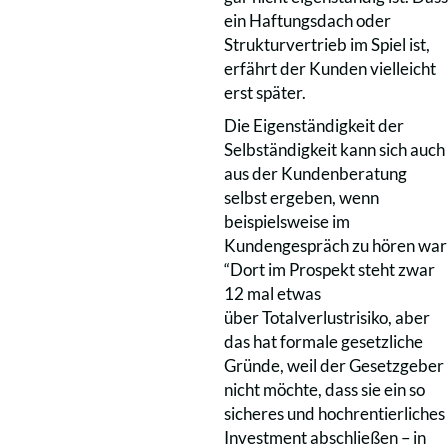
ein Haftungsdach oder
Strukturvertrieb im Spiel ist,
erfährt der Kunden vielleicht
erst später.
Die Eigenständigkeit der
Selbständigkeit kann sich auch
aus der Kundenberatung
selbst ergeben, wenn
beispielsweise im
Kundengespräch zu hören war
“Dort im Prospekt steht zwar
12 mal etwas
über Totalverlustrisiko, aber
das hat formale gesetzliche
Gründe, weil der Gesetzgeber
nicht möchte, dass sie ein so
sicheres und hochrentierliches
Investment abschließen – in