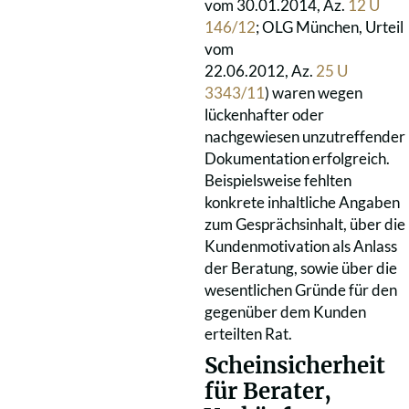
vom 30.01.2014, Az.
12 U
146/12
; OLG München, Urteil
vom
22.06.2012, Az.
25 U
3343/11
) waren wegen
lückenhafter oder
nachgewiesen unzutreffender
Dokumentation erfolgreich.
Beispielsweise fehlten
konkrete inhaltliche Angaben
zum Gesprächsinhalt, über die
Kundenmotivation als Anlass
der Beratung, sowie über die
wesentlichen Gründe für den
gegenüber dem Kunden
erteilten Rat.
Scheinsicherheit
für Berater,