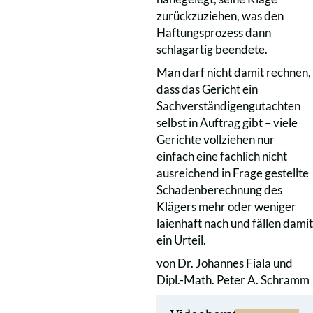
zurückzuziehen, was den
Haftungsprozess dann
schlagartig beendete.
Man darf nicht damit rechnen,
dass das Gericht ein
Sachverständigengutachten
selbst in Auftrag gibt – viele
Gerichte vollziehen nur
einfach eine fachlich nicht
ausreichend in Frage gestellte
Schadenberechnung des
Klägers mehr oder weniger
laienhaft nach und fällen damit
ein Urteil.
von Dr. Johannes Fiala und
Dipl.-Math. Peter A. Schramm