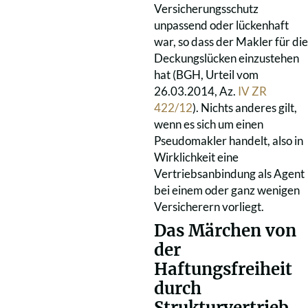
Versicherungsschutz
unpassend oder lückenhaft
war, so dass der Makler für die
Deckungslücken einzustehen
hat (BGH, Urteil vom
26.03.2014, Az.
IV ZR
422/12
). Nichts anderes gilt,
wenn es sich um einen
Pseudomakler handelt, also in
Wirklichkeit eine
Vertriebsanbindung als Agent
bei einem oder ganz wenigen
Versicherern vorliegt.
Das Märchen von
der
Haftungsfreiheit
durch
Strukturvertrieb