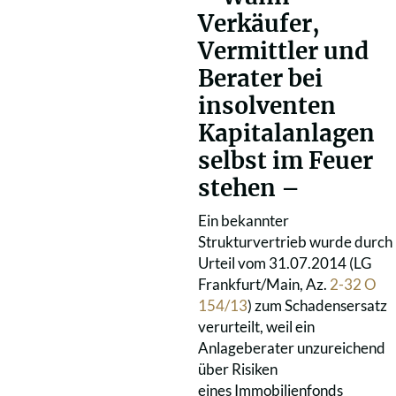
Verkäufer,
Vermittler und
Berater bei
insolventen
Kapitalanlagen
selbst im Feuer
stehen –
Ein bekannter
Strukturvertrieb wurde durch
Urteil vom 31.07.2014 (LG
Frankfurt/Main, Az.
2-32 O
154/13
) zum Schadensersatz
verurteilt, weil ein
Anlageberater unzureichend
über Risiken
eines Immobilienfonds