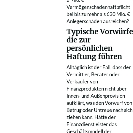
Vermögenschadenhaftpflicht
bei bis zu mehr als 630 Mio. €
Anlegerschäden ausreichen?
Typische Vorwürfe
die zur
persönlichen
Haftung führen
Alltäglich ist der Fall, dass der
Vermittler, Berater oder
Verkäufer von
Finanzprodukten nicht über
Innen- und Außenprovision
aufklärt, was den Vorwurf von
Betrug oder Untreue nach sich
ziehen kann. Hätte der
Finanzdienstleister das
Geschäftsmodell der