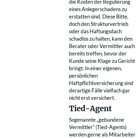
die Kosten der Regulierung
eines Anlegerschadens zu
erstatten sind. Diese Bitte,
doch den Strukturvertrieb
oder das Haftungsdach
schadlos zu halten, kann den
Berater oder Vermittler auch
bereits treffen, bevor der
Kunde seine Klage zu Gericht
bringt. In einer eigenen,
persönlichen
Haftpflichtversicherung sind
derartige Fälle vielfach gar
nicht erst versichert.
Tied-Agent
Sogenannte „gebundene
Vermittler“ (Tied-Agents)
werden gerne als Mitarbeiter