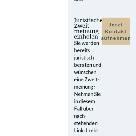
Juristische
Jetzt
Zweit­
meinung
Kontakt
einholen
aufnehmen
Sie werden
bereits
juristisch
beraten und
wünschen
eine Zweit­
meinung?
Nehmen Sie
in diesem
Fall über
nach­
stehenden
Link direkt