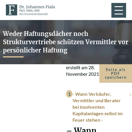
Weder Haftungsdächer noch
Strukturvertriebe schützen Vermittler vor
persönlicher Haftung
erstellt am
28.
Seite als
November 2021
PDF
speichern
- Wann Verkäufer,
Vermittler und Berater
bei insolventen
Kapitalanlagen selbst im
Feuer stehen -
– Wann