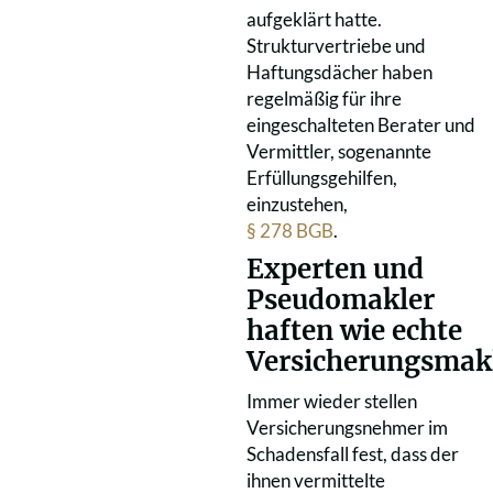
aufgeklärt hatte.
Strukturvertriebe und
Haftungsdächer haben
regelmäßig für ihre
eingeschalteten Berater und
Vermittler, sogenannte
Erfüllungsgehilfen,
einzustehen,
§ 278 BGB
.
Experten und
Pseudomakler
haften wie echte
Versicherungsmak
Immer wieder stellen
Versicherungsnehmer im
Schadensfall fest, dass der
ihnen vermittelte