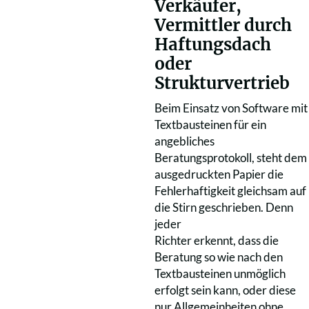
Verkäufer,
Vermittler durch
Haftungsdach
oder
Strukturvertrieb
Beim Einsatz von Software mit
Textbausteinen für ein
angebliches
Beratungsprotokoll, steht dem
ausgedruckten Papier die
Fehlerhaftigkeit gleichsam auf
die Stirn geschrieben. Denn
jeder
Richter erkennt, dass die
Beratung so wie nach den
Textbausteinen unmöglich
erfolgt sein kann, oder diese
nur Allgemeinheiten ohne