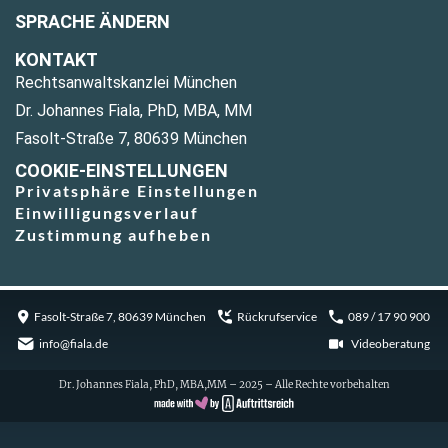
SPRACHE ÄNDERN
KONTAKT
Rechtsanwaltskanzlei München
Dr. Johannes Fiala, PhD, MBA, MM
Fasolt-Straße 7, 80639 München
COOKIE-EINSTELLUNGEN
Privatsphäre Einstellungen
Einwilligungsverlauf
Zustimmung aufheben
Fasolt-Straße 7, 80639 München
Rückrufservice
089 / 17 90 900
info@fiala.de
Videoberatung
Dr. Johannes Fiala, PhD, MBA,MM – 2025 – Alle Rechte vorbehalten