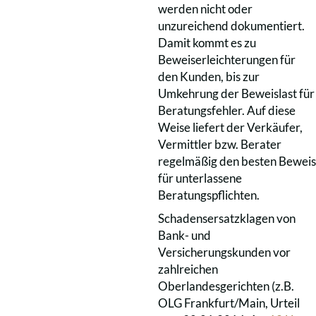
werden nicht oder
unzureichend dokumentiert.
Damit kommt es zu
Beweiserleichterungen für
den Kunden, bis zur
Umkehrung der Beweislast für
Beratungsfehler. Auf diese
Weise liefert der Verkäufer,
Vermittler bzw. Berater
regelmäßig den besten Beweis
für unterlassene
Beratungspflichten.
Schadensersatzklagen von
Bank- und
Versicherungskunden vor
zahlreichen
Oberlandesgerichten (z.B.
OLG Frankfurt/Main, Urteil