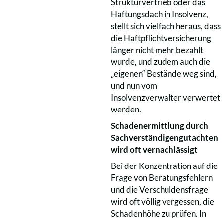
Strukturvertrieb oder das
Haftungsdach in Insolvenz,
stellt sich vielfach heraus, dass
die Haftpflichtversicherung
länger nicht mehr bezahlt
wurde, und zudem auch die
„eigenen“ Bestände weg sind,
und nun vom
Insolvenzverwalter verwertet
werden.
Schadenermittlung durch
Sachverständigengutachten
wird oft vernachlässigt
Bei der Konzentration auf die
Frage von Beratungsfehlern
und die Verschuldensfrage
wird oft völlig vergessen, die
Schadenhöhe zu prüfen. In