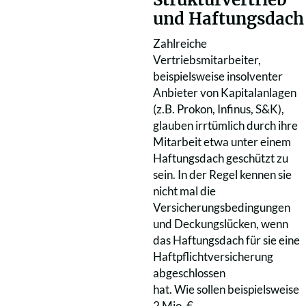
und Haftungsdach
Zahlreiche
Vertriebsmitarbeiter,
beispielsweise insolventer
Anbieter von Kapitalanlagen
(z.B. Prokon, Infinus, S&K),
glauben irrtümlich durch ihre
Mitarbeit etwa unter einem
Haftungsdach geschützt zu
sein. In der Regel kennen sie
nicht mal die
Versicherungsbedingungen
und Deckungslücken, wenn
das Haftungsdach für sie eine
Haftpflichtversicherung
abgeschlossen
hat. Wie sollen beispielsweise
2 Mio. €