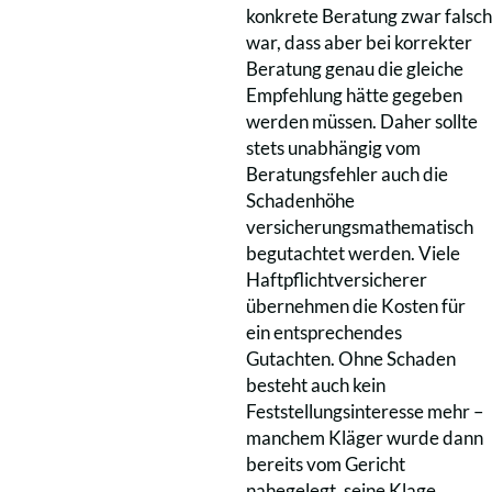
konkrete Beratung zwar falsch
war, dass aber bei korrekter
Beratung genau die gleiche
Empfehlung hätte gegeben
werden müssen. Daher sollte
stets unabhängig vom
Beratungsfehler auch die
Schadenhöhe
versicherungsmathematisch
begutachtet werden. Viele
Haftpflichtversicherer
übernehmen die Kosten für
ein entsprechendes
Gutachten. Ohne Schaden
besteht auch kein
Feststellungsinteresse mehr –
manchem Kläger wurde dann
bereits vom Gericht
nahegelegt, seine Klage