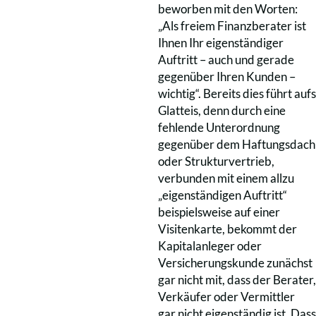
beworben mit den Worten:
„Als freiem Finanzberater ist
Ihnen Ihr eigenständiger
Auftritt – auch und gerade
gegenüber Ihren Kunden –
wichtig“. Bereits dies führt aufs
Glatteis, denn durch eine
fehlende Unterordnung
gegenüber dem Haftungsdach
oder Strukturvertrieb,
verbunden mit einem allzu
„eigenständigen Auftritt“
beispielsweise auf einer
Visitenkarte, bekommt der
Kapitalanleger oder
Versicherungskunde zunächst
gar nicht mit, dass der Berater,
Verkäufer oder Vermittler
gar nicht eigenständig ist. Dass