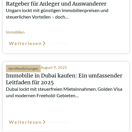
Ratgeber für Anleger und Auswanderer
Ungarn lockt mit günstigen Immobilienpreisen und
steuerlichen Vorteilen – doch…
Immobilien
Weiterlesen
Such-Relevanz
August 9, 2025
Veröffentlichungen
Immobilie in Dubai kaufen: Ein umfassender
Leitfaden für 2025
Dubai lockt mit steuerfreien Mieteinnahmen, Golden Visa
und modernen Freehold-Gebieten…
Weiterlesen
Such-Relevanz