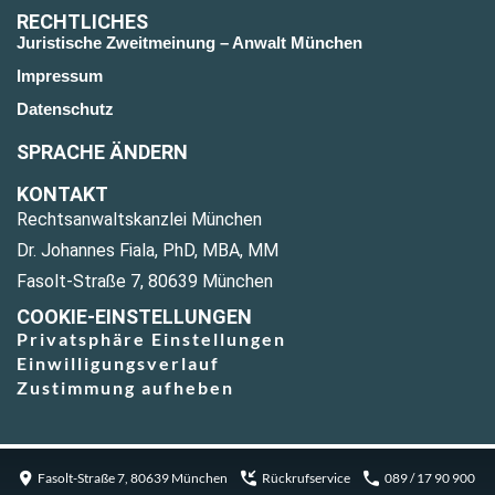
RECHTLICHES
Juristische Zweitmeinung – Anwalt München
Impressum
Datenschutz
SPRACHE ÄNDERN
KONTAKT
Rechtsanwaltskanzlei München
Dr. Johannes Fiala, PhD, MBA, MM
Fasolt-Straße 7, 80639 München
COOKIE-EINSTELLUNGEN
Privatsphäre Einstellungen
Einwilligungsverlauf
Zustimmung aufheben
Fasolt-Straße 7, 80639 München
Rückrufservice
089 / 17 90 900