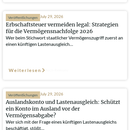
July 29, 2026
Veröffentlichungen
Erbschaftsteuer vermeiden legal: Strategien
für die Vermögensnachfolge 2026
Wer beim Stichwort staatlicher Vermögenszugriff zuerst an
einen künftigen Lastenausgleich…
Weiterlesen
Such-Relevanz
July 29, 2026
Veröffentlichungen
Auslandskonto und Lastenausgleich: Schützt
ein Konto im Ausland vor der
Vermögensabgabe?
Wer sich mit der Frage eines künftigen Lastenausgleichs
beschäftigt, stößt…