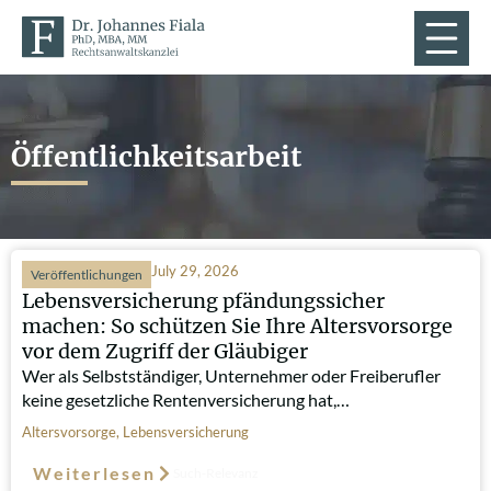
Öffentlichkeitsarbeit
July 29, 2026
Veröffentlichungen
Lebensversicherung pfändungssicher
machen: So schützen Sie Ihre Altersvorsorge
vor dem Zugriff der Gläubiger
Wer als Selbstständiger, Unternehmer oder Freiberufler
keine gesetzliche Rentenversicherung hat,…
Altersvorsorge
,
Lebensversicherung
Weiterlesen
Such-Relevanz