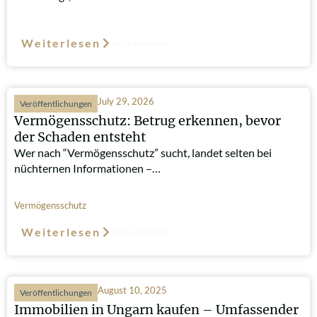
Weiterlesen
Such-Relevanz
July 29, 2026
Veröffentlichungen
Vermögensschutz: Betrug erkennen, bevor
der Schaden entsteht
Wer nach “Vermögensschutz” sucht, landet selten bei
nüchternen Informationen –…
Vermögensschutz
Weiterlesen
Such-Relevanz
August 10, 2025
Veröffentlichungen
Immobilien in Ungarn kaufen – Umfassender