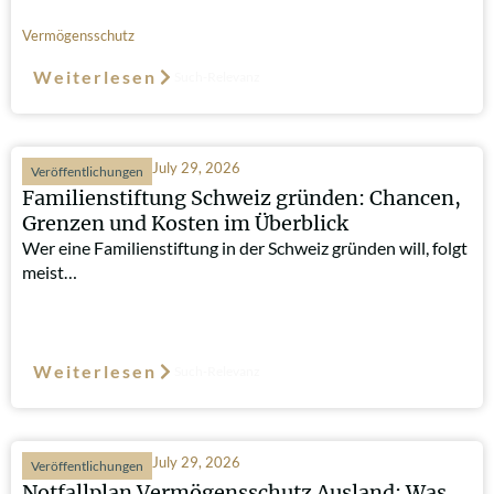
Vermögensschutz
Weiterlesen
Such-Relevanz
July 29, 2026
Veröffentlichungen
Familienstiftung Schweiz gründen: Chancen,
Grenzen und Kosten im Überblick
Wer eine Familienstiftung in der Schweiz gründen will, folgt
meist…
Weiterlesen
Such-Relevanz
July 29, 2026
Veröffentlichungen
Notfallplan Vermögensschutz Ausland: Was