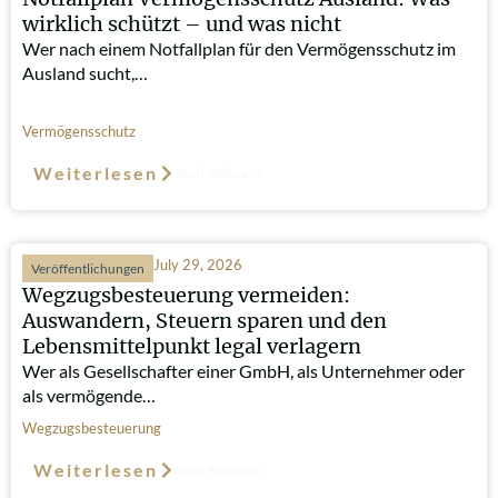
wirklich schützt – und was nicht
Wer nach einem Notfallplan für den Vermögensschutz im
Ausland sucht,…
Vermögensschutz
Weiterlesen
Such-Relevanz
July 29, 2026
Veröffentlichungen
Wegzugsbesteuerung vermeiden:
Auswandern, Steuern sparen und den
Lebensmittelpunkt legal verlagern
Wer als Gesellschafter einer GmbH, als Unternehmer oder
als vermögende…
Wegzugsbesteuerung
Weiterlesen
Such-Relevanz