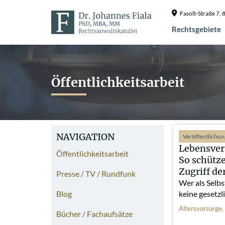
Fasolt-Straße 7
Rechtsgebiete
Öffentlichkeitsarbeit
NAVIGATION
Veröffentlichu
Lebensver
Öffentlichkeitsarbeit
So schütze
Zugriff de
Presse / TV / Rundfunk
Wer als Selbs
Blog
keine gesetz
Altersvorsorge
,
Bücher / Fachaufsätze