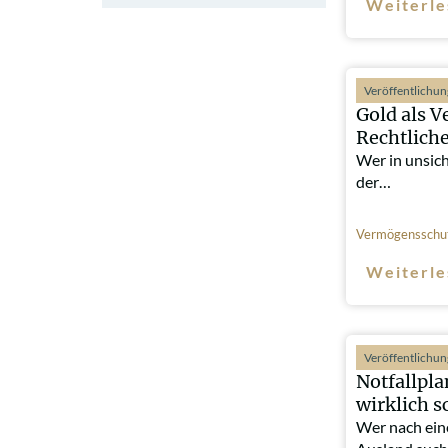
Weiterle
Veröffentlichu
Gold als V
Rechtlich
Wer in unsic
der…
Vermögensschu
Weiterle
Veröffentlichu
Notfallpl
wirklich s
Wer nach ein