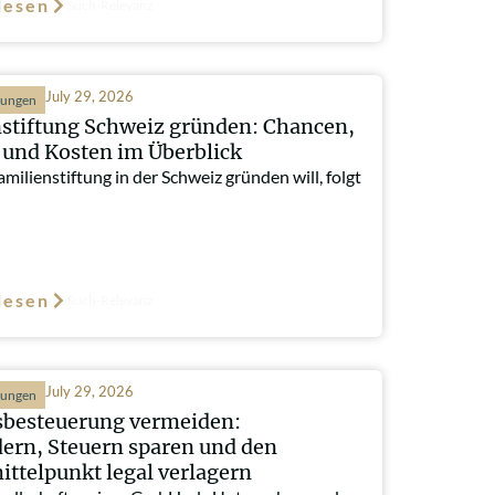
lesen
Such-Relevanz
July 29, 2026
hungen
stiftung Schweiz gründen: Chancen,
und Kosten im Überblick
milienstiftung in der Schweiz gründen will, folgt
lesen
Such-Relevanz
July 29, 2026
hungen
besteuerung vermeiden:
ern, Steuern sparen und den
ttelpunkt legal verlagern