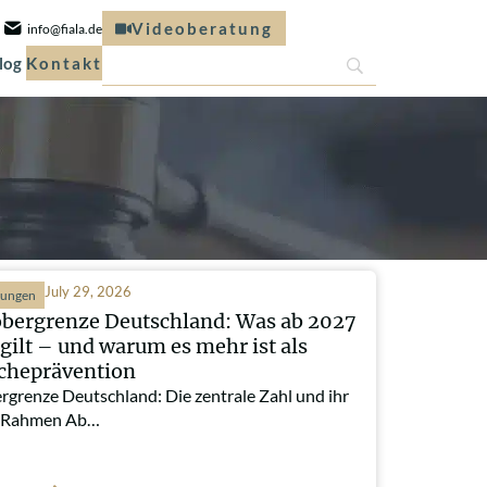
Videoberatung
info@fiala.de
log
Kontakt
July 29, 2026
hungen
obergrenze Deutschland: Was ab 2027
 gilt – und warum es mehr ist als
cheprävention
rgrenze Deutschland: Die zentrale Zahl und ihr
r Rahmen Ab…