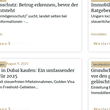
schutz: Betrug erkennen, bevor der
Immobil
ntsteht
Ratgeber
rmögensschutz” sucht, landet selten bei
Ungarn loc
nformationen –…
steuerlich
tz
Immobilien
sen
Weiter
Such-Relevanz
August 9, 2025
ngen
Veröffentlic
 in Dubai kaufen: Ein umfassender
Grundsch
für 2025
vor den 
gelösch
mit steuerfreien Mieteinnahmen, Golden Visa
n Freehold-Gebieten…
Einleitung 
Immobilien
sen
Weiter
Such-Relevanz