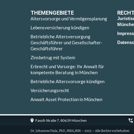
THEMENGEBIETE
RECHT
Altersvorsorge und Vermögensplanung
Juristi
Münche
Lebensversicherung kündigen
Impres
Betriebliche Altersversorgung
Geschäftsführer und Gesellschafter-
Datensc
Geschäftsführer
Zinsbetrug mit System
Erbrecht und Vorsorge: Ihr Anwalt für
kompetente Beratung in München
Betriebliche Altersvorsorge kündigen
Versicherungsrecht
Anwalt Asset Protection in München
Fasolt-Straße 7, 80639 München
Dr. Johannes Fiala, PhD, MBA,MM – 2025 – Alle Rechte vorbehalten
Cookie Consent with Real Cookie Banner