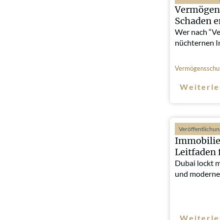
Vermögens
Schaden e
Wer nach “Ve
nüchternen I
Vermögensschu
Weiterle
Veröffentlichu
Immobilie
Leitfaden 
Dubai lockt 
und moderne
Weiterle