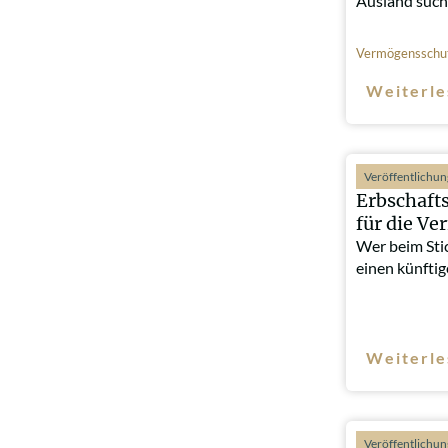
Ausland such
Vermögensschu
Weiterle
Veröffentlichu
Erbschafts
für die V
Wer beim Sti
einen künfti
Weiterle
Veröffentlichu