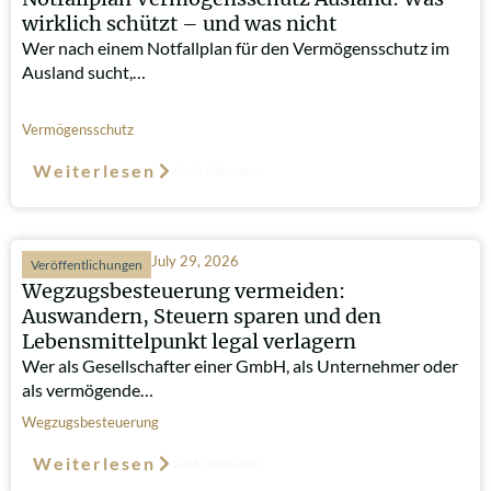
wirklich schützt – und was nicht
Wer nach einem Notfallplan für den Vermögensschutz im
Ausland sucht,…
Vermögensschutz
Weiterlesen
Such-Relevanz
July 29, 2026
Veröffentlichungen
Wegzugsbesteuerung vermeiden:
Auswandern, Steuern sparen und den
Lebensmittelpunkt legal verlagern
Wer als Gesellschafter einer GmbH, als Unternehmer oder
als vermögende…
Wegzugsbesteuerung
Weiterlesen
Such-Relevanz