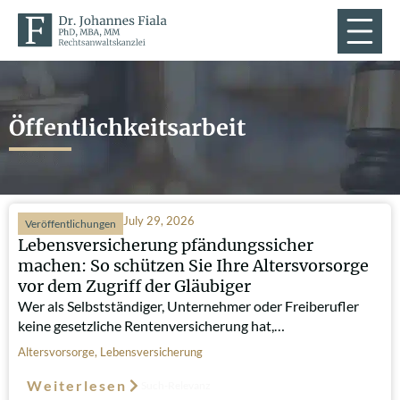
Öffentlichkeitsarbeit
July 29, 2026
Veröffentlichungen
Lebensversicherung pfändungssicher
machen: So schützen Sie Ihre Altersvorsorge
vor dem Zugriff der Gläubiger
Wer als Selbstständiger, Unternehmer oder Freiberufler
keine gesetzliche Rentenversicherung hat,…
Altersvorsorge
,
Lebensversicherung
Weiterlesen
Such-Relevanz