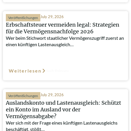
July 29, 2026
Veröffentlichungen
Erbschaftsteuer vermeiden legal: Strategien
für die Vermögensnachfolge 2026
Wer beim Stichwort staatlicher Vermögenszugriff zuerst an
einen künftigen Lastenausgleich…
Weiterlesen
Such-Relevanz
July 29, 2026
Veröffentlichungen
Auslandskonto und Lastenausgleich: Schützt
ein Konto im Ausland vor der
Vermögensabgabe?
Wer sich mit der Frage eines künftigen Lastenausgleichs
beschäftigt, stößt…