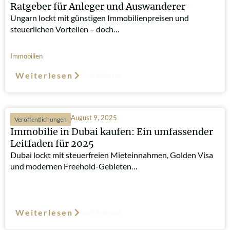
Ratgeber für Anleger und Auswanderer
Ungarn lockt mit günstigen Immobilienpreisen und
steuerlichen Vorteilen – doch…
Immobilien
Weiterlesen
Such-Relevanz
August 9, 2025
Veröffentlichungen
Immobilie in Dubai kaufen: Ein umfassender
Leitfaden für 2025
Dubai lockt mit steuerfreien Mieteinnahmen, Golden Visa
und modernen Freehold-Gebieten…
Weiterlesen
Such-Relevanz