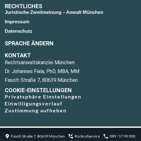
RECHTLICHES
Juristische Zweitmeinung – Anwalt München
Impressum
Datenschutz
SPRACHE ÄNDERN
KONTAKT
Rechtsanwaltskanzlei München
Dr. Johannes Fiala, PhD, MBA, MM
Fasolt-Straße 7, 80639 München
COOKIE-EINSTELLUNGEN
Privatsphäre Einstellungen
Einwilligungsverlauf
Zustimmung aufheben
Fasolt-Straße 7, 80639 München
Rückrufservice
089 / 17 90 900