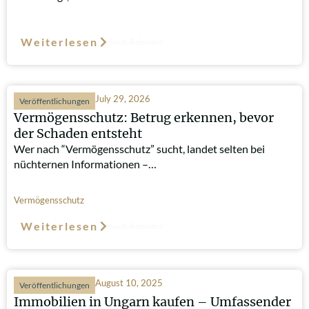
Weiterlesen
Such-Relevanz
July 29, 2026
Veröffentlichungen
Vermögensschutz: Betrug erkennen, bevor
der Schaden entsteht
Wer nach “Vermögensschutz” sucht, landet selten bei
nüchternen Informationen –…
Vermögensschutz
Weiterlesen
Such-Relevanz
August 10, 2025
Veröffentlichungen
Immobilien in Ungarn kaufen – Umfassender