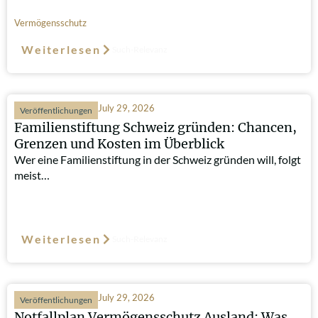
Vermögensschutz
Weiterlesen
Such-Relevanz
July 29, 2026
Veröffentlichungen
Familienstiftung Schweiz gründen: Chancen,
Grenzen und Kosten im Überblick
Wer eine Familienstiftung in der Schweiz gründen will, folgt
meist…
Weiterlesen
Such-Relevanz
July 29, 2026
Veröffentlichungen
Notfallplan Vermögensschutz Ausland: Was