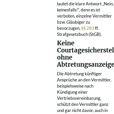
lautet die klare Antwort „Nein,
keinesfalls!“, denn es ist
verboten, einzelne Vermittler
bzw. Gläubiger zu
bevorzugen,
§§ 283
ff.
Strafgesetzbuch (StGB).
Keine
Courtagesicherste
ohne
Abtretungsanzeig
Die Abtretung künftiger
Ansprüche an den Vermittler,
beispielsweise nach
Kündigung einer
Vertriebsvereinbarung,
schützt den Vermittler ganz
und gar nicht davor, auch in