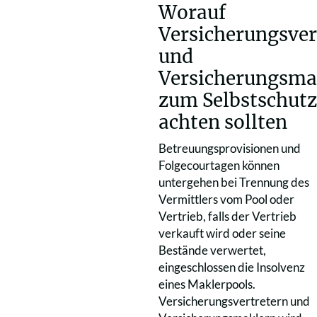
Worauf
Versicherungsver
und
Versicherungsma
zum Selbstschutz
achten sollten
Betreuungsprovisionen und
Folgecourtagen können
untergehen bei Trennung des
Vermittlers vom Pool oder
Vertrieb, falls der Vertrieb
verkauft wird oder seine
Bestände verwertet,
eingeschlossen die Insolvenz
eines Maklerpools.
Versicherungsvertretern und