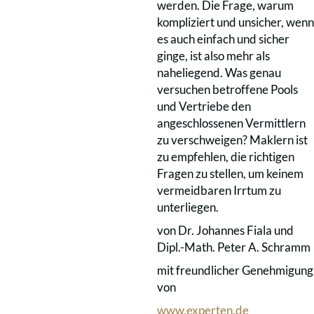
werden. Die Frage, warum
kompliziert und unsicher, wenn
es auch einfach und sicher
ginge, ist also mehr als
naheliegend. Was genau
versuchen betroffene Pools
und Vertriebe den
angeschlossenen Vermittlern
zu verschweigen? Maklern ist
zu empfehlen, die richtigen
Fragen zu stellen, um keinem
vermeidbaren Irrtum zu
unterliegen.
von Dr. Johannes Fiala und
Dipl.-Math. Peter A. Schramm
mit freundlicher Genehmigung
von
www.experten.de