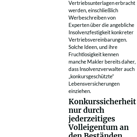
Vertriebsunterlagen erbracht
werden, einschließlich
Werbeschreiben von
Experten über die angebliche
Insolvenzfestigkeit konkreter
Vertriebsvereinbarungen.
Solche Ideen, und ihre
Fruchtlosigkeit kennen
manche Makler bereits daher,
dass Insolvenzverwalter auch
„konkursgeschützte“
Lebensversicherungen
einziehen.
Konkurssicherheit
nur durch
jederzeitiges
Volleigentum an
den Beständen