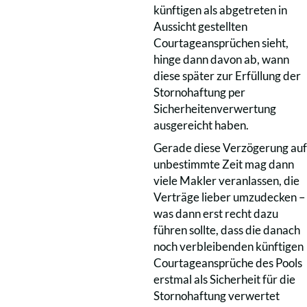
künftigen als abgetreten in
Aussicht gestellten
Courtageansprüchen sieht,
hinge dann davon ab, wann
diese später zur Erfüllung der
Stornohaftung per
Sicherheitenverwertung
ausgereicht haben.
Gerade diese Verzögerung auf
unbestimmte Zeit mag dann
viele Makler veranlassen, die
Verträge lieber umzudecken –
was dann erst recht dazu
führen sollte, dass die danach
noch verbleibenden künftigen
Courtageansprüche des Pools
erstmal als Sicherheit für die
Stornohaftung verwertet