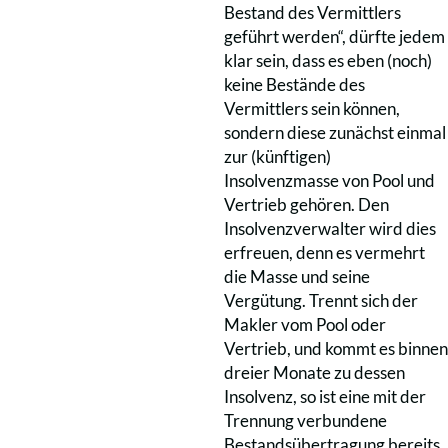
Bestand des Vermittlers
geführt werden“, dürfte jedem
klar sein, dass es eben (noch)
keine Bestände des
Vermittlers sein können,
sondern diese zunächst einmal
zur (künftigen)
Insolvenzmasse von Pool und
Vertrieb gehören. Den
Insolvenzverwalter wird dies
erfreuen, denn es vermehrt
die Masse und seine
Vergütung. Trennt sich der
Makler vom Pool oder
Vertrieb, und kommt es binnen
dreier Monate zu dessen
Insolvenz, so ist eine mit der
Trennung verbundene
Bestandsübertragung bereits