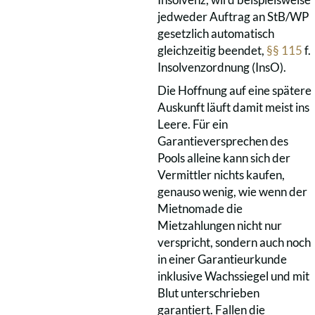
jedweder Auftrag an StB/WP
gesetzlich automatisch
gleichzeitig beendet,
§§ 115
f.
Insolvenzordnung (InsO).
Die Hoffnung auf eine spätere
Auskunft läuft damit meist ins
Leere. Für ein
Garantieversprechen des
Pools alleine kann sich der
Vermittler nichts kaufen,
genauso wenig, wie wenn der
Mietnomade die
Mietzahlungen nicht nur
verspricht, sondern auch noch
in einer Garantieurkunde
inklusive Wachssiegel und mit
Blut unterschrieben
garantiert. Fallen die