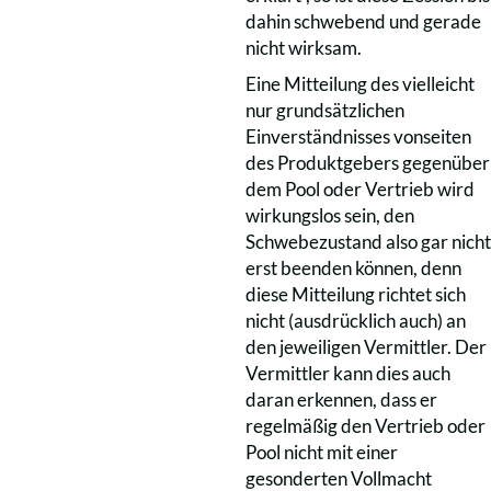
dahin schwebend und gerade
nicht wirksam.
Eine Mitteilung des vielleicht
nur grundsätzlichen
Einverständnisses vonseiten
des Produktgebers gegenüber
dem Pool oder Vertrieb wird
wirkungslos sein, den
Schwebezustand also gar nicht
erst beenden können, denn
diese Mitteilung richtet sich
nicht (ausdrücklich auch) an
den jeweiligen Vermittler. Der
Vermittler kann dies auch
daran erkennen, dass er
regelmäßig den Vertrieb oder
Pool nicht mit einer
gesonderten Vollmacht