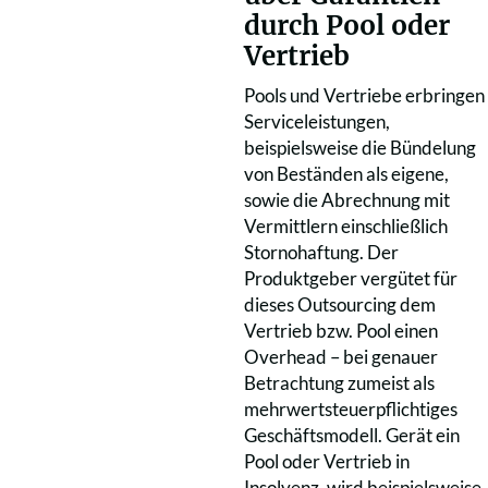
durch Pool oder
Vertrieb
Pools und Vertriebe erbringen
Serviceleistungen,
beispielsweise die Bündelung
von Beständen als eigene,
sowie die Abrechnung mit
Vermittlern einschließlich
Stornohaftung. Der
Produktgeber vergütet für
dieses Outsourcing dem
Vertrieb bzw. Pool einen
Overhead – bei genauer
Betrachtung zumeist als
mehrwertsteuerpflichtiges
Geschäftsmodell. Gerät ein
Pool oder Vertrieb in
Insolvenz, wird beispielsweise