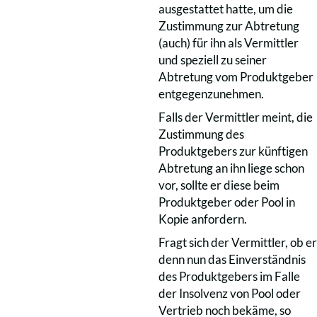
ausgestattet hatte, um die
Zustimmung zur Abtretung
(auch) für ihn als Vermittler
und speziell zu seiner
Abtretung vom Produktgeber
entgegenzunehmen.
Falls der Vermittler meint, die
Zustimmung des
Produktgebers zur künftigen
Abtretung an ihn liege schon
vor, sollte er diese beim
Produktgeber oder Pool in
Kopie anfordern.
Fragt sich der Vermittler, ob er
denn nun das Einverständnis
des Produktgebers im Falle
der Insolvenz von Pool oder
Vertrieb noch bekäme, so