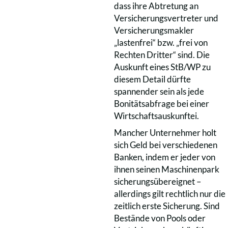
dass ihre Abtretung an
Versicherungsvertreter und
Versicherungsmakler
„lastenfrei“ bzw. „frei von
Rechten Dritter“ sind. Die
Auskunft eines StB/WP zu
diesem Detail dürfte
spannender sein als jede
Bonitätsabfrage bei einer
Wirtschaftsauskunftei.
Mancher Unternehmer holt
sich Geld bei verschiedenen
Banken, indem er jeder von
ihnen seinen Maschinenpark
sicherungsübereignet –
allerdings gilt rechtlich nur die
zeitlich erste Sicherung. Sind
Bestände von Pools oder