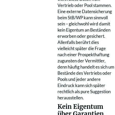
Vertrieb oder Pool stammen.
Eine externe Datensicherung
beim StB/WP kann sinnvoll
sein – gleichwohl wird damit
kein Eigentum an Beständen
erworben oder gesichert.
Allenfalls berührt dies
vielleicht später die Frage
nach einer Prospekthaftung
zugunsten der Vermittler,
denn häufig handelt es sich um
Bestände des Vertriebs oder
Pools und jeder andere
Eindruck kann sich später
rechtlich als pure Suggestion
herausstellen.
Kein Eigentum
über Garantien