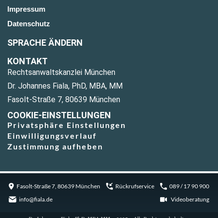
Impressum
Datenschutz
SPRACHE ÄNDERN
KONTAKT
Rechtsanwaltskanzlei München
Dr. Johannes Fiala, PhD, MBA, MM
Fasolt-Straße 7, 80639 München
COOKIE-EINSTELLUNGEN
Privatsphäre Einstellungen
Einwilligungsverlauf
Zustimmung aufheben
Fasolt-Straße 7, 80639 München
Rückrufservice
089 / 17 90 900
info@fiala.de
Videoberatung