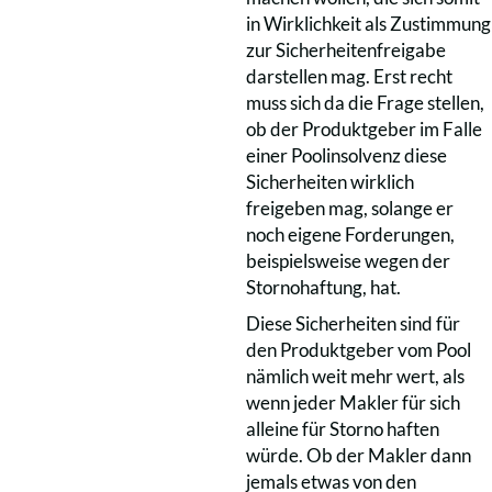
in Wirklichkeit als Zustimmung
zur Sicherheitenfreigabe
darstellen mag. Erst recht
muss sich da die Frage stellen,
ob der Produktgeber im Falle
einer Poolinsolvenz diese
Sicherheiten wirklich
freigeben mag, solange er
noch eigene Forderungen,
beispielsweise wegen der
Stornohaftung, hat.
Diese Sicherheiten sind für
den Produktgeber vom Pool
nämlich weit mehr wert, als
wenn jeder Makler für sich
alleine für Storno haften
würde. Ob der Makler dann
jemals etwas von den