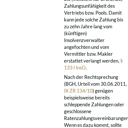
Zahlungsunfähigkeit des
Vertriebs bzw. Pools. Damit
kann jede solche Zahlung bis
zu zehn Jahre lang vom
(künftigen)
Insolvenzverwalter
angefochten und vom
Vermittler bzw. Makler
erstattet verlangt werden,
§
133 I InsO
.
Nach der Rechtsprechung
(BGH, Urteil vom 30.06.2011,
IX ZR 134/10
) genügen
beispielsweise bereits
schleppende Zahlungen oder
geschlossene
Ratenzahlungsvereinbarungen
Wenn es dazu kommt, sollte