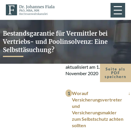
Bestandsgarantie für Vermittler bei
Vertriebs- und Poolinsolvenz: Eine
Selbsttäsuchung?
aktualisiert am
1.
Seite als
November 2020
PDF
speichern
Worauf
Versicherungsvertreter
und
Versicherungsmakler
zum Selbstschutz achten
sollten