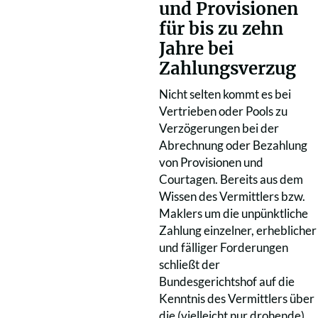
und Provisionen
für bis zu zehn
Jahre bei
Zahlungsverzug
Nicht selten kommt es bei
Vertrieben oder Pools zu
Verzögerungen bei der
Abrechnung oder Bezahlung
von Provisionen und
Courtagen. Bereits aus dem
Wissen des Vermittlers bzw.
Maklers um die unpünktliche
Zahlung einzelner, erheblicher
und fälliger Forderungen
schließt der
Bundesgerichtshof auf die
Kenntnis des Vermittlers über
die (vielleicht nur drohende)