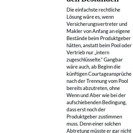
Die einfachste rechtliche
Lösung wäre es, wenn
Versicherungsvertreter und
Makler von Anfang an eigene
Bestände beim Produktgeber
hätten, anstatt beim Pool oder
Vertrieb nur „intern
zugeschlüsselte.“ Gangbar
wäre auch, ab Beginn die
künftigen Courtageansprüche
nach der Trennung vom Pool
bereits abzutreten, ohne
Wenn und Aber wie bei der
aufschiebenden Bedingung,
dass erst noch der
Produktgeber zustimmen
muss. Denn einer solchen
Abtretung müsste er gar nicht