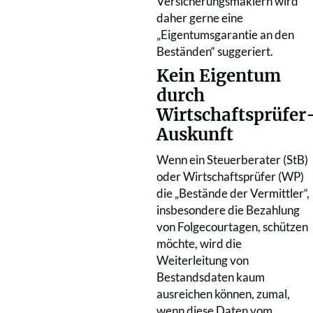
Versicherungsmaklern wird
daher gerne eine
„Eigentumsgarantie an den
Beständen“ suggeriert.
Kein Eigentum
durch
Wirtschaftsprüfer
Auskunft
Wenn ein Steuerberater (StB)
oder Wirtschaftsprüfer (WP)
die „Bestände der Vermittler“,
insbesondere die Bezahlung
von Folgecourtagen, schützen
möchte, wird die
Weiterleitung von
Bestandsdaten kaum
ausreichen können, zumal,
wenn diese Daten vom