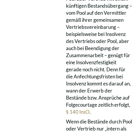
künftigen Bestandsübergang –
vom Pool auf den Vermittler
gemäß ihrer gemeinsamen
Vertriebsvereinbarung –
beispielsweise bei Insolvenz
des Vertriebs oder Pool, aber
auch bei Beendigung der
Zusammenarbeit – genügt für
eine Insolvenzfestigkeit
gerade noch nicht. Denn für
die Anfechtungsfristen bei
Insolvenz kommt es darauf an,
wann der Erwerb der
Bestände bzw. Ansprüche auf
Folgecourtage zeitlich erfolgt,
§ 140 InsO
.
Wenn die Bestände durch Pool
oder Vertrieb nur „intern als