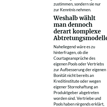
zustimmen, sondern sie nur
zur Kenntnis nehmen.
Weshalb wählt
man dennoch
derart komplexe
Abtretungsmodell
Naheliegend wäre es zu
hinterfragen, ob die
Courtageansprüche des
eigenen Pools oder Vertriebs
zur Aufbesserung der eigenen
Bonität nicht bereits an
Kreditinstitute oder wegen
eigener Stornohaftung an
Produktgeber abgetreten
worden sind. Vertriebe und
Pools haben nirgends erklärt,