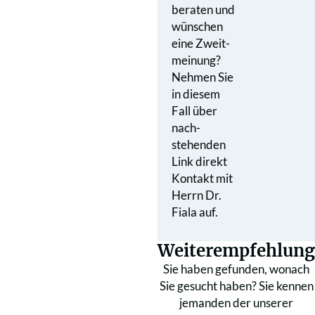
beraten und
wünschen
eine Zweit­
meinung?
Nehmen Sie
in diesem
Fall über
nach­
stehenden
Link direkt
Kontakt mit
Herrn Dr.
Fiala auf.
Weiterempfehlung
Sie haben gefunden, wonach
Sie gesucht haben? Sie kennen
jemanden der unserer