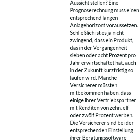
Aussicht stellen? Eine
Prognoserechnung muss einen
entsprechend langen
Anlagehorizont voraussetzen.
Schließlich ist es ja nicht
zwingend, dass ein Produkt,
das in der Vergangenheit
sieben oder acht Prozent pro
Jahr erwirtschaftet hat, auch
in der Zukunft kurzfristig so
laufen wird. Manche
Versicherer müssten
mitbekommen haben, dass
einige ihrer Vertriebspartner
mit Renditen von zehn, elf
oder zwölf Prozent werben.
Die Versicherer sind bei der
entsprechenden Einstellung
ihrer Beratungssoftware