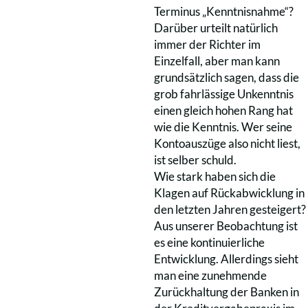
Terminus „Kenntnisnahme“?
Darüber urteilt natürlich
immer der Richter im
Einzelfall, aber man kann
grundsätzlich sagen, dass die
grob fahrlässige Unkenntnis
einen gleich hohen Rang hat
wie die Kenntnis. Wer seine
Kontoauszüge also nicht liest,
ist selber schuld.
Wie stark haben sich die
Klagen auf Rückabwicklung in
den letzten Jahren gesteigert?
Aus unserer Beobachtung ist
es eine kontinuierliche
Entwicklung. Allerdings sieht
man eine zunehmende
Zurückhaltung der Banken in