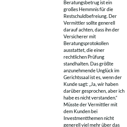
Beratungsbetrug ist ein
großes Hemmnis für die
Restschuldbefreiung. Der
Vermittler sollte generell
darauf achten, dass ihn der
Versicherer mit
Beratungsprotokollen
ausstattet, die einer
rechtlichen Prüfung
standhalten. Das größte
anzunehmende Unglück im
Gerichtssaal ist es, wenn der
Kunde sagt: „Ja, wir haben
darüber gesprochen, aber ich
habe es nicht verstanden.“
Müsste der Vermittler mit
dem Kunden bei
Investmentthemen nicht
generell viel mehr über das