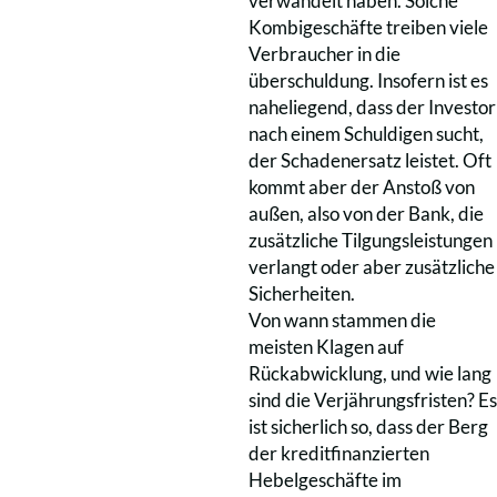
verwandelt haben. Solche
Kombigeschäfte treiben viele
Verbraucher in die
überschuldung. Insofern ist es
naheliegend, dass der Investor
nach einem Schuldigen sucht,
der Schadenersatz leistet. Oft
kommt aber der Anstoß von
außen, also von der Bank, die
zusätzliche Tilgungsleistungen
verlangt oder aber zusätzliche
Sicherheiten.
Von wann stammen die
meisten Klagen auf
Rückabwicklung, und wie lang
sind die Verjährungsfristen? Es
ist sicherlich so, dass der Berg
der kreditfinanzierten
Hebelgeschäfte im