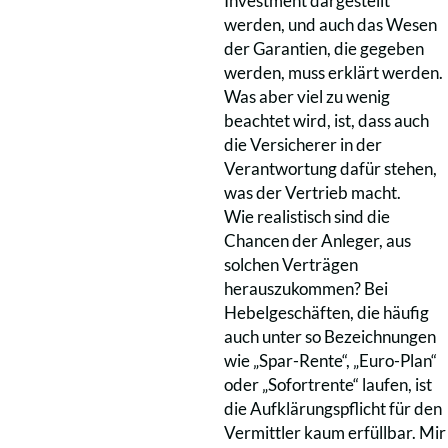
Investment dargestellt
werden, und auch das Wesen
der Garantien, die gegeben
werden, muss erklärt werden.
Was aber viel zu wenig
beachtet wird, ist, dass auch
die Versicherer in der
Verantwortung dafür stehen,
was der Vertrieb macht.
Wie realistisch sind die
Chancen der Anleger, aus
solchen Verträgen
herauszukommen? Bei
Hebelgeschäften, die häufig
auch unter so Bezeichnungen
wie „Spar-Rente“, „Euro-Plan“
oder „Sofortrente“ laufen, ist
die Aufklärungspflicht für den
Vermittler kaum erfüllbar. Mir