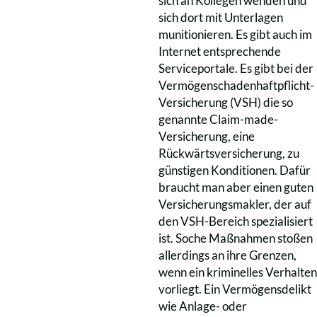
sich an Kollegen wenden und
sich dort mit Unterlagen
munitionieren. Es gibt auch im
Internet entsprechende
Serviceportale. Es gibt bei der
Vermögenschadenhaftpflicht-
Versicherung (VSH) die so
genannte Claim-made-
Versicherung, eine
Rückwärtsversicherung, zu
günstigen Konditionen. Dafür
braucht man aber einen guten
Versicherungsmakler, der auf
den VSH-Bereich spezialisiert
ist. Soche Maßnahmen stoßen
allerdings an ihre Grenzen,
wenn ein kriminelles Verhalten
vorliegt. Ein Vermögensdelikt
wie Anlage- oder