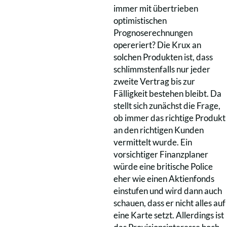
immer mit übertrieben
optimistischen
Prognoserechnungen
opereriert? Die Krux an
solchen Produkten ist, dass
schlimmstenfalls nur jeder
zweite Vertrag bis zur
Fälligkeit bestehen bleibt. Da
stellt sich zunächst die Frage,
ob immer das richtige Produkt
an den richtigen Kunden
vermittelt wurde. Ein
vorsichtiger Finanzplaner
würde eine britische Police
eher wie einen Aktienfonds
einstufen und wird dann auch
schauen, dass er nicht alles auf
eine Karte setzt. Allerdings ist