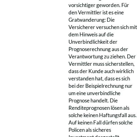
vorsichtiger geworden. Für
den Vermittler ist es eine
Gratwanderung: Die
Versicherer versuchen sich mit
dem Hinweis auf die
Unverbindlichkeit der
Prognoserechnung aus der
Verantwortung zu ziehen. Der
Vermittler muss sicherstellen,
dass der Kunde auch wirklich
verstanden hat, dass es sich
bei der Beispielrechnung nur
um eine unverbindliche
Prognose handelt. Die
Renditeprognosen lösen als
solche keinen Haftungsfall aus.
Auf keinen Fall dürfen solche
Policen als sicheres