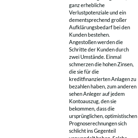
ganz erhebliche
Verlustpotenziale und ein
dementsprechend großer
Aufklärungsbedarf bei den
Kunden bestehen.
Angestoßen werden die
Schritte der Kunden durch
zwei Umstände. Einmal
schmerzen die hohen Zinsen,
die sie für die
kreditfinanzierten Anlagen zu
bezahlen haben, zum anderen
sehen Anleger auf jedem
Kontoauszug, den sie
bekommen, dass die
ursprünglichen, optimistischen
Prognoserechnungen sich
schlicht ins Gegenteil