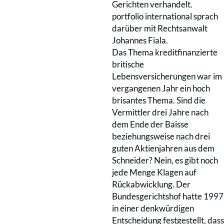
Gerichten verhandelt.
portfolio international sprach
darüber mit Rechtsanwalt
Johannes Fiala.
Das Thema kreditfinanzierte
britische
Lebensversicherungen war im
vergangenen Jahr ein hoch
brisantes Thema. Sind die
Vermittler drei Jahre nach
dem Ende der Baisse
beziehungsweise nach drei
guten Aktienjahren aus dem
Schneider? Nein, es gibt noch
jede Menge Klagen auf
Rückabwicklung. Der
Bundesgerichtshof hatte 1997
in einer denkwürdigen
Entscheidung festgestellt, dass