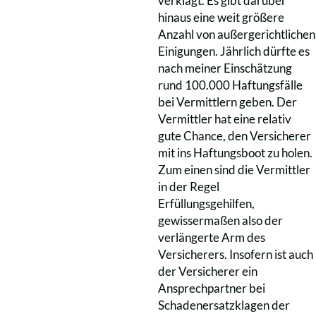
verklagt. Es gibt darüber
hinaus eine weit größere
Anzahl von außergerichtlichen
Einigungen. Jährlich dürfte es
nach meiner Einschätzung
rund 100.000 Haftungsfälle
bei Vermittlern geben. Der
Vermittler hat eine relativ
gute Chance, den Versicherer
mit ins Haftungsboot zu holen.
Zum einen sind die Vermittler
in der Regel
Erfüllungsgehilfen,
gewissermaßen also der
verlängerte Arm des
Versicherers. Insofern ist auch
der Versicherer ein
Ansprechpartner bei
Schadenersatzklagen der