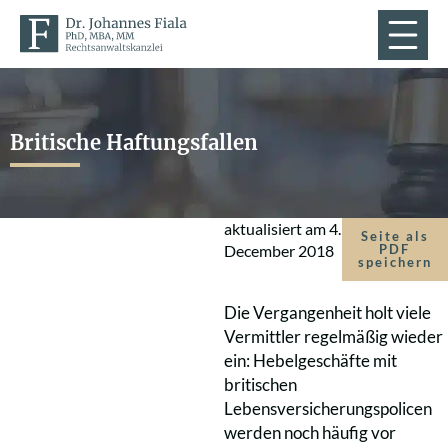
Britische Haftungsfallen
aktualisiert am
4.
Seite als
December 2018
PDF
speichern
Die Vergangenheit holt viele
Vermittler regelmäßig wieder
ein: Hebelgeschäfte mit
britischen
Lebensversicherungspolicen
werden noch häufig vor