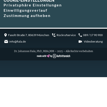
COOKIE-EINSTELLUNGEN
Privatsphäre Einstellungen
Einwilligungsverlauf
Zustimmung aufheben
Fasolt-Straße 7, 80639 München
Rückrufservice
089 / 17 90 900
info@fiala.de
Videoberatung
Dr. Johannes Fiala, PhD, MBA,MM – 2025 – Alle Rechte vorbehalten
Cookie Consent with Real Cookie Banner