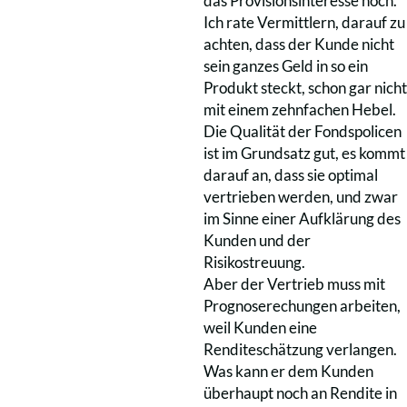
das Provisionsinteresse hoch.
Ich rate Vermittlern, darauf zu
achten, dass der Kunde nicht
sein ganzes Geld in so ein
Produkt steckt, schon gar nicht
mit einem zehnfachen Hebel.
Die Qualität der Fondspolicen
ist im Grundsatz gut, es kommt
darauf an, dass sie optimal
vertrieben werden, und zwar
im Sinne einer Aufklärung des
Kunden und der
Risikostreuung.
Aber der Vertrieb muss mit
Prognoserechungen arbeiten,
weil Kunden eine
Renditeschätzung verlangen.
Was kann er dem Kunden
überhaupt noch an Rendite in