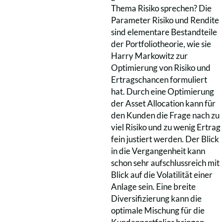
Thema Risiko sprechen? Die
Parameter Risiko und Rendite
sind elementare Bestandteile
der Portfoliotheorie, wie sie
Harry Markowitz zur
Optimierung von Risiko und
Ertragschancen formuliert
hat. Durch eine Optimierung
der Asset Allocation kann für
den Kunden die Frage nach zu
viel Risiko und zu wenig Ertrag
fein justiert werden. Der Blick
in die Vergangenheit kann
schon sehr aufschlussreich mit
Blick auf die Volatilität einer
Anlage sein. Eine breite
Diversifizierung kann die
optimale Mischung für die