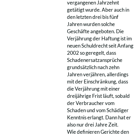
vergangenen Jahrzehnt
getätigt wurde. Aber auch in
den letzten drei bis fünf
Jahren wurden solche
Geschäfte angeboten. Die
Verjährung der Haftung ist im
neuen Schuldrecht seit Anfang
2002 so geregelt, dass
Schadenersatzansprüche
grundsätzlich nach zehn
Jahren verjähren, allerdings
mit der Einschränkung, dass
die Verjährung mit einer
dreijährige Frist läuft, sobald
der Verbraucher vom
Schaden und vom Schädiger
Kenntnis erlangt. Dann hat er
also nur drei Jahre Zeit.
Wie definieren Gerichte den