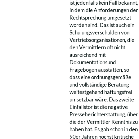
ist jedenfalls kein Fall bekannt,
in dem die Anforderungen der
Rechtsprechung umgesetzt
worden sind. Das ist auch ein
Schulungsverschulden von
Vertriebsorganisationen, die
den Vermittlern oft nicht
ausreichend mit
Dokumentationsund
Fragebögen ausstatten, so
dass eine ordnungsgemäße
und vollständige Beratung
weitestgehend haftungsfrei
umsetzbar wäre. Das zweite
Einfallstor ist die negative
Presseberichterstattung, über
die der Vermittler Kenntnis zu
haben hat. Es gab schon in den
90er Jahren höchst kritische