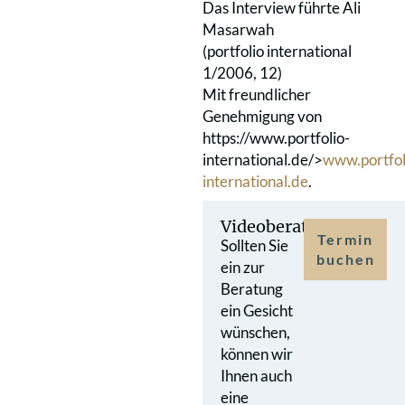
Das Interview führte Ali
Masarwah
(portfolio international
1/2006, 12)
Mit freundlicher
Genehmigung von
https://www.portfolio-
international.de/>
www.portfol
international.de
.
Videoberatung
Termin
Sollten Sie
buchen
ein zur
Beratung
ein Gesicht
wünschen,
können wir
Ihnen auch
eine