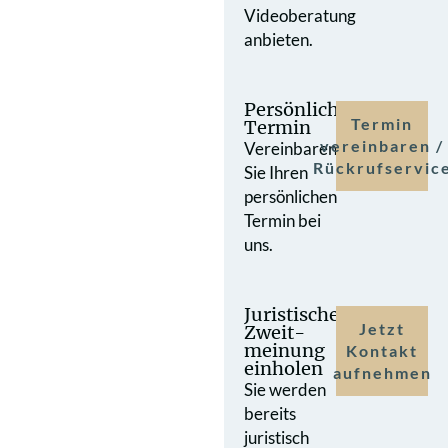
Videoberatung
anbieten.
Persönlicher
Termin
Termin
vereinbaren /
Vereinbaren
Rückrufservic
Sie Ihren
persönlichen
Termin bei
uns.
Juristische
Jetzt
Zweit­
meinung
Kontakt
einholen
aufnehmen
Sie werden
bereits
juristisch