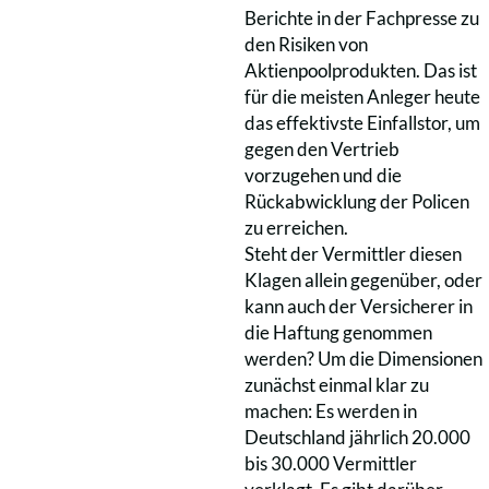
Berichte in der Fachpresse zu
den Risiken von
Aktienpoolprodukten. Das ist
für die meisten Anleger heute
das effektivste Einfallstor, um
gegen den Vertrieb
vorzugehen und die
Rückabwicklung der Policen
zu erreichen.
Steht der Vermittler diesen
Klagen allein gegenüber, oder
kann auch der Versicherer in
die Haftung genommen
werden? Um die Dimensionen
zunächst einmal klar zu
machen: Es werden in
Deutschland jährlich 20.000
bis 30.000 Vermittler