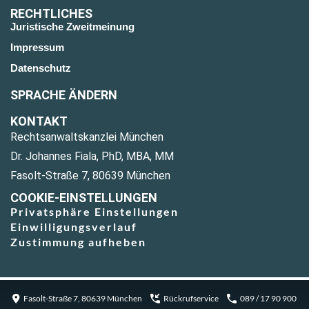
RECHTLICHES
Juristische Zweitmeinung
Impressum
Datenschutz
SPRACHE ÄNDERN
KONTAKT
Rechtsanwaltskanzlei München
Dr. Johannes Fiala, PhD, MBA, MM
Fasolt-Straße 7, 80639 München
COOKIE-EINSTELLUNGEN
Privatsphäre Einstellungen
Einwilligungsverlauf
Zustimmung aufheben
Fasolt-Straße 7, 80639 München
Rückrufservice
089 / 17 90 900