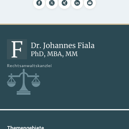
Rechtsanwaltskanzlei
Themengebiete