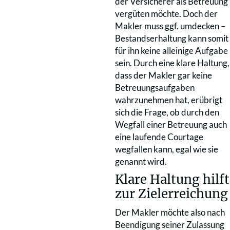
der Versicherer als Betreuung
vergüten möchte. Doch der
Makler muss ggf. umdecken –
Bestandserhaltung kann somit
für ihn keine alleinige Aufgabe
sein. Durch eine klare Haltung,
dass der Makler gar keine
Betreuungsaufgaben
wahrzunehmen hat, erübrigt
sich die Frage, ob durch den
Wegfall einer Betreuung auch
eine laufende Courtage
wegfallen kann, egal wie sie
genannt wird.
Klare Haltung hilft
zur Zielerreichung
Der Makler möchte also nach
Beendigung seiner Zulassung