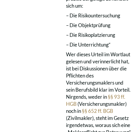
sich um:
– Die Risikountersuchung
– Die Objektprüfung
– Die Risikoplatzierung
– Die Unterrichtung“
Wer dieses Urteil im Wortlaut
gelesen und verinnerlicht hat,
ist bei Diskussionen über die
Pflichten des
Versicherungsmaklers und
sein Berufsbild klar im Vorteil.
Nirgends, weder in
§§ 93 ff.
HGB
(Versicherungsmakler)
noch in
§§ 652 ff. BGB
(Zivilmakler), steht im Gesetz
irgendetwas, woraus sich eine