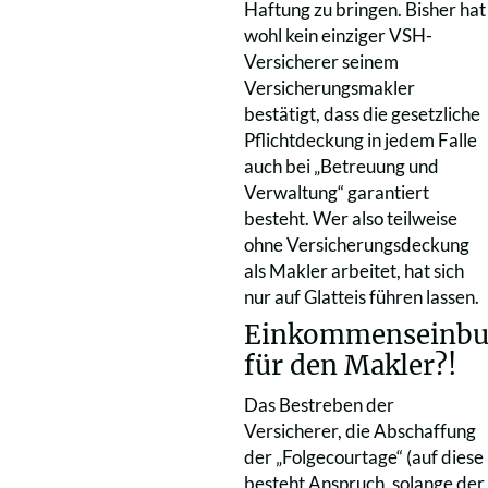
Haftung zu bringen. Bisher hat
wohl kein einziger VSH-
Versicherer seinem
Versicherungsmakler
bestätigt, dass die gesetzliche
Pflichtdeckung in jedem Falle
auch bei „Betreuung und
Verwaltung“ garantiert
besteht. Wer also teilweise
ohne Versicherungsdeckung
als Makler arbeitet, hat sich
nur auf Glatteis führen lassen.
Einkommenseinb
für den Makler?!
Das Bestreben der
Versicherer, die Abschaffung
der „Folgecourtage“ (auf diese
besteht Anspruch, solange der