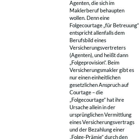
Agenten, die sich im
Maklerberuf behaupten
wollen. Denn eine
Folgecourtage „für Betreuung“
entspricht allenfalls dem
Berufsbild eines
Versicherungsvertreters
(Agenten), und heißt dann
„Folgeprovision“. Beim
Versicherungsmakler gibt es
nur einen einheitlichen
gesetzlichen Anspruch auf
Courtage – die
„Folgecourtage“ hat ihre
Ursache allein in der
ursprünglichen Vermittlung
eines Versicherungsvertrags
und der Bezahlung einer
„Folge-Prämie“ durch den