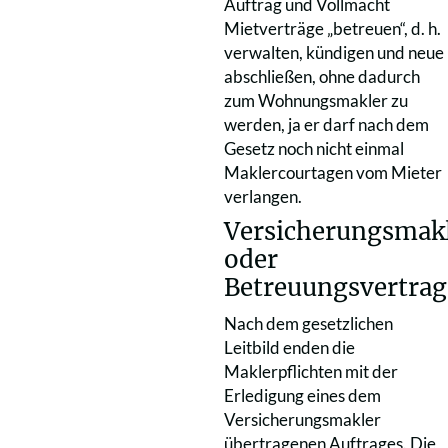
Auftrag und Vollmacht
Mietverträge „betreuen“, d. h.
verwalten, kündigen und neue
abschließen, ohne dadurch
zum Wohnungsmakler zu
werden, ja er darf nach dem
Gesetz noch nicht einmal
Maklercourtagen vom Mieter
verlangen.
Versicherungsmakl
oder
Betreuungsvertrag
Nach dem gesetzlichen
Leitbild enden die
Maklerpflichten mit der
Erledigung eines dem
Versicherungsmakler
übertragenen Auftrages. Die