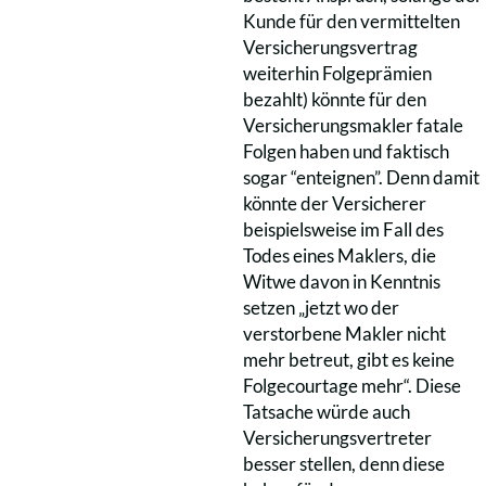
Kunde für den vermittelten
Versicherungsvertrag
weiterhin Folgeprämien
bezahlt) könnte für den
Versicherungsmakler fatale
Folgen haben und faktisch
sogar “enteignen”. Denn damit
könnte der Versicherer
beispielsweise im Fall des
Todes eines Maklers, die
Witwe davon in Kenntnis
setzen „jetzt wo der
verstorbene Makler nicht
mehr betreut, gibt es keine
Folgecourtage mehr“. Diese
Tatsache würde auch
Versicherungsvertreter
besser stellen, denn diese