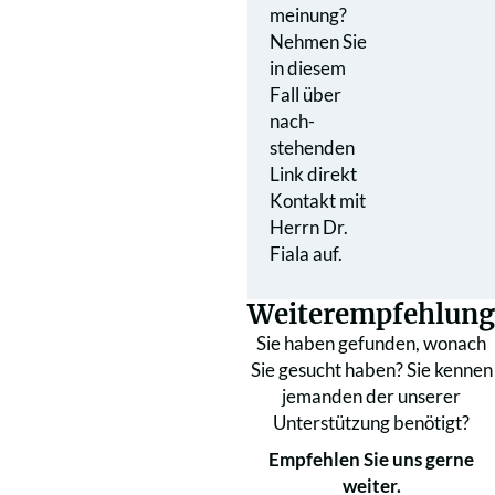
meinung?
Nehmen Sie
in diesem
Fall über
nach­
stehenden
Link direkt
Kontakt mit
Herrn Dr.
Fiala auf.
Weiterempfehlung
Sie haben gefunden, wonach
Sie gesucht haben? Sie kennen
jemanden der unserer
Unterstützung benötigt?
Empfehlen Sie uns gerne
weiter.