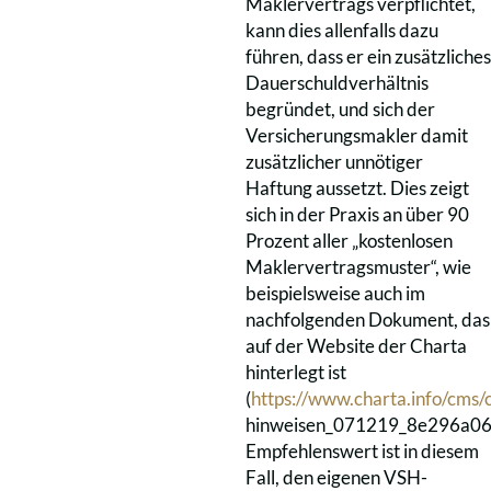
Maklervertrags verpflichtet,
kann dies allenfalls dazu
führen, dass er ein zusätzliches
Dauerschuldverhältnis
begründet, und sich der
Versicherungsmakler damit
zusätzlicher unnötiger
Haftung aussetzt. Dies zeigt
sich in der Praxis an über 90
Prozent aller „kostenlosen
Maklervertragsmuster“, wie
beispielsweise auch im
nachfolgenden Dokument, das
auf der Website der Charta
hinterlegt ist
(
https://www.charta.info/cms/
hinweisen_071219_8e296a06.
Empfehlenswert ist in diesem
Fall, den eigenen VSH-