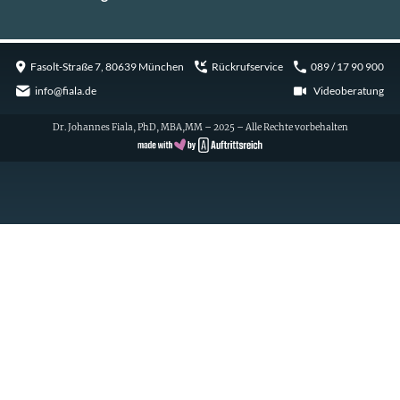
Fasolt-Straße 7, 80639 München
Rückrufservice
089 / 17 90 900
info@fiala.de
Videoberatung
Dr. Johannes Fiala, PhD, MBA,MM – 2025 – Alle Rechte vorbehalten
Cookie Consent with Real Cookie Banner