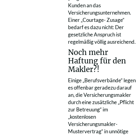
Kunden an das
Versicherungsunternehmen.
Einer „Courtage- Zusage“
bedarf es dazu nicht: Der
gesetzliche Anspruch ist
regelmäßig völlig ausreichend.
Noch mehr
Haftung für den
Makler?!
Einige „Berufsverbände“ legen
es offenbar geradezu darauf
an, die Versicherungsmakler
durch eine zusätzliche „Pflicht
zur Betreuung“ im
„kostenlosen
Versicherungsmakler-
Mustervertrag“ in unnötige