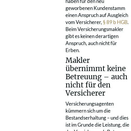
haben für den neu
geworbenen Kundenstamm
einen Anspruch auf Ausgleich
vom Versicherer,
§ 89 b HGB
.
Beim Versicherungsmakler
gibt es keinen derartigen
Anspruch, auch nicht für
Erben.
Makler
übernimmt keine
Betreuung – auch
nicht für den
Versicherer
Versicherungsagenten
kümmern sich um die
Bestandserhaltung – und dies
ist im Grunde die Leistung, die