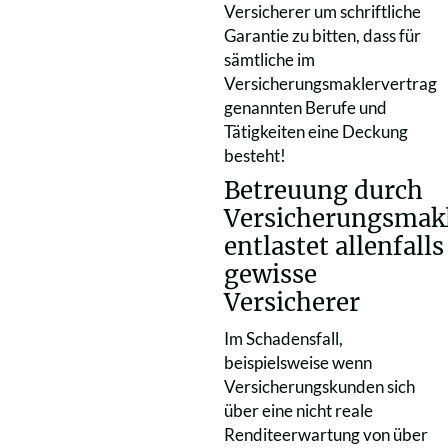
Versicherer um schriftliche
Garantie zu bitten, dass für
sämtliche im
Versicherungsmaklervertrag
genannten Berufe und
Tätigkeiten eine Deckung
besteht!
Betreuung durch
Versicherungsmak
entlastet allenfalls
gewisse
Versicherer
Im Schadensfall,
beispielsweise wenn
Versicherungskunden sich
über eine nicht reale
Renditeerwartung von über