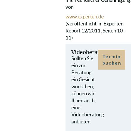
von
www.experten.de
(veröffentlicht im Experten
Report 12/2011, Seiten 10-
11)
Videoberatung
Termin
Sollten Sie
buchen
ein zur
Beratung
ein Gesicht
wünschen,
können wir
Ihnen auch
eine
Videoberatung
anbieten.