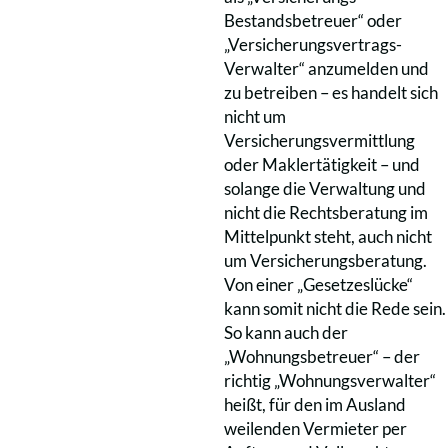
Bestandsbetreuer“ oder
„Versicherungsvertrags-
Verwalter“ anzumelden und
zu betreiben – es handelt sich
nicht um
Versicherungsvermittlung
oder Maklertätigkeit – und
solange die Verwaltung und
nicht die Rechtsberatung im
Mittelpunkt steht, auch nicht
um Versicherungsberatung.
Von einer „Gesetzeslücke“
kann somit nicht die Rede sein.
So kann auch der
„Wohnungsbetreuer“ – der
richtig „Wohnungsverwalter“
heißt, für den im Ausland
weilenden Vermieter per