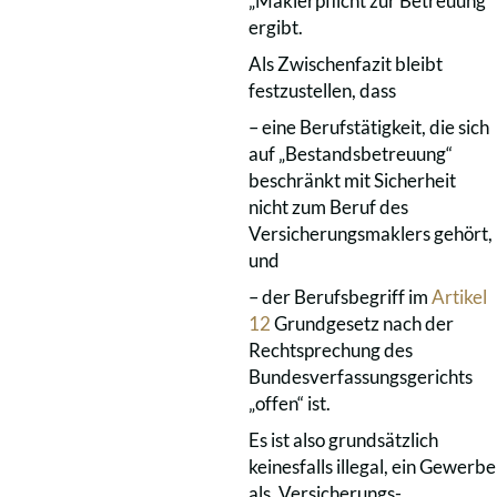
„Maklerpflicht zur Betreuung“
ergibt.
Als Zwischenfazit bleibt
festzustellen, dass
– eine Berufstätigkeit, die sich
auf „Bestandsbetreuung“
beschränkt mit Sicherheit
nicht zum Beruf des
Versicherungsmaklers gehört,
und
– der Berufsbegriff im
Artikel
12
Grundgesetz nach der
Rechtsprechung des
Bundesverfassungsgerichts
„offen“ ist.
Es ist also grundsätzlich
keinesfalls illegal, ein Gewerbe
als „Versicherungs-