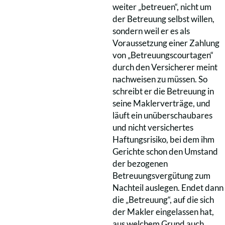
weiter „betreuen“, nicht um
der Betreuung selbst willen,
sondern weil er es als
Voraussetzung einer Zahlung
von „Betreuungscourtagen“
durch den Versicherer meint
nachweisen zu müssen. So
schreibt er die Betreuung in
seine Maklerverträge, und
läuft ein unüberschaubares
und nicht versichertes
Haftungsrisiko, bei dem ihm
Gerichte schon den Umstand
der bezogenen
Betreuungsvergütung zum
Nachteil auslegen. Endet dann
die „Betreuung“, auf die sich
der Makler eingelassen hat,
aus welchem Grund auch