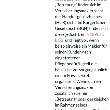
„Betreuung“ findet sich im
Versicherungsmaklerrecht
des Handelsgesetzbuches
(HGB) nicht. Im Bürgerlichen
Gesetzbuch (BGH) findet sich
diese jedoch bei
§§ 1896 ff.
BGB
, und liegt vor, wenn
beispielsweise ein Makler für
seinen Kunden nach
eingetretener
Pflegebedürftigkeit die
häusliche Versorgung ähnlich
einem Privatsekretär
organisiert. Wenn sich ein
Versicherungsmakler
zusätzlich zu einer
„Betreuung“ oder dergleichen,
im Rahmen seines