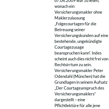
o7.04.2009 war zu lesen,
wonach ein
Versicherungsmakler ohne
Maklerzulassung
„Folgecourtagen für die
Betreuung seiner
Versicherungskunden auf eine
bestehende, ungekündigte
Courtagezusage
beanspruchen kann“. Indes
scheint auch dies nicht frei von
Rechtsirrtum zu sein.
Versicherungsmakler Peter
Odendahl (München) hat die
Grundlagen in seinem Aufsatz
„Der Courtageanspruch des
Versicherungsmaklers“
dargestellt – eine
Pflichtlektüre für alle jene