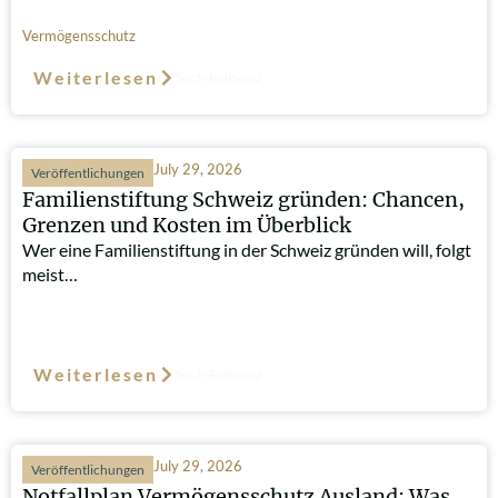
Vermögensschutz
Weiterlesen
Such-Relevanz
July 29, 2026
Veröffentlichungen
Familienstiftung Schweiz gründen: Chancen,
Grenzen und Kosten im Überblick
Wer eine Familienstiftung in der Schweiz gründen will, folgt
meist…
Weiterlesen
Such-Relevanz
July 29, 2026
Veröffentlichungen
Notfallplan Vermögensschutz Ausland: Was