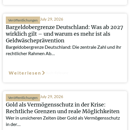
July 29, 2026
Veröffentlichungen
Bargeldobergrenze Deutschland: Was ab 2027
wirklich gilt – und warum es mehr ist als
Geldwäscheprävention
Bargeldobergrenze Deutschland: Die zentrale Zahl und ihr
rechtlicher Rahmen Ab…
Weiterlesen
Such-Relevanz
July 29, 2026
Veröffentlichungen
Gold als Vermögensschutz in der Krise:
Rechtliche Grenzen und reale Möglichkeiten
Wer in unsicheren Zeiten über Gold als Vermögensschutz
in der…