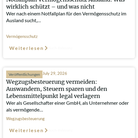
wirklich schützt – und was nicht
Wer nach einem Notfallplan für den Vermögensschutz im
Ausland sucht,…
Vermögensschutz
Weiterlesen
Such-Relevanz
July 29, 2026
Veröffentlichungen
Wegzugsbesteuerung vermeiden:
Auswandern, Steuern sparen und den
Lebensmittelpunkt legal verlagern
Wer als Gesellschafter einer GmbH, als Unternehmer oder
als vermögende…
Wegzugsbesteuerung
Weiterlesen
Such-Relevanz