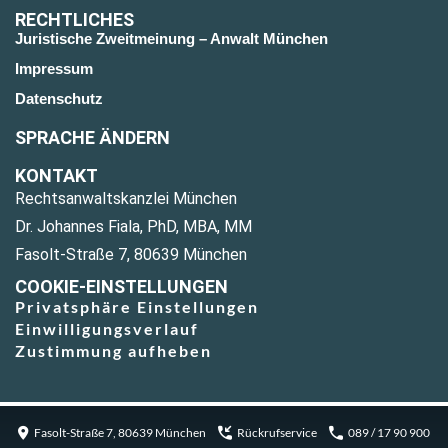
RECHTLICHES
Juristische Zweitmeinung – Anwalt München
Impressum
Datenschutz
SPRACHE ÄNDERN
KONTAKT
Rechtsanwaltskanzlei München
Dr. Johannes Fiala, PhD, MBA, MM
Fasolt-Straße 7, 80639 München
COOKIE-EINSTELLUNGEN
Privatsphäre Einstellungen
Einwilligungsverlauf
Zustimmung aufheben
Fasolt-Straße 7, 80639 München
Rückrufservice
089 / 17 90 900