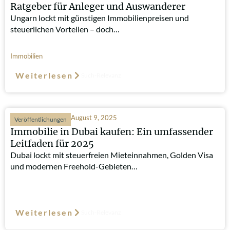
Ratgeber für Anleger und Auswanderer
Ungarn lockt mit günstigen Immobilienpreisen und
steuerlichen Vorteilen – doch…
Immobilien
Weiterlesen
Such-Relevanz
August 9, 2025
Veröffentlichungen
Immobilie in Dubai kaufen: Ein umfassender
Leitfaden für 2025
Dubai lockt mit steuerfreien Mieteinnahmen, Golden Visa
und modernen Freehold-Gebieten…
Weiterlesen
Such-Relevanz