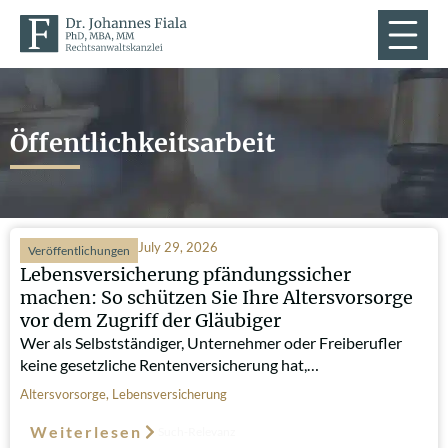
Öffentlichkeitsarbeit
July 29, 2026
Veröffentlichungen
Lebensversicherung pfändungssicher
machen: So schützen Sie Ihre Altersvorsorge
vor dem Zugriff der Gläubiger
Wer als Selbstständiger, Unternehmer oder Freiberufler
keine gesetzliche Rentenversicherung hat,…
Altersvorsorge
,
Lebensversicherung
Weiterlesen
Such-Relevanz