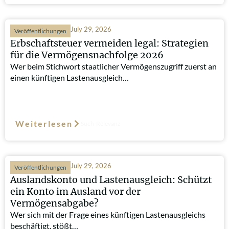
July 29, 2026
Veröffentlichungen
Erbschaftsteuer vermeiden legal: Strategien
für die Vermögensnachfolge 2026
Wer beim Stichwort staatlicher Vermögenszugriff zuerst an
einen künftigen Lastenausgleich…
Weiterlesen
Such-Relevanz
July 29, 2026
Veröffentlichungen
Auslandskonto und Lastenausgleich: Schützt
ein Konto im Ausland vor der
Vermögensabgabe?
Wer sich mit der Frage eines künftigen Lastenausgleichs
beschäftigt, stößt…