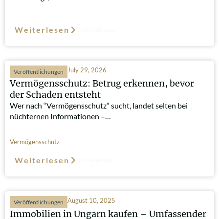
Weiterlesen
Such-Relevanz
July 29, 2026
Veröffentlichungen
Vermögensschutz: Betrug erkennen, bevor
der Schaden entsteht
Wer nach “Vermögensschutz” sucht, landet selten bei
nüchternen Informationen –…
Vermögensschutz
Weiterlesen
Such-Relevanz
August 10, 2025
Veröffentlichungen
Immobilien in Ungarn kaufen – Umfassender