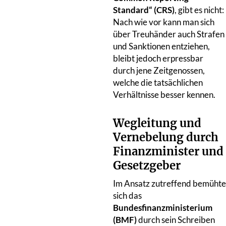
Standard“ (CRS)
, gibt es nicht:
Nach wie vor kann man sich
über Treuhänder auch Strafen
und Sanktionen entziehen,
bleibt jedoch erpressbar
durch jene Zeitgenossen,
welche die tatsächlichen
Verhältnisse besser kennen.
Wegleitung und
Vernebelung durch
Finanzminister und
Gesetzgeber
Im Ansatz zutreffend bemühte
sich das
Bundesfinanzministerium
(BMF)
durch sein Schreiben