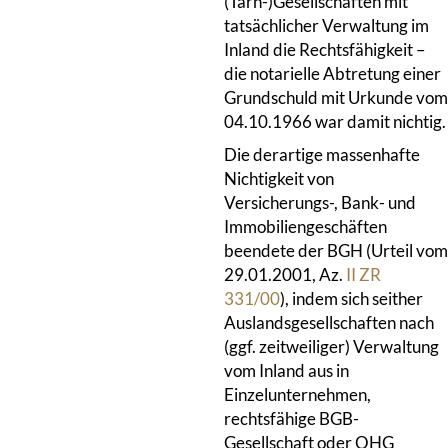
(Tarn-)Gesellschaften mit
tatsächlicher Verwaltung im
Inland die Rechtsfähigkeit –
die notarielle Abtretung einer
Grundschuld mit Urkunde vom
04.10.1966 war damit nichtig.
Die derartige massenhafte
Nichtigkeit von
Versicherungs-, Bank- und
Immobiliengeschäften
beendete der BGH (Urteil vom
29.01.2001, Az.
II ZR
331/00
), indem sich seither
Auslandsgesellschaften nach
(ggf. zeitweiliger) Verwaltung
vom Inland aus in
Einzelunternehmen,
rechtsfähige BGB-
Gesellschaft oder OHG