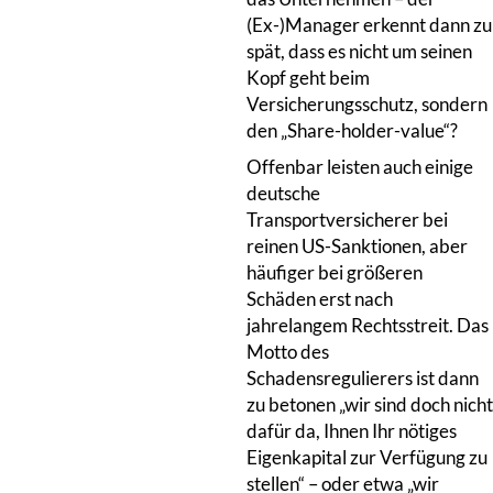
(Ex-)Manager erkennt dann zu
spät, dass es nicht um seinen
Kopf geht beim
Versicherungsschutz, sondern
den „Share-holder-value“?
Offenbar leisten auch einige
deutsche
Transportversicherer bei
reinen US-Sanktionen, aber
häufiger bei größeren
Schäden erst nach
jahrelangem Rechtsstreit. Das
Motto des
Schadensregulierers ist dann
zu betonen „wir sind doch nicht
dafür da, Ihnen Ihr nötiges
Eigenkapital zur Verfügung zu
stellen“ – oder etwa „wir