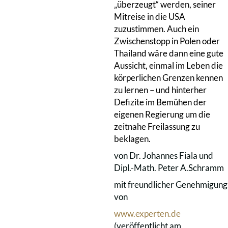
„überzeugt“ werden, seiner
Mitreise in die USA
zuzustimmen. Auch ein
Zwischenstopp in Polen oder
Thailand wäre dann eine gute
Aussicht, einmal im Leben die
körperlichen Grenzen kennen
zu lernen – und hinterher
Defizite im Bemühen der
eigenen Regierung um die
zeitnahe Freilassung zu
beklagen.
von Dr. Johannes Fiala und
Dipl.-Math. Peter A.Schramm
mit freundlicher Genehmigung
von
www.experten.de
(veröffentlicht am