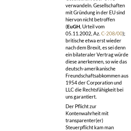
verwandeln. Gesellschaften
mit Gründung in der EU sind
hiervon nicht betroffen
(
EuGH
, Urteil vom
05.11.2002, Az.
C-208/00
);
britische etwa erst wieder
nach dem Brexit, es sei denn
ein bilateraler Vertrag würde
diese anerkennen, so wie das
deutsch-amerikanische
Freundschaftsabkommen aus
1954 der Corporation und
LLC die Rechtsfähigkeit bei
uns garantiert.
Der Pflicht zur
Kontenwahrheit mit
transparenter(er)
Steuerpflicht kam man