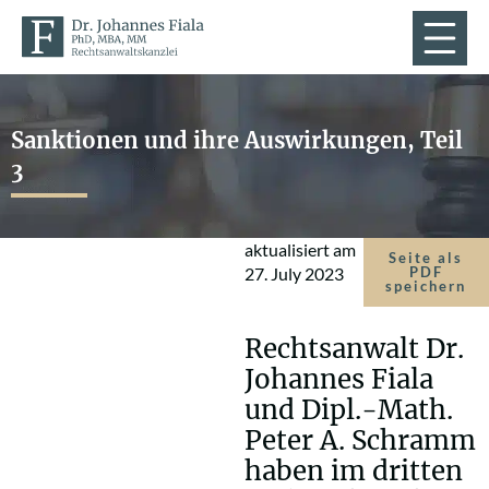
Sanktionen und ihre Auswirkungen, Teil
3
aktualisiert am
Seite als
27. July 2023
PDF
speichern
Rechtsanwalt Dr.
Johannes Fiala
und Dipl.-Math.
Peter A. Schramm
haben im dritten