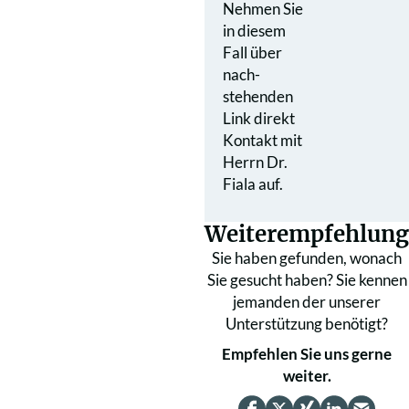
Nehmen Sie
in diesem
Fall über
nach­
stehenden
Link direkt
Kontakt mit
Herrn Dr.
Fiala auf.
Weiterempfehlung
Sie haben gefunden, wonach
Sie gesucht haben? Sie kennen
jemanden der unserer
Unterstützung benötigt?
Empfehlen Sie uns gerne
weiter.