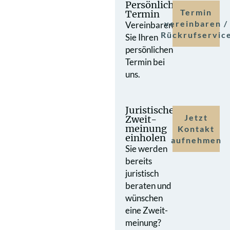
Persönlicher
Termin
Termin
vereinbaren /
Vereinbaren
Rückrufservic
Sie Ihren
persönlichen
Termin bei
uns.
Juristische
Jetzt
Zweit­
meinung
Kontakt
einholen
aufnehmen
Sie werden
bereits
juristisch
beraten und
wünschen
eine Zweit­
meinung?