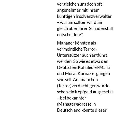
vergleichen uns doch oft
angenehmer mit Ihrem
künftigen Insolvenzverwalter
– warum sollten wir dann
gleich über Ihren Schadensfall
entscheiden?“.
Manager könnten als
vermeintliche Terror-
Unterstützer auch entführt
werden: So wie es etwa den
Deutschen Kahaled el-Marsi
und Murat Kurnaz ergangen
sein soll. Auf manchen
(Terror)verdächtigen wurde
schon ein Kopfgeld ausgesetzt
– bei bekannter
(Manager)adresse in
Deutschland könnte dieser