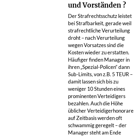
und Vorständen ?
Der Strafrechtsschutz leistet
bei Strafbarkeit, gerade weil
strafrechtliche Verurteilung
droht – nach Verurteilung
wegen Vorsatzes sind die
Kosten wieder zu erstatten.
Häufiger finden Manager in
ihren „Spezial-Policen“ dann
Sub-Limits, von z.B. 5 TEUR –
damit lassen sich bis zu
weniger 10 Stunden eines
prominenten Verteidigers
bezahlen. Auch die Höhe
üblicher Verteidigerhonorare
auf Zeitbasis werden oft
schwammig geregelt – der
Manager steht am Ende