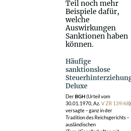
Teil noch mehr
Beispiele dafür,
welche
Auswirkungen
Sanktionen haben
können.
Häufige
sanktionslose
Steuerhinterziehun
Deluxe
Der
BGH
(Urteil vom
30.01.1970, Az.
V ZR 139/68
)
versagte – ganz in der
Tradition des Reichsgerichts –
ausländischen