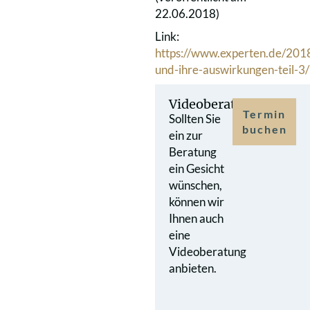
22.06.2018)
Link:
https://www.experten.de/201
und-ihre-auswirkungen-teil-3/
Videoberatung
Termin
Sollten Sie
buchen
ein zur
Beratung
ein Gesicht
wünschen,
können wir
Ihnen auch
eine
Videoberatung
anbieten.