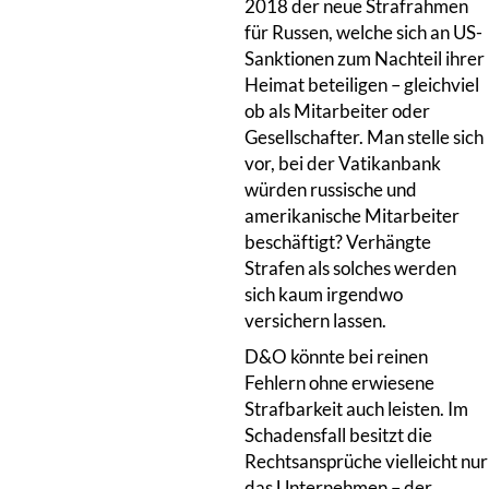
2018 der neue Strafrahmen
für Russen, welche sich an US-
Sanktionen zum Nachteil ihrer
Heimat beteiligen – gleichviel
ob als Mitarbeiter oder
Gesellschafter. Man stelle sich
vor, bei der Vatikanbank
würden russische und
amerikanische Mitarbeiter
beschäftigt? Verhängte
Strafen als solches werden
sich kaum irgendwo
versichern lassen.
D&O könnte bei reinen
Fehlern ohne erwiesene
Strafbarkeit auch leisten. Im
Schadensfall besitzt die
Rechtsansprüche vielleicht nur
das Unternehmen – der