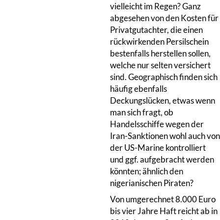
vielleicht im Regen? Ganz
abgesehen von den Kosten für
Privatgutachter, die einen
rückwirkenden Persilschein
bestenfalls herstellen sollen,
welche nur selten versichert
sind. Geographisch finden sich
häufig ebenfalls
Deckungslücken, etwas wenn
man sich fragt, ob
Handelsschiffe wegen der
Iran-Sanktionen wohl auch von
der US-Marine kontrolliert
und ggf. aufgebracht werden
könnten; ähnlich den
nigerianischen Piraten?
Von umgerechnet 8.000 Euro
bis vier Jahre Haft reicht ab in