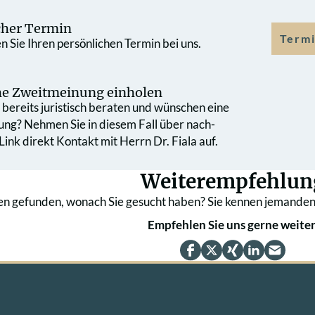
cher Termin
Termi
 Sie Ihren persönlichen Termin bei uns.
che Zweit­meinung einholen
bereits juristisch beraten und wünschen eine
ung? Nehmen Sie in diesem Fall über nach­
ink direkt Kontakt mit Herrn Dr. Fiala auf.
Weiterempfehlun
en gefunden, wonach Sie gesucht haben? Sie kennen jemanden
Empfehlen Sie uns gerne weiter