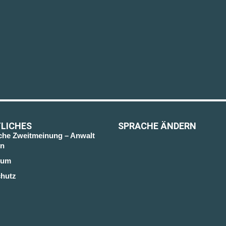
LICHES
SPRACHE ÄNDERN
sche Zweitmeinung – Anwalt
n
sum
hutz