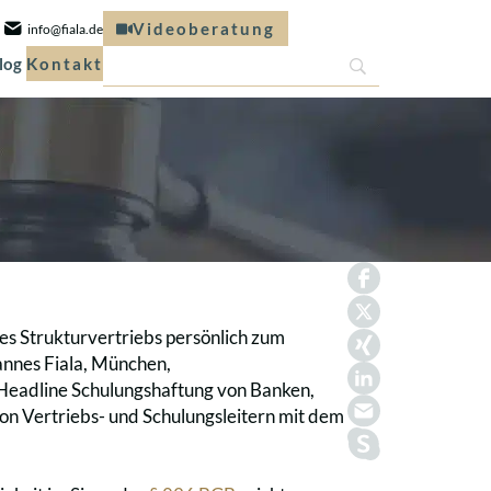
Videoberatung
info@fiala.de
log
Kontakt
es Strukturvertriebs persönlich zum
annes Fiala, München,
r Headline Schulungshaftung von Banken,
on Vertriebs- und Schulungsleitern mit dem