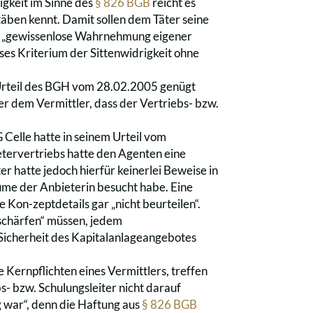
rigkeit im Sinne des
§ 826 BGB
reicht es
täben kennt. Damit sollen dem Täter seine
e „gewissenlose Wahrnehmung eigener
eses Kriterium der Sittenwidrigkeit ohne
Urteil des BGH vom 28.02.2005 genügt
er dem Vermittler, dass der Vertriebs- bzw.
elle hatte in seinem Urteil vom
etervertriebs hatte den Agenten eine
er hatte jedoch hierfür keinerlei Beweise in
ume der Anbieterin besucht habe. Eine
e Kon-zeptdetails gar „nicht beurteilen“.
nschärfen“ müssen, jedem
Sicherheit des Kapitalanlageangebotes
 Kernpflichten eines Vermittlers, treffen
s- bzw. Schulungsleiter nicht darauf
g war“, denn die Haftung aus
§ 826 BGB