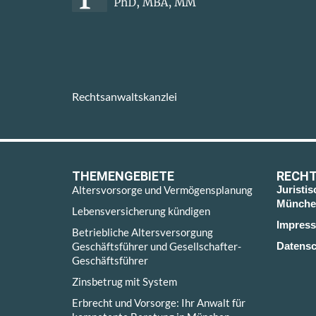
Rechtsanwaltskanzlei
THEMENGEBIETE
RECHT
Altersvorsorge und Vermögensplanung
Juristi
Münche
Lebensversicherung kündigen
Impres
Betriebliche Altersversorgung
Geschäftsführer und Gesellschafter-
Datensc
Geschäftsführer
Zinsbetrug mit System
Erbrecht und Vorsorge: Ihr Anwalt für