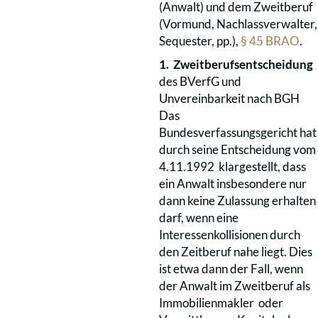
(Anwalt) und dem Zweitberuf
(Vormund, Nachlassverwalter,
Sequester, pp.),
§ 45 BRAO
.
1. Zweitberufsentscheidung
des BVerfG und
Unvereinbarkeit nach BGH
Das
Bundesverfassungsgericht hat
durch seine Entscheidung vom
4.11.1992 klargestellt, dass
ein Anwalt insbesondere nur
dann keine Zulassung erhalten
darf, wenn eine
Interessenkollisionen durch
den Zeitberuf nahe liegt. Dies
ist etwa dann der Fall, wenn
der Anwalt im Zweitberuf als
Immobilienmakler oder