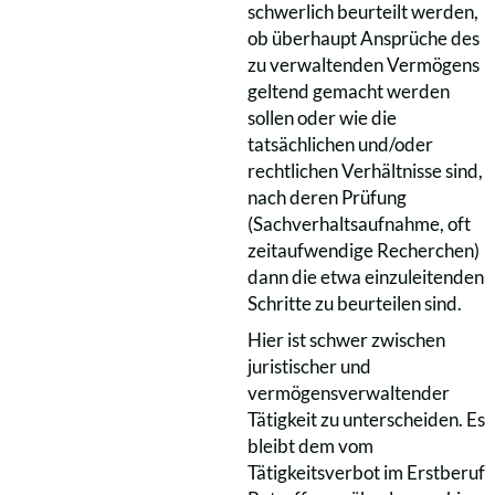
schwerlich beurteilt werden,
ob überhaupt Ansprüche des
zu verwaltenden Vermögens
geltend gemacht werden
sollen oder wie die
tatsächlichen und/oder
rechtlichen Verhältnisse sind,
nach deren Prüfung
(Sachverhaltsaufnahme, oft
zeitaufwendige Recherchen)
dann die etwa einzuleitenden
Schritte zu beurteilen sind.
Hier ist schwer zwischen
juristischer und
vermögensverwaltender
Tätigkeit zu unterscheiden. Es
bleibt dem vom
Tätigkeitsverbot im Erstberuf