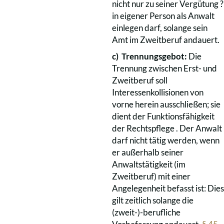
nicht nur zu seiner Vergütung ?
in eigener Person als Anwalt
einlegen darf, solange sein
Amt im Zweitberuf andauert.
c)
Trennungsgebot:
Die
Trennung zwischen Erst- und
Zweitberuf soll
Interessenkollisionen von
vorne herein ausschließen; sie
dient der Funktionsfähigkeit
der Rechtspflege . Der Anwalt
darf nicht tätig werden, wenn
er außerhalb seiner
Anwaltstätigkeit (im
Zweitberuf) mit einer
Angelegenheit befasst ist: Dies
gilt zeitlich solange die
(zweit-)-berufliche