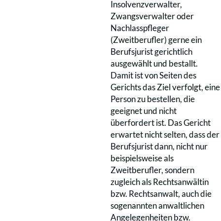
Insolvenzverwalter,
Zwangsverwalter oder
Nachlasspfleger
(Zweitberufler) gerne ein
Berufsjurist gerichtlich
ausgewählt und bestallt.
Damit ist von Seiten des
Gerichts das Ziel verfolgt, eine
Person zu bestellen, die
geeignet und nicht
überfordert ist. Das Gericht
erwartet nicht selten, dass der
Berufsjurist dann, nicht nur
beispielsweise als
Zweitberufler, sondern
zugleich als Rechtsanwältin
bzw. Rechtsanwalt, auch die
sogenannten anwaltlichen
Angelegenheiten bzw.