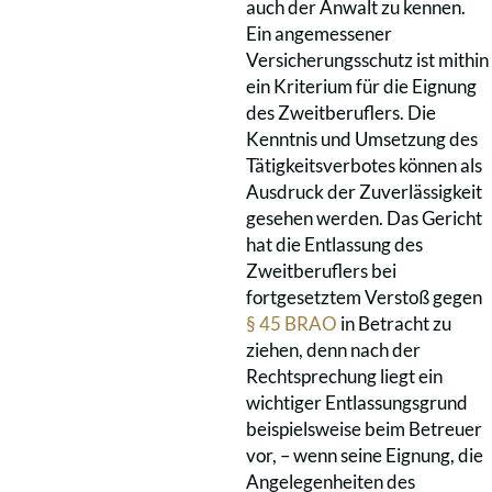
auch der Anwalt zu kennen.
Ein angemessener
Versicherungsschutz ist mithin
ein Kriterium für die Eignung
des Zweitberuflers. Die
Kenntnis und Umsetzung des
Tätigkeitsverbotes können als
Ausdruck der Zuverlässigkeit
gesehen werden. Das Gericht
hat die Entlassung des
Zweitberuflers bei
fortgesetztem Verstoß gegen
§ 45 BRAO
in Betracht zu
ziehen, denn nach der
Rechtsprechung liegt ein
wichtiger Entlassungsgrund
beispielsweise beim Betreuer
vor, – wenn seine Eignung, die
Angelegenheiten des