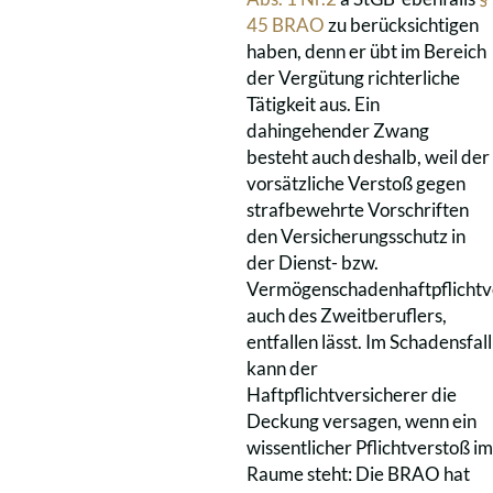
45 BRAO
zu berücksichtigen
haben, denn er übt im Bereich
der Vergütung richterliche
Tätigkeit aus. Ein
dahingehender Zwang
besteht auch deshalb, weil der
vorsätzliche Verstoß gegen
strafbewehrte Vorschriften
den Versicherungsschutz in
der Dienst- bzw.
Vermögenschadenhaftpflichtv
auch des Zweitberuflers,
entfallen lässt. Im Schadensfall
kann der
Haftpflichtversicherer die
Deckung versagen, wenn ein
wissentlicher Pflichtverstoß im
Raume steht: Die BRAO hat