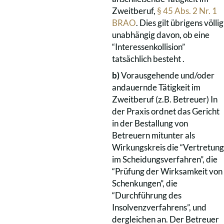
Zweitberuf,
§ 45 Abs. 2 Nr. 1
BRAO
. Dies gilt übrigens völlig
unabhängig davon, ob eine
“Interessenkollision”
tatsächlich besteht .
b)
Vorausgehende und/oder
andauernde Tätigkeit im
Zweitberuf (z.B. Betreuer) In
der Praxis ordnet das Gericht
in der Bestallung von
Betreuern mitunter als
Wirkungskreis die “Vertretung
im Scheidungsverfahren”, die
“Prüfung der Wirksamkeit von
Schenkungen”, die
“Durchführung des
Insolvenzverfahrens”, und
dergleichen an. Der Betreuer