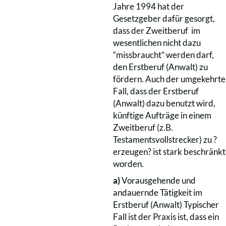
Jahre 1994 hat der
Gesetzgeber dafür gesorgt,
dass der Zweitberuf im
wesentlichen nicht dazu
“missbraucht” werden darf,
den Erstberuf (Anwalt) zu
fördern. Auch der umgekehrte
Fall, dass der Erstberuf
(Anwalt) dazu benutzt wird,
künftige Aufträge in einem
Zweitberuf (z.B.
Testamentsvollstrecker) zu ?
erzeugen? ist stark beschränkt
worden.
a)
Vorausgehende und
andauernde Tätigkeit im
Erstberuf (Anwalt) Typischer
Fall ist der Praxis ist, dass ein