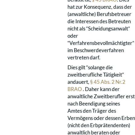
hat zur Konsequenz, dass der
(anwaltliche) Berufsbetreuer
die Interessen des Betreuten
nicht als “Scheidungsanwalt”
oder
“Verfahrensbevollmächtigter”
im Beschwerdeverfahren
vertreten darf.
Dies gilt “solange die
zweitberufliche Tätigkeit”
andauert,
§ 45 Abs. 2 Nr.2
BRAO
. Daher kann der
anwaltliche Zweitberufler erst
nach Beendigung seines
Amtes den Träger des
Vermögens oder dessen Erben
(nicht den Erbprätendenten)
anwaltlich beraten oder