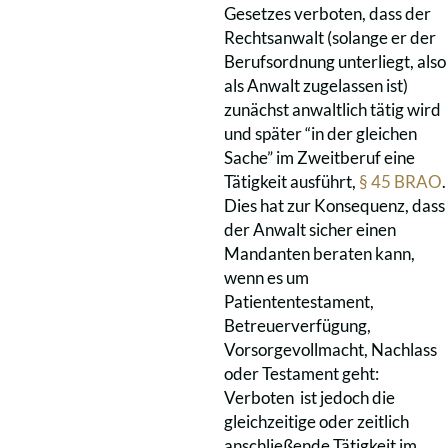
Gesetzes verboten, dass der
Rechtsanwalt (solange er der
Berufsordnung unterliegt, also
als Anwalt zugelassen ist)
zunächst anwaltlich tätig wird
und später “in der gleichen
Sache” im Zweitberuf eine
Tätigkeit ausführt,
§ 45 BRAO
.
Dies hat zur Konsequenz, dass
der Anwalt sicher einen
Mandanten beraten kann,
wenn es um
Patiententestament,
Betreuerverfügung,
Vorsorgevollmacht, Nachlass
oder Testament geht:
Verboten ist jedoch die
gleichzeitige oder zeitlich
anschließende Tätigkeit im