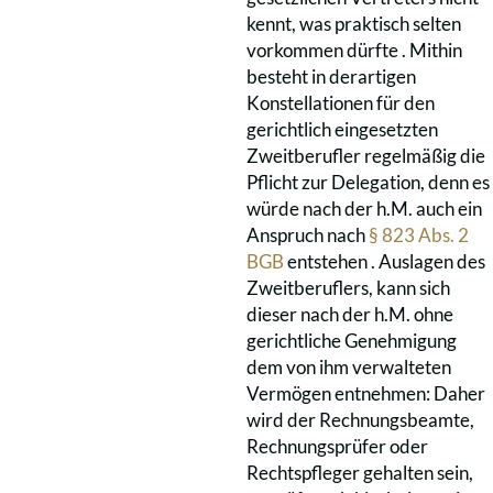
kennt, was praktisch selten
vorkommen dürfte . Mithin
besteht in derartigen
Konstellationen für den
gerichtlich eingesetzten
Zweitberufler regelmäßig die
Pflicht zur Delegation, denn es
würde nach der h.M. auch ein
Anspruch nach
§ 823 Abs. 2
BGB
entstehen . Auslagen des
Zweitberuflers, kann sich
dieser nach der h.M. ohne
gerichtliche Genehmigung
dem von ihm verwalteten
Vermögen entnehmen: Daher
wird der Rechnungsbeamte,
Rechnungsprüfer oder
Rechtspfleger gehalten sein,