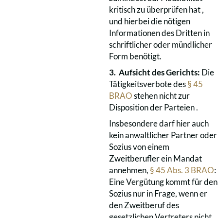
kritisch zu überprüfen hat ,
und hierbei die nötigen
Informationen des Dritten in
schriftlicher oder mündlicher
Form benötigt.
3. Aufsicht des Gerichts:
Die
Tätigkeitsverbote des
§ 45
BRAO
stehen nicht zur
Disposition der Parteien .
Insbesondere darf hier auch
kein anwaltlicher Partner oder
Sozius von einem
Zweitberufler ein Mandat
annehmen,
§ 45 Abs. 3 BRAO
:
Eine Vergütung kommt für den
Sozius nur in Frage, wenn er
den Zweitberuf des
gesetzlichen Vertreters nicht