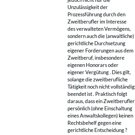
Unzulässigkeit der
Prozessführung durch den
Zweitberufler im Interesse
des verwalteten Vermögens,
sondern auch die (anwaltliche)
gerichtliche Durchsetzung
eigener Forderungen aus dem
Zweitberuf, insbesondere
eigenen Honorars oder
eigener Vergütung . Dies gilt,
solange die zweitberufliche
Tätigkeit noch nicht vollständig
beendet ist . Praktisch folgt
daraus, dass ein Zweitberufler
persönlich (ohne Einschaltung
eines Anwaltskollegen) keinen
Rechtsbehelf gegen eine
gerichtliche Entscheidung ?