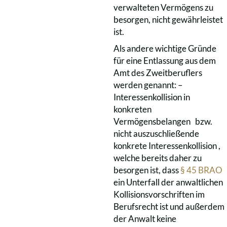
verwalteten Vermögens zu
besorgen, nicht gewährleistet
ist.
Als andere wichtige Gründe
für eine Entlassung aus dem
Amt des Zweitberuflers
werden genannt: –
Interessenkollision in
konkreten
Vermögensbelangen bzw.
nicht auszuschließende
konkrete Interessenkollision ,
welche bereits daher zu
besorgen ist, dass
§ 45 BRAO
ein Unterfall der anwaltlichen
Kollisionsvorschriften im
Berufsrecht ist und außerdem
der Anwalt keine