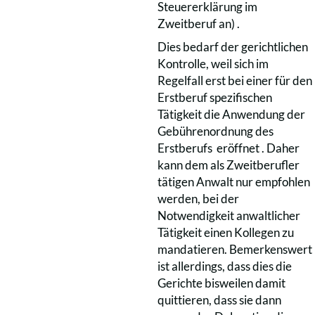
Steuererklärung im
Zweitberuf an) .
Dies bedarf der gerichtlichen
Kontrolle, weil sich im
Regelfall erst bei einer für den
Erstberuf spezifischen
Tätigkeit die Anwendung der
Gebührenordnung des
Erstberufs eröffnet . Daher
kann dem als Zweitberufler
tätigen Anwalt nur empfohlen
werden, bei der
Notwendigkeit anwaltlicher
Tätigkeit einen Kollegen zu
mandatieren. Bemerkenswert
ist allerdings, dass dies die
Gerichte bisweilen damit
quittieren, dass sie dann