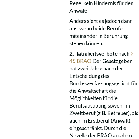
Regel kein Hindernis für den
Anwalt:
Anders sieht es jedoch dann
aus, wenn beide Berufe
miteinander in Berührung
stehen können.
2. Tätigkeitsverbote
nach
§
45 BRAO
Der Gesetzgeber
hat zwei Jahre nach der
Entscheidung des
Bundesverfassungsgericht für
die Anwaltschaft die
Möglichkeiten für die
Berufsausübung sowohl im
Zweitberuf (z.B. Betreuer), als
auch im Erstberuf (Anwalt),
eingeschränkt. Durch die
Novelle der BRAO aus dem