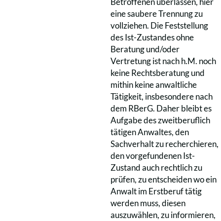
Betroffenen überlassen, hier
eine saubere Trennung zu
vollziehen. Die Feststellung
des Ist-Zustandes ohne
Beratung und/oder
Vertretung ist nach h.M. noch
keine Rechtsberatung und
mithin keine anwaltliche
Tätigkeit, insbesondere nach
dem RBerG. Daher bleibt es
Aufgabe des zweitberuflich
tätigen Anwaltes, den
Sachverhalt zu recherchieren,
den vorgefundenen Ist-
Zustand auch rechtlich zu
prüfen, zu entscheiden wo ein
Anwalt im Erstberuf tätig
werden muss, diesen
auszuwählen, zu informieren,