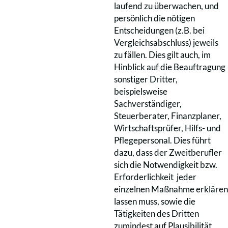
laufend zu überwachen, und
persönlich die nötigen
Entscheidungen (z.B. bei
Vergleichsabschluss) jeweils
zu fällen. Dies gilt auch, im
Hinblick auf die Beauftragung
sonstiger Dritter,
beispielsweise
Sachverständiger,
Steuerberater, Finanzplaner,
Wirtschaftsprüfer, Hilfs- und
Pflegepersonal. Dies führt
dazu, dass der Zweitberufler
sich die Notwendigkeit bzw.
Erforderlichkeit jeder
einzelnen Maßnahme erklären
lassen muss, sowie die
Tätigkeiten des Dritten
zumindest auf Plausibilität