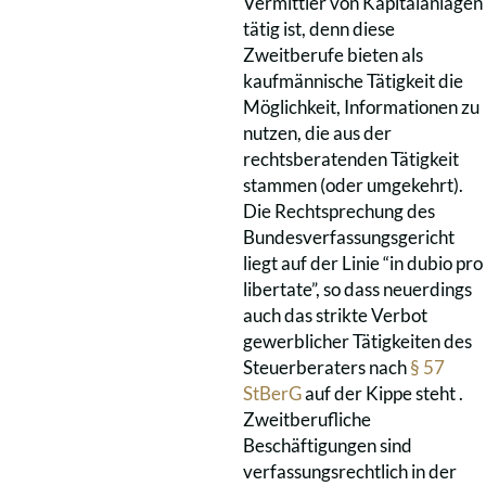
Vermittler von Kapitalanlagen
tätig ist, denn diese
Zweitberufe bieten als
kaufmännische Tätigkeit die
Möglichkeit, Informationen zu
nutzen, die aus der
rechtsberatenden Tätigkeit
stammen (oder umgekehrt).
Die Rechtsprechung des
Bundesverfassungsgericht
liegt auf der Linie “in dubio pro
libertate”, so dass neuerdings
auch das strikte Verbot
gewerblicher Tätigkeiten des
Steuerberaters nach
§ 57
StBerG
auf der Kippe steht .
Zweitberufliche
Beschäftigungen sind
verfassungsrechtlich in der