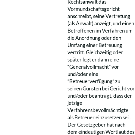
Rechtsanwalt das
Vormundschaftsgericht
anschreibt, seine Vertretung
(als Anwalt) anzeigt, und einen
Betroffenen im Verfahren um
die Anordnung oder den
Umfang einer Betreuung
vertritt. Gleichzeitig oder
später legt er dann eine
“Generalvollmacht” vor
und/oder eine
“Betreuerverfügung” zu
seinen Gunsten bei Gericht vor
und/oder beantragt, dass der
jetzige
Verfahrensbevollmächtigte
als Betreuer einzusetzen sei .
Der Gesetzgeber hat nach
dem eindeutigen Wortlaut des