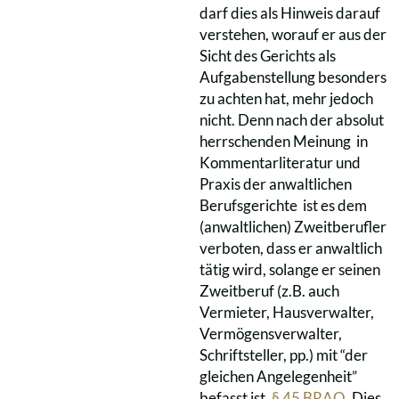
darf dies als Hinweis darauf
verstehen, worauf er aus der
Sicht des Gerichts als
Aufgabenstellung besonders
zu achten hat, mehr jedoch
nicht. Denn nach der absolut
herrschenden Meinung in
Kommentarliteratur und
Praxis der anwaltlichen
Berufsgerichte ist es dem
(anwaltlichen) Zweitberufler
verboten, dass er anwaltlich
tätig wird, solange er seinen
Zweitberuf (z.B. auch
Vermieter, Hausverwalter,
Vermögensverwalter,
Schriftsteller, pp.) mit “der
gleichen Angelegenheit”
befasst ist,
§ 45 BRAO
. Dies