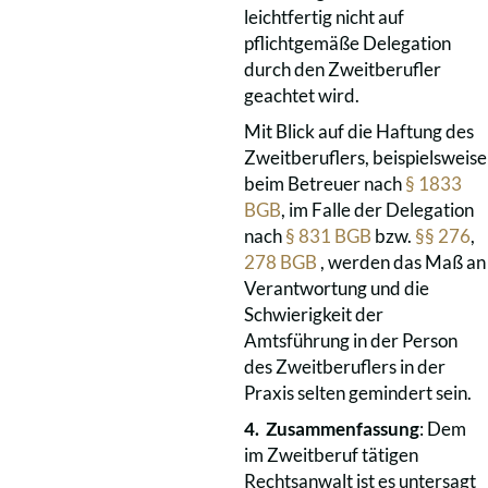
leichtfertig nicht auf
pflichtgemäße Delegation
durch den Zweitberufler
geachtet wird.
Mit Blick auf die Haftung des
Zweitberuflers, beispielsweise
beim Betreuer nach
§ 1833
BGB
, im Falle der Delegation
nach
§ 831 BGB
bzw.
§§ 276
,
278 BGB
, werden das Maß an
Verantwortung und die
Schwierigkeit der
Amtsführung in der Person
des Zweitberuflers in der
Praxis selten gemindert sein.
4. Zusammenfassung
: Dem
im Zweitberuf tätigen
Rechtsanwalt ist es untersagt