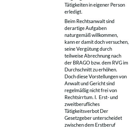
Tätigkeiten in eigener Person
erledigt.
Beim Rechtsanwalt sind
derartige Aufgaben
naturgemäß willkommen,
kann er damit doch versuchen,
seine Vergütung durch
teilweise Abrechnung nach
der BRAGO bzw. dem RVG im
Durchschnitt zu erhöhen.
Doch diese Vorstellungen von
Anwalt und Gericht sind
regelmäßig nicht frei von
Rechtsirrtum. I. Erst- und
zweitberufliches
Tätigkeitsverbot Der
Gesetzgeber unterscheidet
zwischen dem Erstberuf