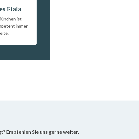
es Fiala
München ist
ompetent immer
eite.
gt?
Empfehlen Sie uns gerne weiter.