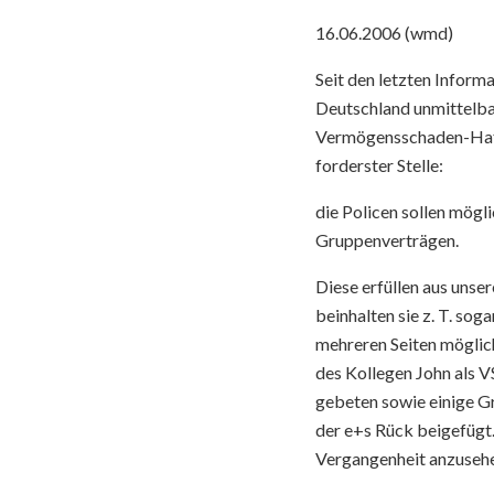
16.06.2006 (wmd)
Seit den letzten Inform
Deutschland unmittelba
Vermögensschaden-Haftp
forderster Stelle:
die Policen sollen mögl
Gruppenverträgen.
Diese erfüllen aus unser
beinhalten sie z. T. so
mehreren Seiten möglic
des Kollegen John als V
gebeten sowie einige Gr
der e+s Rück beigefügt
Vergangenheit anzuseh