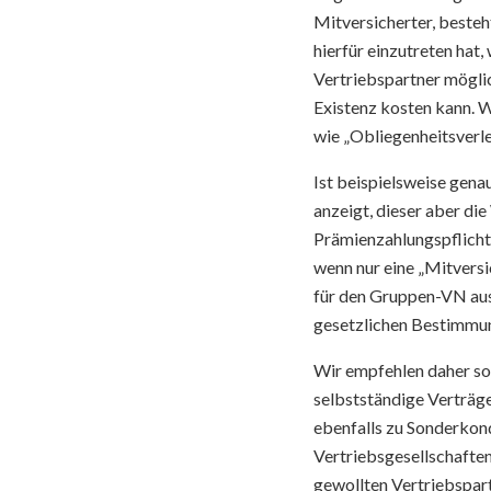
Mitversicherter, beste
hierfür einzutreten hat,
Vertriebspartner mögli
Existenz kosten kann. W
wie „Obliegenheitsverle
Ist beispielsweise gen
anzeigt, dieser aber di
Prämienzahlungspflicht 
wenn nur eine „Mitversi
für den Gruppen-VN aus
gesetzlichen Bestimmun
Wir empfehlen daher sow
selbstständige Verträg
ebenfalls zu Sonderkon
Vertriebsgesellschaften
gewollten Vertriebspart