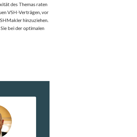
xität des Themas raten
uen VSH-Verträgen, vor
 VSHMakler hinzuziehen.
 Sie bei der optimalen