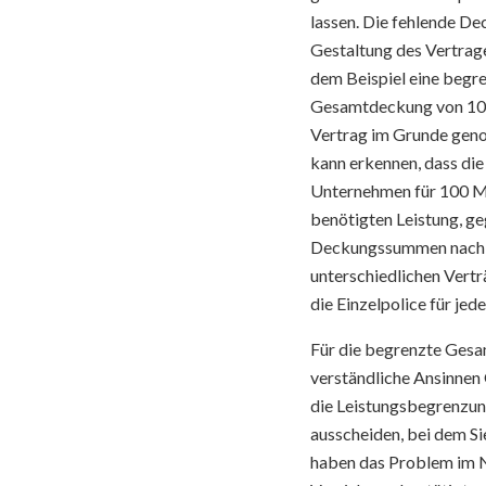
lassen. Die fehlende De
Gestaltung des Vertrages
dem Beispiel eine begre
Gesamtdeckung von 100 M
Vertrag im Grunde gen
kann erkennen, dass die
Unternehmen für 100 Mit
benötigten Leistung, g
Deckungssummen nach der
unterschiedlichen Vertr
die Einzelpolice für jed
Für die begrenzte Ges
verständliche Ansinnen 
die Leistungsbegrenzung
ausscheiden, bei dem S
haben das Problem im N