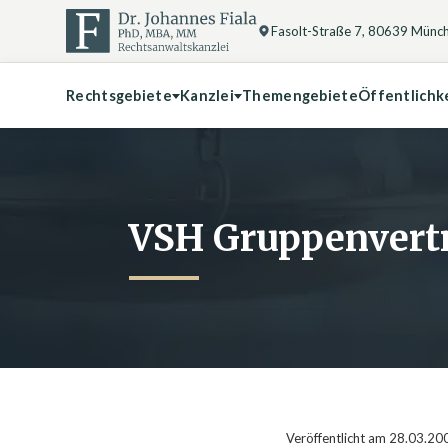
Fasolt-Straße 7, 80639 Münc
Rechtsgebiete
Kanzlei
Themengebiete
Öffentlichk
VSH Gruppenverträ
Veröffentlicht am 28.03.20