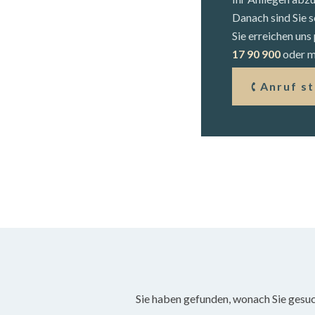
Danach sind Sie s
Sie erreichen un
17 90 900
oder mi
Anruf s
Sie haben gefunden, wonach Sie gesu