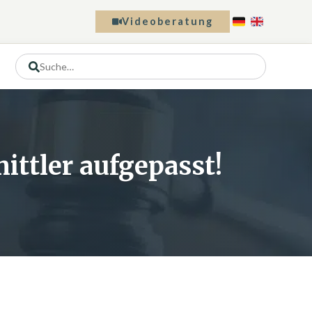
Videoberatung
ittler aufgepasst!