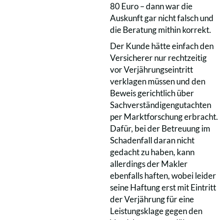
80 Euro – dann war die
Auskunft gar nicht falsch und
die Beratung mithin korrekt.
Der Kunde hätte einfach den
Versicherer nur rechtzeitig
vor Verjährungseintritt
verklagen müssen und den
Beweis gerichtlich über
Sachverständigengutachten
per Marktforschung erbracht.
Dafür, bei der Betreuung im
Schadenfall daran nicht
gedacht zu haben, kann
allerdings der Makler
ebenfalls haften, wobei leider
seine Haftung erst mit Eintritt
der Verjährung für eine
Leistungsklage gegen den