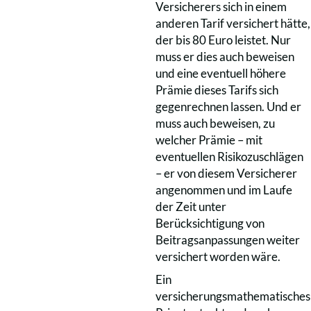
Versicherers sich in einem
anderen Tarif versichert hätte,
der bis 80 Euro leistet. Nur
muss er dies auch beweisen
und eine eventuell höhere
Prämie dieses Tarifs sich
gegenrechnen lassen. Und er
muss auch beweisen, zu
welcher Prämie – mit
eventuellen Risikozuschlägen
– er von diesem Versicherer
angenommen und im Laufe
der Zeit unter
Berücksichtigung von
Beitragsanpassungen weiter
versichert worden wäre.
Ein
versicherungsmathematisches