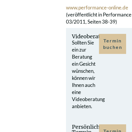
www.performance-online.de
(veröffentlicht in Performance
03/2011, Seiten 38-39)
Videoberatung
Termin
Sollten Sie
buchen
ein zur
Beratung
ein Gesicht
wünschen,
können wir
Ihnen auch
eine
Videoberatung
anbieten.
Persönlicher
Termin