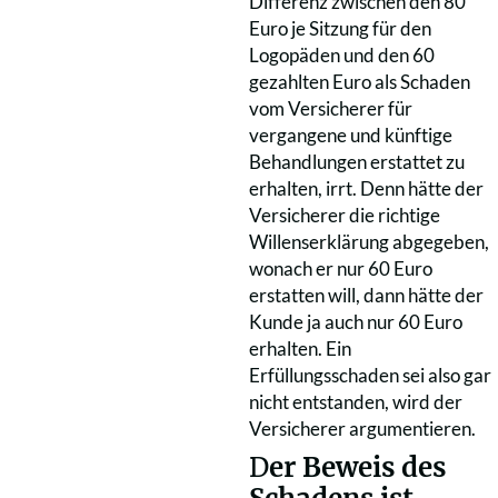
Differenz zwischen den 80
Euro je Sitzung für den
Logopäden und den 60
gezahlten Euro als Schaden
vom Versicherer für
vergangene und künftige
Behandlungen erstattet zu
erhalten, irrt. Denn hätte der
Versicherer die richtige
Willenserklärung abgegeben,
wonach er nur 60 Euro
erstatten will, dann hätte der
Kunde ja auch nur 60 Euro
erhalten. Ein
Erfüllungsschaden sei also gar
nicht entstanden, wird der
Versicherer argumentieren.
D
er Beweis des