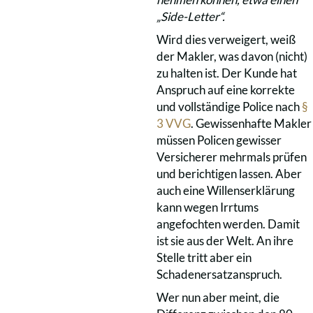
„Side-Letter“.
Wird dies verweigert, weiß
der Makler, was davon (nicht)
zu halten ist. Der Kunde hat
Anspruch auf eine korrekte
und vollständige Police nach
§
3 VVG
. Gewissenhafte Makler
müssen Policen gewisser
Versicherer mehrmals prüfen
und berichtigen lassen. Aber
auch eine Willenserklärung
kann wegen Irrtums
angefochten werden. Damit
ist sie aus der Welt. An ihre
Stelle tritt aber ein
Schadenersatzanspruch.
Wer nun aber meint, die