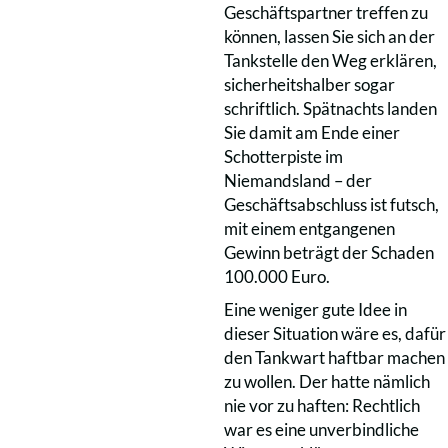
Geschäftspartner treffen zu
können, lassen Sie sich an der
Tankstelle den Weg erklären,
sicherheitshalber sogar
schriftlich. Spätnachts landen
Sie damit am Ende einer
Schotterpiste im
Niemandsland – der
Geschäftsabschluss ist futsch,
mit einem entgangenen
Gewinn beträgt der Schaden
100.000 Euro.
Eine weniger gute Idee in
dieser Situation wäre es, dafür
den Tankwart haftbar machen
zu wollen. Der hatte nämlich
nie vor zu haften: Rechtlich
war es eine unverbindliche