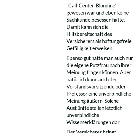
„Call-Center-Blondine“
gewesen war und eben keine
Sachkunde besessen hatte.
Damit kann sich die
Hilfsbereitschaft des
Versicherers als haftungsfreie
Gefälligkeit erweisen.
Ebenso gut hätte man auch nur
die eigene Putzfrau nach ihrer
Meinung fragen können. Aber
natürlich kann auch der
Vorstandsvorsitzende oder
Professor eine unverbindliche
Meinung äußern. Solche
Auskünfte stellen letztlich
unverbindliche
Wissenserklärungen dar.
Der Versicherer bringt