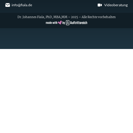
info@fiala.de
Videoberatung
Dr. Johannes Fiala, PhD, MBA,MM – 2025 – Alle Rechte vorbehalten
Cookie Consent with Real Cookie Banner