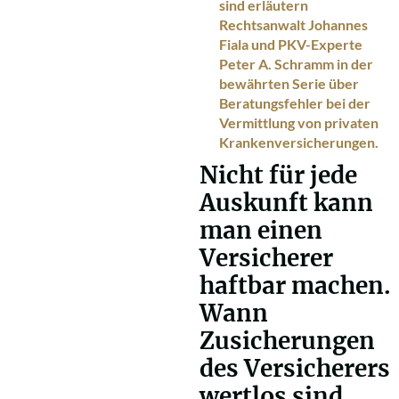
sind erläutern
Rechtsanwalt Johannes
Fiala und PKV-Experte
Peter A. Schramm in der
bewährten Serie über
Beratungsfehler bei der
Vermittlung von privaten
Krankenversicherungen.
Nicht für jede
Auskunft kann
man einen
Versicherer
haftbar machen.
Wann
Zusicherungen
des Versicherers
wertlos sind