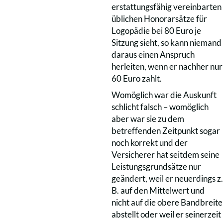
erstattungsfähig vereinbarten
üblichen Honorarsätze für
Logopädie bei 80 Euro je
Sitzung sieht, so kann niemand
daraus einen Anspruch
herleiten, wenn er nachher nur
60 Euro zahlt.
Womöglich war die Auskunft
schlicht falsch – womöglich
aber war sie zu dem
betreffenden Zeitpunkt sogar
noch korrekt und der
Versicherer hat seitdem seine
Leistungsgrundsätze nur
geändert, weil er neuerdings z.
B. auf den Mittelwert und
nicht auf die obere Bandbreite
abstellt oder weil er seinerzeit