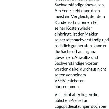
Sachverständigenbeweisen.
Am Ende steht dann doch
meist ein Vergleich, der dem
Kunden oft nur einen Teil
seiner Kosten wieder
einbringt. Ist der Makler
seinerseits sachverständig und
rechtlich gut beraten, kann er
die Sache oft auch ganz
abwehren. Anwalts- und
Sachverständigenkosten
werden dabei durchaus nicht
selten von seinem
VSHVersicherer
übernommen.
Vielleicht aber liegen die
üblichen Preise für
Logopädiesitzungen doch bei