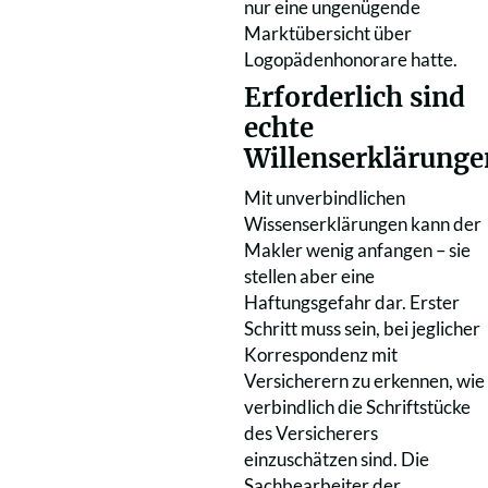
nur eine ungenügende
Marktübersicht über
Logopädenhonorare hatte.
Erforderlich sind
echte
Willenserklärunge
Mit unverbindlichen
Wissenserklärungen kann der
Makler wenig anfangen – sie
stellen aber eine
Haftungsgefahr dar. Erster
Schritt muss sein, bei jeglicher
Korrespondenz mit
Versicherern zu erkennen, wie
verbindlich die Schriftstücke
des Versicherers
einzuschätzen sind. Die
Sachbearbeiter der