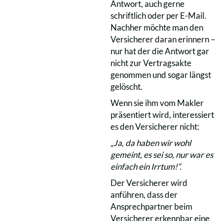
Antwort, auch gerne
schriftlich oder per E-Mail.
Nachher möchte man den
Versicherer daran erinnern –
nur hat der die Antwort gar
nicht zur Vertragsakte
genommen und sogar längst
gelöscht.
Wenn sie ihm vom Makler
präsentiert wird, interessiert
es den Versicherer nicht:
„Ja, da haben wir wohl
gemeint, es sei so, nur war es
einfach ein Irrtum!“.
Der Versicherer wird
anführen, dass der
Ansprechpartner beim
Versicherer erkennbar eine