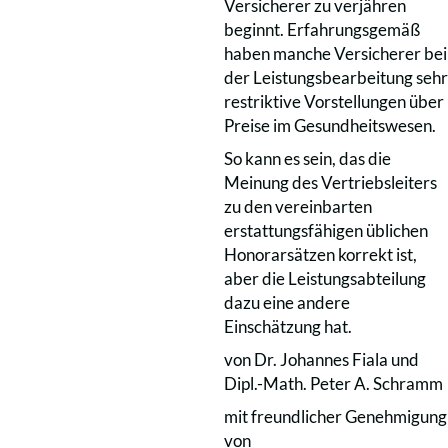
Versicherer zu verjähren
beginnt. Erfahrungsgemäß
haben manche Versicherer bei
der Leistungsbearbeitung sehr
restriktive Vorstellungen über
Preise im Gesundheitswesen.
So kann es sein, das die
Meinung des Vertriebsleiters
zu den vereinbarten
erstattungsfähigen üblichen
Honorarsätzen korrekt ist,
aber die Leistungsabteilung
dazu eine andere
Einschätzung hat.
von Dr. Johannes Fiala und
Dipl.-Math. Peter A. Schramm
mit freundlicher Genehmigung
von