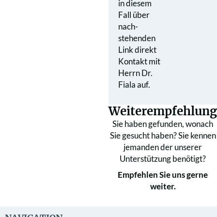
in diesem
Fall über
nach­
stehenden
Link direkt
Kontakt mit
Herrn Dr.
Fiala auf.
Weiterempfehlung
Sie haben gefunden, wonach
Sie gesucht haben? Sie kennen
jemanden der unserer
Unterstützung benötigt?
Empfehlen Sie uns gerne
weiter.