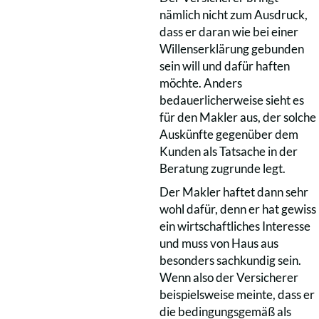
nämlich nicht zum Ausdruck,
dass er daran wie bei einer
Willenserklärung gebunden
sein will und dafür haften
möchte. Anders
bedauerlicherweise sieht es
für den Makler aus, der solche
Auskünfte gegenüber dem
Kunden als Tatsache in der
Beratung zugrunde legt.
Der Makler haftet dann sehr
wohl dafür, denn er hat gewiss
ein wirtschaftliches Interesse
und muss von Haus aus
besonders sachkundig sein.
Wenn also der Versicherer
beispielsweise meinte, dass er
die bedingungsgemäß als