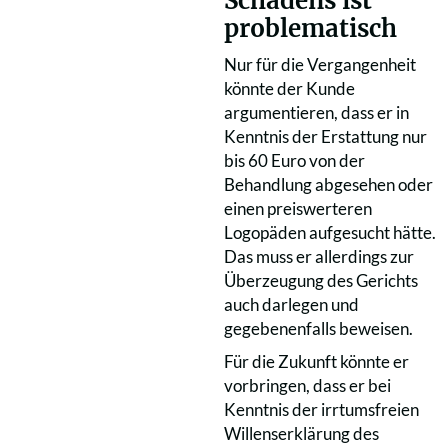
Schadens ist
problematisch
Nur für die Vergangenheit
könnte der Kunde
argumentieren, dass er in
Kenntnis der Erstattung nur
bis 60 Euro von der
Behandlung abgesehen oder
einen preiswerteren
Logopäden aufgesucht hätte.
Das muss er allerdings zur
Überzeugung des Gerichts
auch darlegen und
gegebenenfalls beweisen.
Für die Zukunft könnte er
vorbringen, dass er bei
Kenntnis der irrtumsfreien
Willenserklärung des