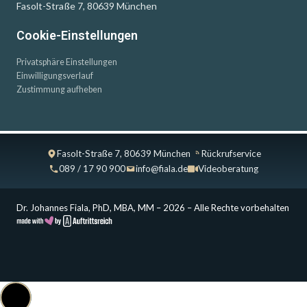
Fasolt-Straße 7, 80639 München
Cookie-Einstellungen
Privatsphäre Einstellungen
Einwilligungsverlauf
Zustimmung aufheben
Fasolt-Straße 7, 80639 München
Rückrufservice
089 / 17 90 900
info@fiala.de
Videoberatung
Dr. Johannes Fiala, PhD, MBA, MM – 2026 – Alle Rechte vorbehalten