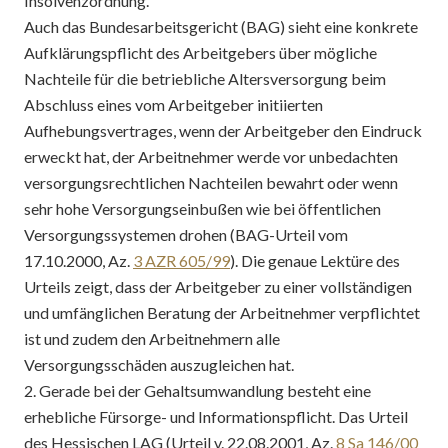
Insolvenzordnung.
Auch das Bundesarbeitsgericht (BAG) sieht eine konkrete
Aufklärungspflicht des Arbeitgebers über mögliche
Nachteile für die betriebliche Altersversorgung beim
Abschluss eines vom Arbeitgeber initiierten
Aufhebungsvertrages, wenn der Arbeitgeber den Eindruck
erweckt hat, der Arbeitnehmer werde vor unbedachten
versorgungsrechtlichen Nachteilen bewahrt oder wenn
sehr hohe Versorgungseinbußen wie bei öffentlichen
Versorgungssystemen drohen (BAG-Urteil vom
17.10.2000, Az.
3 AZR 605/99
). Die genaue Lektüre des
Urteils zeigt, dass der Arbeitgeber zu einer vollständigen
und umfänglichen Beratung der Arbeitnehmer verpflichtet
ist und zudem den Arbeitnehmern alle
Versorgungsschäden auszugleichen hat.
2. Gerade bei der Gehaltsumwandlung besteht eine
erhebliche Fürsorge- und Informationspflicht. Das Urteil
des Hessischen LAG (Urteil v. 22.08.2001, Az.
8 Sa 146/00