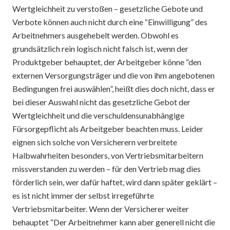
Wertgleichheit zu verstoßen – gesetzliche Gebote und
Verbote können auch nicht durch eine “Einwilligung” des
Arbeitnehmers ausgehebelt werden. Obwohl es
grundsätzlich rein logisch nicht falsch ist, wenn der
Produktgeber behauptet, der Arbeitgeber könne “den
externen Versorgungsträger und die von ihm angebotenen
Bedingungen frei auswählen”, heißt dies doch nicht, dass er
bei dieser Auswahl nicht das gesetzliche Gebot der
Wertgleichheit und die verschuldensunabhängige
Fürsorgepflicht als Arbeitgeber beachten muss. Leider
eignen sich solche von Versicherern verbreitete
Halbwahrheiten besonders, von Vertriebsmitarbeitern
missverstanden zu werden – für den Vertrieb mag dies
förderlich sein, wer dafür haftet, wird dann später geklärt –
es ist nicht immer der selbst irregeführte
Vertriebsmitarbeiter. Wenn der Versicherer weiter
behauptet “Der Arbeitnehmer kann aber generell nicht die