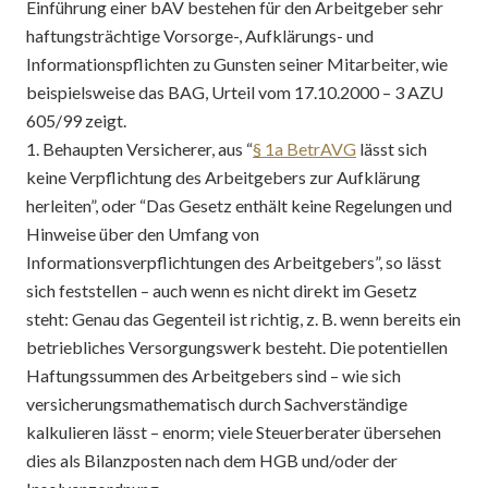
Einführung einer bAV bestehen für den Arbeitgeber sehr
haftungsträchtige Vorsorge-, Aufklärungs- und
Informationspflichten zu Gunsten seiner Mitarbeiter, wie
beispielsweise das BAG, Urteil vom 17.10.2000 – 3 AZU
605/99 zeigt.
1. Behaupten Versicherer, aus “
§ 1a BetrAVG
lässt sich
keine Verpflichtung des Arbeitgebers zur Aufklärung
herleiten”, oder “Das Gesetz enthält keine Regelungen und
Hinweise über den Umfang von
Informationsverpflichtungen des Arbeitgebers”, so lässt
sich feststellen – auch wenn es nicht direkt im Gesetz
steht: Genau das Gegenteil ist richtig, z. B. wenn bereits ein
betriebliches Versorgungswerk besteht. Die potentiellen
Haftungssummen des Arbeitgebers sind – wie sich
versicherungsmathematisch durch Sachverständige
kalkulieren lässt – enorm; viele Steuerberater übersehen
dies als Bilanzposten nach dem HGB und/oder der