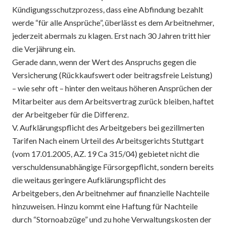
Kündigungsschutzprozess, dass eine Abfindung bezahlt
werde “für alle Ansprüche”, überlässt es dem Arbeitnehmer,
jederzeit abermals zu klagen. Erst nach 30 Jahren tritt hier
die Verjährung ein.
Gerade dann, wenn der Wert des Anspruchs gegen die
Versicherung (Rückkaufswert oder beitragsfreie Leistung)
– wie sehr oft – hinter den weitaus höheren Ansprüchen der
Mitarbeiter aus dem Arbeitsvertrag zurück bleiben, haftet
der Arbeitgeber für die Differenz.
V. Aufklärungspflicht des Arbeitgebers bei gezillmerten
Tarifen Nach einem Urteil des Arbeitsgerichts Stuttgart
(vom 17.01.2005, AZ. 19 Ca 315/04) gebietet nicht die
verschuldensunabhängige Fürsorgepflicht, sondern bereits
die weitaus geringere Aufklärungspflicht des
Arbeitgebers, den Arbeitnehmer auf finanzielle Nachteile
hinzuweisen. Hinzu kommt eine Haftung für Nachteile
durch “Stornoabzüge” und zu hohe Verwaltungskosten der