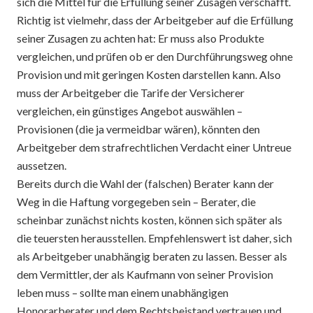
sich die Mittel für die Erfüllung seiner Zusagen verschafft.
Richtig ist vielmehr, dass der Arbeitgeber auf die Erfüllung
seiner Zusagen zu achten hat: Er muss also Produkte
vergleichen, und prüfen ob er den Durchführungsweg ohne
Provision und mit geringen Kosten darstellen kann. Also
muss der Arbeitgeber die Tarife der Versicherer
vergleichen, ein günstiges Angebot auswählen –
Provisionen (die ja vermeidbar wären), könnten den
Arbeitgeber dem strafrechtlichen Verdacht einer Untreue
aussetzen.
Bereits durch die Wahl der (falschen) Berater kann der
Weg in die Haftung vorgegeben sein – Berater, die
scheinbar zunächst nichts kosten, können sich später als
die teuersten herausstellen. Empfehlenswert ist daher, sich
als Arbeitgeber unabhängig beraten zu lassen. Besser als
dem Vermittler, der als Kaufmann von seiner Provision
leben muss – sollte man einem unabhängigen
Honorarberater und dem Rechtsbeistand vertrauen und