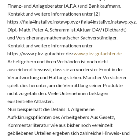
Finanz- und Anlageberater (A.F.A.) und Bankkaufmann.
Kontakt und weitere Informationen unter [2]
https://fiala4instalive.instawp.xyz>fiala4instalive.instawp.xyz.
Dipl.-Math. Peter A. Schramm ist Aktuar DAV (Diethardt)
und Versicherungsmathematischer Sachverständiger.
Kontakt und weitere Informationen unter
https://www.pkv-gutachter.de>
www.pkv-gutachter.de
Arbeitgebern und ihren Verbänden ist noch nicht
ausreichend bewusst, dass sie an vorderster Front in der
Verantwortung und Haftung stehen. Mancher Versicherer
spielt dies herunter, um die Vermittlung seiner Produkte
nicht zu gefährden. Viele Unternehmen beklagen
existentielle Altlasten.
Nun beispielhaft die Details: I. Allgemeine
Aufklärungspflichten des Arbeitgebers Aus Gesetz,
Kommentarliteratur wie aus bisher noch vereinzelt
gebliebenen Urteilen ergeben sich zahlreiche Hinweis- und