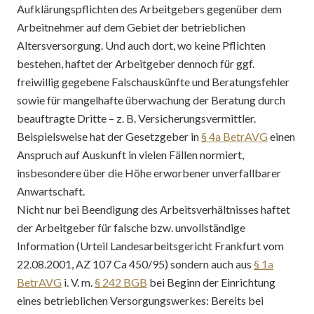
Aufklärungspflichten des Arbeitgebers gegenüber dem
Arbeitnehmer auf dem Gebiet der betrieblichen
Altersversorgung. Und auch dort, wo keine Pflichten
bestehen, haftet der Arbeitgeber dennoch für ggf.
freiwillig gegebene Falschauskünfte und Beratungsfehler
sowie für mangelhafte überwachung der Beratung durch
beauftragte Dritte – z. B. Versicherungsvermittler.
Beispielsweise hat der Gesetzgeber in
§ 4a BetrAVG
einen
Anspruch auf Auskunft in vielen Fällen normiert,
insbesondere über die Höhe erworbener unverfallbarer
Anwartschaft.
Nicht nur bei Beendigung des Arbeitsverhältnisses haftet
der Arbeitgeber für falsche bzw. unvollständige
Information (Urteil Landesarbeitsgericht Frankfurt vom
22.08.2001, AZ 107 Ca 450/95) sondern auch aus
§ 1a
BetrAVG
i. V. m.
§ 242 BGB
bei Beginn der Einrichtung
eines betrieblichen Versorgungswerkes: Bereits bei