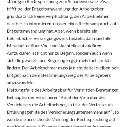
ständigen Rechtsprechung zum Schadensersatz. Zwar
trifft bei der Entgeltumwandlung den Arbeitgeber
grundsätzlich keine Verpflichtung, den Arbeitnehmer
darüber zu informieren, dass er einen Rechtsanspruch auf
Entgeltumwandlung hat. Aber, wenn bereits ein
betriebliches Versorgungswerk besteht, dann sind alle
Mitarbeiter über Vor- und Nachteile aufzuklären.
Aufzuklären ist nicht nur zu Beginn, sondern auch wenn
sich die gesetzlichen Regelungen ggf. mehrfach im Jahr
ändern. Der Arbeitnehmer muss ja nicht dabei bleiben, sein
Entgelt nach dem Bestimmungsweg des Arbeitgebers
umzuwandeln.
Haftungsfalle des Arbeitgeber für Vermittler-Beratungen:
Behauptet der Versicherer “Berät der Vertreter des
Versicherers die Arbeitnehmer, so tritt der Vertreter als
Erfüllungsgehilfe des Versicherungsunternehmens auf” , so
würde die herrschende Meinung der Rechtsprechung auf
den Kopf gestellt. Denn es kommt darauf an, in wessen