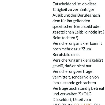
Entscheidend ist, ob diese
Tätigkeit zu vernünftiger
Ausübung des Berufes nach
dem für ihn geltenden
spezifischen Berufsbild oder
gesetzlichen Leitbild nötig ist.?
Beim (echten !)
Versicherungsmakler kommt
noch mehr dazu: ?Zum
Berufsbild eines
Versicherungsmaklers gehört
gewiß, daß er nicht nur
Versicherungsverträge
vermittelt, sondern die von
ihm zustande gebrachten
Verträge auch ständig betreut
und verwaltet, ?? (OLG
Düsseldorf, Urteil vom