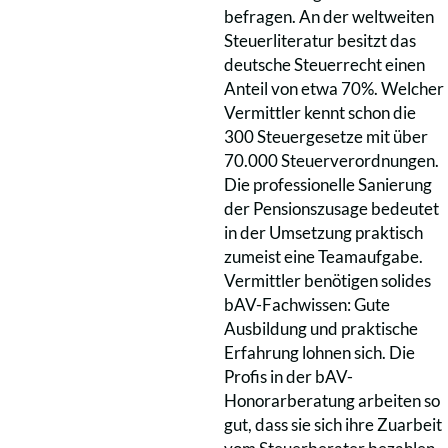
befragen. An der weltweiten
Steuerliteratur besitzt das
deutsche Steuerrecht einen
Anteil von etwa 70%. Welcher
Vermittler kennt schon die
300 Steuergesetze mit über
70.000 Steuerverordnungen.
Die professionelle Sanierung
der Pensionszusage bedeutet
in der Umsetzung praktisch
zumeist eine Teamaufgabe.
Vermittler benötigen solides
bAV-Fachwissen: Gute
Ausbildung und praktische
Erfahrung lohnen sich. Die
Profis in der bAV-
Honorarberatung arbeiten so
gut, dass sie sich ihre Zuarbeit