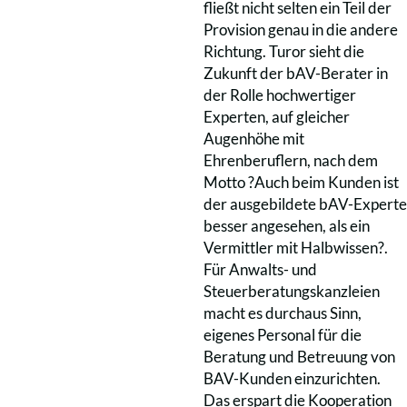
fließt nicht selten ein Teil der
Provision genau in die andere
Richtung. Turor sieht die
Zukunft der bAV-Berater in
der Rolle hochwertiger
Experten, auf gleicher
Augenhöhe mit
Ehrenberuflern, nach dem
Motto ?Auch beim Kunden ist
der ausgebildete bAV-Experte
besser angesehen, als ein
Vermittler mit Halbwissen?.
Für Anwalts- und
Steuerberatungskanzleien
macht es durchaus Sinn,
eigenes Personal für die
Beratung und Betreuung von
BAV-Kunden einzurichten.
Das erspart die Kooperation