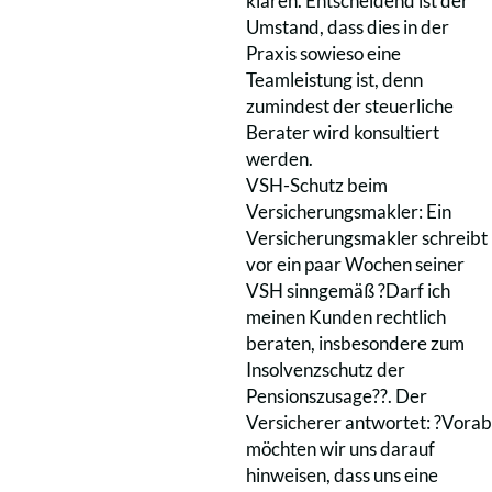
klären. Entscheidend ist der
Umstand, dass dies in der
Praxis sowieso eine
Teamleistung ist, denn
zumindest der steuerliche
Berater wird konsultiert
werden.
VSH-Schutz beim
Versicherungsmakler: Ein
Versicherungsmakler schreibt
vor ein paar Wochen seiner
VSH sinngemäß ?Darf ich
meinen Kunden rechtlich
beraten, insbesondere zum
Insolvenzschutz der
Pensionszusage??. Der
Versicherer antwortet: ?Vorab
möchten wir uns darauf
hinweisen, dass uns eine