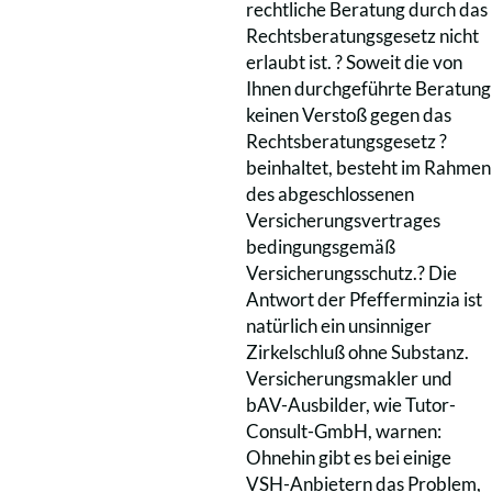
rechtliche Beratung durch das
Rechtsberatungsgesetz nicht
erlaubt ist. ? Soweit die von
Ihnen durchgeführte Beratung
keinen Verstoß gegen das
Rechtsberatungsgesetz ?
beinhaltet, besteht im Rahmen
des abgeschlossenen
Versicherungsvertrages
bedingungsgemäß
Versicherungsschutz.? Die
Antwort der Pfefferminzia ist
natürlich ein unsinniger
Zirkelschluß ohne Substanz.
Versicherungsmakler und
bAV-Ausbilder, wie Tutor-
Consult-GmbH, warnen:
Ohnehin gibt es bei einige
VSH-Anbietern das Problem,