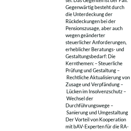
sei. Das Gegenteil ist der Fall.
Gegenwärtig besteht durch
die Unterdeckung der
Rückdeckungen bei der
Pensionszusage, aber auch
wegen geänderter
steuerlicher Anforderungen,
erheblicher Beratungs- und
Gestaltungsbedarf: Die
Kernthemen: – Steuerliche
Prüfung und Gestaltung –
Rechtliche Aktualisierung von
Zusage und Verpfändung –
Lücken im Insolvenzschutz –
Wechsel der
Durchführungswege –
Sanierung und Umgestaltung
Der Vorteil von Kooperation
mit bAV-Experten für die RA-