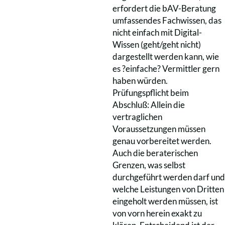
erfordert die bAV-Beratung
umfassendes Fachwissen, das
nicht einfach mit Digital-
Wissen (geht/geht nicht)
dargestellt werden kann, wie
es ?einfache? Vermittler gern
haben würden.
Prüfungspflicht beim
Abschluß: Allein die
vertraglichen
Voraussetzungen müssen
genau vorbereitet werden.
Auch die beraterischen
Grenzen, was selbst
durchgeführt werden darf und
welche Leistungen von Dritten
eingeholt werden müssen, ist
von vorn herein exakt zu