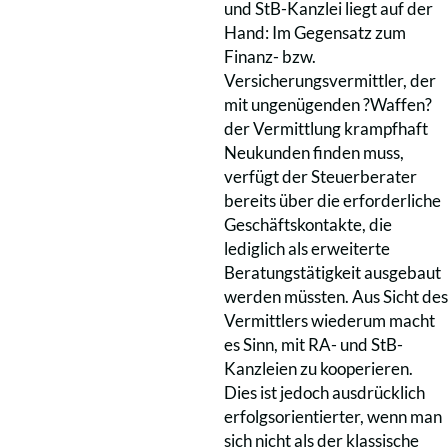
und StB-Kanzlei liegt auf der
Hand: Im Gegensatz zum
Finanz- bzw.
Versicherungsvermittler, der
mit ungenügenden ?Waffen?
der Vermittlung krampfhaft
Neukunden finden muss,
verfügt der Steuerberater
bereits über die erforderliche
Geschäftskontakte, die
lediglich als erweiterte
Beratungstätigkeit ausgebaut
werden müssten. Aus Sicht des
Vermittlers wiederum macht
es Sinn, mit RA- und StB-
Kanzleien zu kooperieren.
Dies ist jedoch ausdrücklich
erfolgsorientierter, wenn man
sich nicht als der klassische