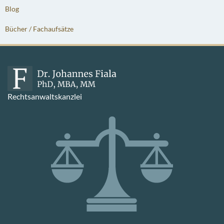
Blog
Bücher / Fachaufsätze
Rechtsanwaltskanzlei