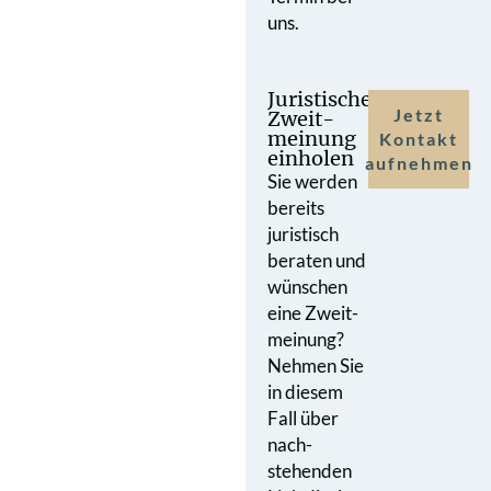
uns.
Juristische
Jetzt
Zweit­
meinung
Kontakt
einholen
aufnehmen
Sie werden
bereits
juristisch
beraten und
wünschen
eine Zweit­
meinung?
Nehmen Sie
in diesem
Fall über
nach­
stehenden