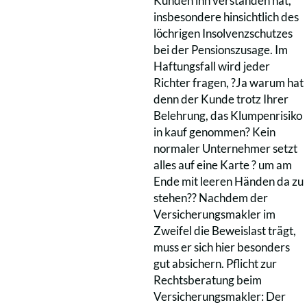
Kunden ihn verstanden hat,
insbesondere hinsichtlich des
löchrigen Insolvenzschutzes
bei der Pensionszusage. Im
Haftungsfall wird jeder
Richter fragen, ?Ja warum hat
denn der Kunde trotz Ihrer
Belehrung, das Klumpenrisiko
in kauf genommen? Kein
normaler Unternehmer setzt
alles auf eine Karte ? um am
Ende mit leeren Händen da zu
stehen?? Nachdem der
Versicherungsmakler im
Zweifel die Beweislast trägt,
muss er sich hier besonders
gut absichern. Pflicht zur
Rechtsberatung beim
Versicherungsmakler: Der