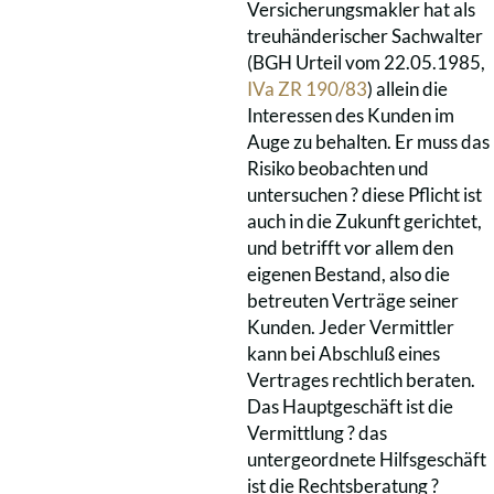
Versicherungsmakler hat als
treuhänderischer Sachwalter
(BGH Urteil vom 22.05.1985,
IVa ZR 190/83
) allein die
Interessen des Kunden im
Auge zu behalten. Er muss das
Risiko beobachten und
untersuchen ? diese Pflicht ist
auch in die Zukunft gerichtet,
und betrifft vor allem den
eigenen Bestand, also die
betreuten Verträge seiner
Kunden. Jeder Vermittler
kann bei Abschluß eines
Vertrages rechtlich beraten.
Das Hauptgeschäft ist die
Vermittlung ? das
untergeordnete Hilfsgeschäft
ist die Rechtsberatung ?