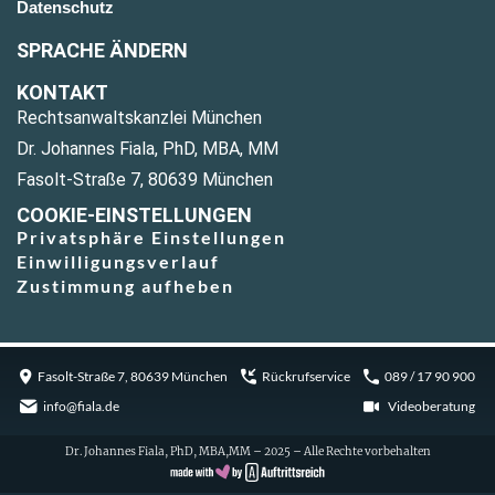
Datenschutz
SPRACHE ÄNDERN
KONTAKT
Rechtsanwaltskanzlei München
Dr. Johannes Fiala, PhD, MBA, MM
Fasolt-Straße 7, 80639 München
COOKIE-EINSTELLUNGEN
Privatsphäre Einstellungen
Einwilligungsverlauf
Zustimmung aufheben
Fasolt-Straße 7, 80639 München
Rückrufservice
089 / 17 90 900
info@fiala.de
Videoberatung
Dr. Johannes Fiala, PhD, MBA,MM – 2025 – Alle Rechte vorbehalten