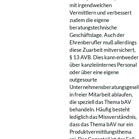
mit irgendwelchen
Vermittlern und verbessert
zudem die eigene
beratungstechnische
Geschäftslage. Auch der
Ehrenberufler muß allerdings
diese Zuarbeit mitversichert,
§ 13 AVB. Dies kann entweder
über kanzleiinternes Personal
oder über eine eigene
outgesourte
Unternehmensberatungsgesell
in freier Mitarbeit ablaufen,
die speziell das Thema bAV
behandeln. Häufig besteht
lediglich das Missverständnis,
dass das Thema bAV nur ein
Produktvermittlungsthema