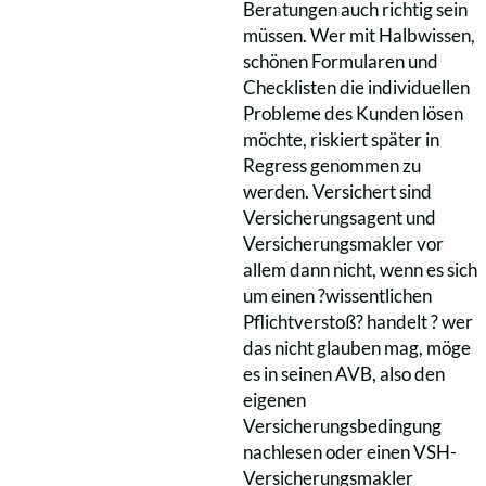
Beratungen auch richtig sein
müssen. Wer mit Halbwissen,
schönen Formularen und
Checklisten die individuellen
Probleme des Kunden lösen
möchte, riskiert später in
Regress genommen zu
werden. Versichert sind
Versicherungsagent und
Versicherungsmakler vor
allem dann nicht, wenn es sich
um einen ?wissentlichen
Pflichtverstoß? handelt ? wer
das nicht glauben mag, möge
es in seinen AVB, also den
eigenen
Versicherungsbedingung
nachlesen oder einen VSH-
Versicherungsmakler