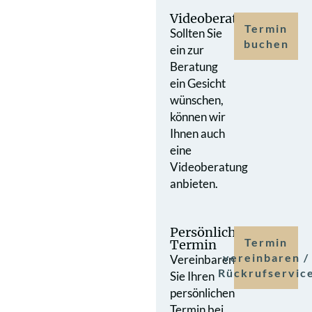
Videoberatung
Termin
Sollten Sie
buchen
ein zur
Beratung
ein Gesicht
wünschen,
können wir
Ihnen auch
eine
Videoberatung
anbieten.
Persönlicher
Termin
Termin
vereinbaren /
Vereinbaren
Rückrufservic
Sie Ihren
persönlichen
Termin bei