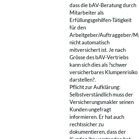
dass die bAV-Beratung durch
Mitarbeiter als
Erfüllungsgehilfen-Tätigkeit
für den
Arbeitgeber/Auftraggeber/Ma
nicht automatisch
mitversichert ist. Je nach
Grösse des bAV-Vertriebs
kann sich dies als ?schwer
versicherbares Klumpenrisiko
darstellen?.
Pflicht zur Aufklärung:
Selbstverständlich muss der
Versicherungsmakler seinen
Kunden ungefragt
informieren. Er hat auch
rechtssicher zu
dokumentieren, dass der