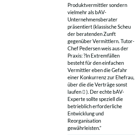
Produktvermittler sondern
vielmehr als bAV-
Unternehmensberater
präsentiert (klassische Scheu
der beratenden Zunft
gegenüber Vermittlern. Tutor-
Chef Pedersen weis aus der
Praxis: ?In Extremfällen
besteht für den einfachen
Vermittler eben die Gefahr
einer Konkurrenz zur Ehefrau,
über die die Verträge sonst
laufen  ). Der echte bAV-
Experte sollte speziell die
betrieblich erforderliche
Entwicklung und
Reorganisation
gewährleisten.”