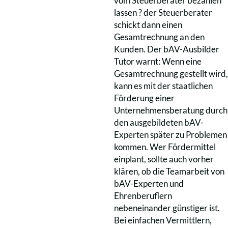
vom Steuerberater bezahlen
lassen ? der Steuerberater
schickt dann einen
Gesamtrechnung an den
Kunden. Der bAV-Ausbilder
Tutor warnt: Wenn eine
Gesamtrechnung gestellt wird,
kann es mit der staatlichen
Förderung einer
Unternehmensberatung durch
den ausgebildeten bAV-
Experten später zu Problemen
kommen. Wer Fördermittel
einplant, sollte auch vorher
klären, ob die Teamarbeit von
bAV-Experten und
Ehrenberuflern
nebeneinander günstiger ist.
Bei einfachen Vermittlern,