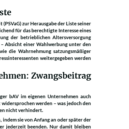
ste
t (PSVaG) zur Herausgabe der Liste seiner
eichend für das berechtigte Interesse eines
ung der betrieblichen Altersversorgung
te – Absicht einer Wahlwerbung unter den
sowie die Wahrnehmung satzungsmäßiger
dressinteressenten weitergegeben werden
nehmen: Zwangsbeitrag
tiger bAV im eigenen Unternehmen auch
it widersprochen werden – was jedoch den
en nicht verhindert.
indem sie von Anfang an oder später der
er jederzeit beenden. Nur damit bleiben