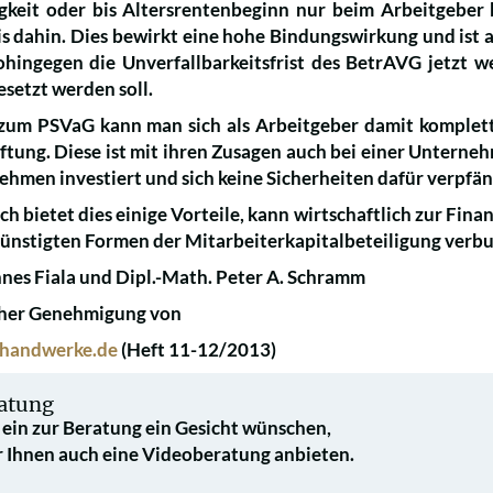
gkeit oder bis Altersrentenbeginn nur beim Arbeitgeber bl
s dahin. Dies bewirkt eine hohe Bindungswirkung und ist a
ohingegen die Unverfallbarkeitsfrist des BetrAVG jetzt 
setzt werden soll.
zum PSVaG kann man sich als Arbeitgeber damit komplett
ftung. Diese ist mit ihren Zusagen auch bei einer Unterneh
ehmen investiert und sich keine Sicherheiten dafür verpfän
ch bietet dies einige Vorteile, kann wirtschaftlich zur Fi
günstigten Formen der Mitarbeiterkapitalbeteiligung verb
nnes Fiala und Dipl.-Math. Peter A. Schramm
cher Genehmigung von
.handwerke.de
(Heft 11-12/2013)
atung
e ein zur Beratung ein Gesicht wünschen,
 Ihnen auch eine Videoberatung anbieten.