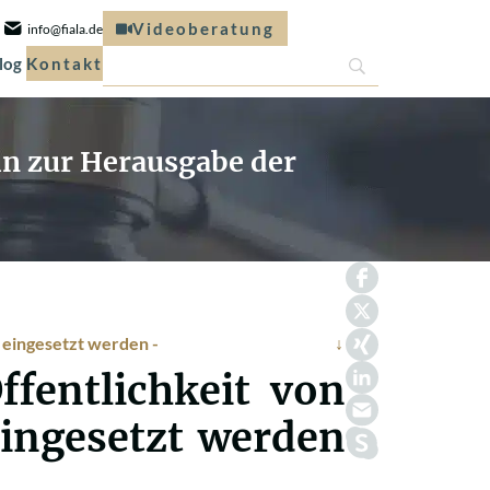
Videoberatung
info@fiala.de
log
Kontakt
in zur Herausgabe der
 eingesetzt werden -
fentlichkeit von
eingesetzt werden