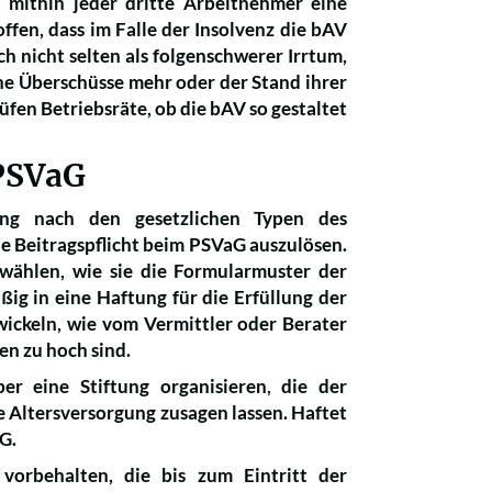
t mithin jeder dritte Arbeitnehmer eine
ffen, dass im Falle der Insolvenz die bAV
ch nicht selten als folgenschwerer Irrtum,
eine Überschüsse mehr oder der Stand ihrer
üfen Betriebsräte, ob die bAV so gestaltet
 PSVaG
gung nach den gesetzlichen Typen des
ne Beitragspflicht beim PSVaG auszulösen.
 wählen, wie sie die Formularmuster der
ig in eine Haftung für die Erfüllung der
wickeln, wie vom Vermittler oder Berater
en zu hoch sind.
ber eine Stiftung organisieren, die der
e Altersversorgung zusagen lassen. Haftet
VG.
orbehalten, die bis zum Eintritt der