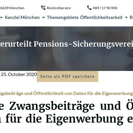
, 80639 München
Rückrufservice
089 / 17 90 900
Kanzlei München
Themengebiete
Öffentlichkeitsarbeit
B
erurteilt Pensions-Sicherungsvere
m
25. October 2020
Seite als PDF speichern
gsbeiträge und Öffentlichkeit von Daten für die Eigenwerbung
 Zwangsbeiträge und Öf
 für die Eigenwerbung 