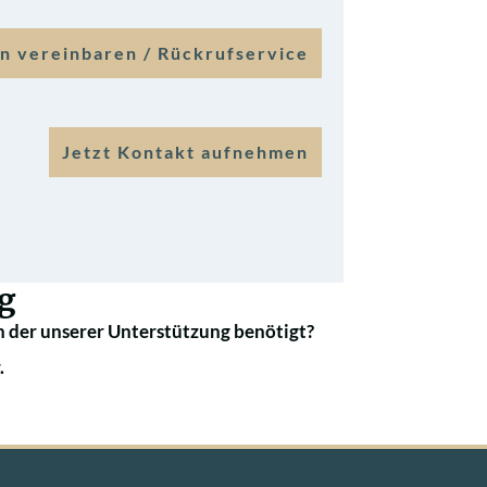
n vereinbaren / Rückrufservice
Jetzt Kontakt aufnehmen
g
 der unserer Unterstützung benötigt?
.