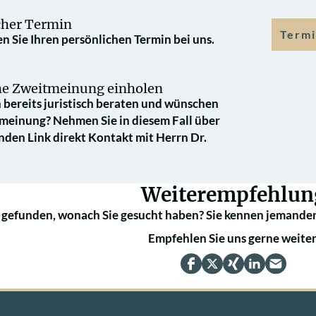
cher Termin
Termi
n Sie Ihren persönlichen Termin bei uns.
che Zweit­meinung einholen
 bereits juristisch beraten und wünschen
­meinung? Nehmen Sie in diesem Fall über
nden Link direkt Kontakt mit Herrn Dr.
Weiterempfehlun
 gefunden, wonach Sie gesucht haben? Sie kennen jemanden
Empfehlen Sie uns gerne weiter