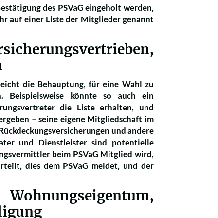
 Bestätigung des PSVaG eingeholt werden,
hr auf einer Liste der Mitglieder genannt
cherungsvertrieben,
n
 reicht die Behauptung, für eine Wahl zu
 Beispielsweise könnte so auch ein
ungsvertreter die Liste erhalten, und
ergeben – seine eigene Mitgliedschaft im
ie Rückdeckungsversicherungen und andere
er und Dienstleister sind potentielle
ungsvermittler beim PSVaG Mitglied wird,
erteilt, dies dem PSVaG meldet, und der
hnungseigentum,
ligung