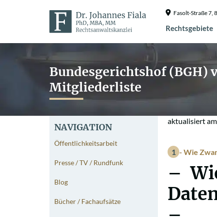
Fasolt-Straße 7
Rechtsgebiete
Bundesgerichtshof (BGH) v
Mitgliederliste
aktualisiert a
NAVIGATION
Öffentlichkeitsarbeit
- Wie Zwan
Presse / TV / Rundfunk
– Wie
Blog
Daten
Bücher / Fachaufsätze
–