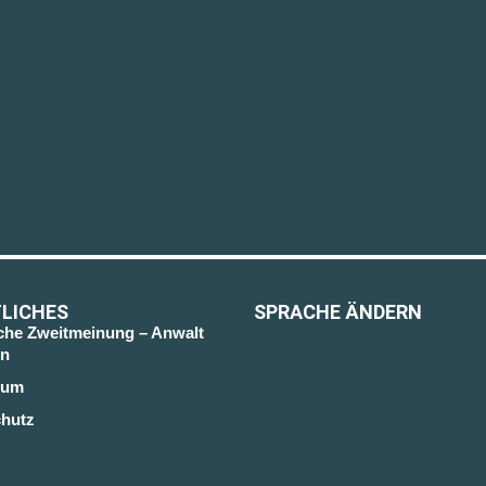
LICHES
SPRACHE ÄNDERN
sche Zweitmeinung – Anwalt
n
sum
hutz