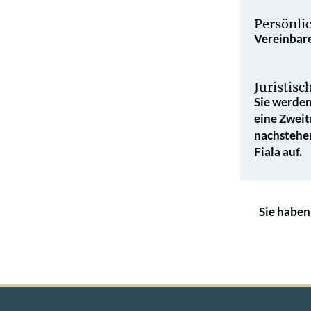
Persönli
Vereinbare
Juristis
Sie werden
eine Zweit
nach­stehe
Fiala auf.
Sie haben