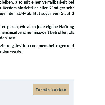
eiben, also mit einer Verfallbarkeit bei
ußerdem hinsichtlich aller Kündiger sehr
wegen der EU-Mobilität sogar von 5 auf 3
 ersparen, wie auch jede eigene Haftung
mensinsolvenz nur insoweit betroffen, als
den lässt.
nanzierung des Unternehmens beitragen und
unden werden.
Termin buchen