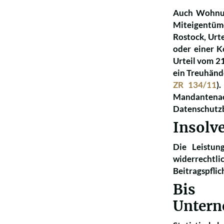
Auch Wohnun
Miteigentüme
Rostock, Urt
oder einer K
Urteil vom 2
ein Treuhände
ZR 134/11
)
Mandantenac
Datenschutz
Insolv
Die Leistun
widerrechtli
Beitragspfli
Bis 
Untern