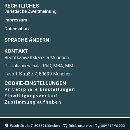
RECHTLICHES
Juristische Zweitmeinung
Impressum
Datenschutz
SPRACHE ÄNDERN
KONTAKT
Rechtsanwaltskanzlei München
Dr. Johannes Fiala, PhD, MBA, MM
Fasolt-Straße 7, 80639 München
COOKIE-EINSTELLUNGEN
Privatsphäre Einstellungen
Einwilligungsverlauf
Zustimmung aufheben
Fasolt-Straße 7, 80639 München
Rückrufservice
089 / 17 90 900