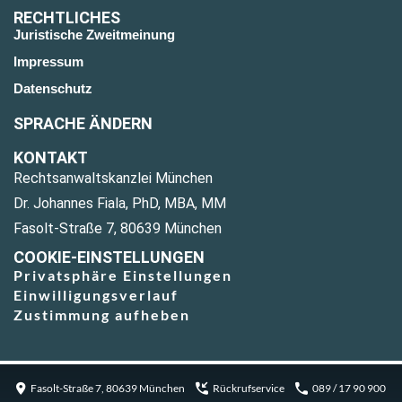
RECHTLICHES
Juristische Zweitmeinung
Impressum
Datenschutz
SPRACHE ÄNDERN
KONTAKT
Rechtsanwaltskanzlei München
Dr. Johannes Fiala, PhD, MBA, MM
Fasolt-Straße 7, 80639 München
COOKIE-EINSTELLUNGEN
Privatsphäre Einstellungen
Einwilligungsverlauf
Zustimmung aufheben
Fasolt-Straße 7, 80639 München
Rückrufservice
089 / 17 90 900