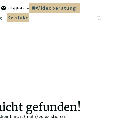
Videoberatung
info@fiala.de
g
Kontakt
nicht gefunden!
scheint nicht (mehr) zu existieren.