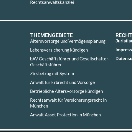
Rechtsanwaltskanzlei
THEMENGEBIETE
RECHT
Altersvorsorge und Vermögensplanung
Juristi
Lebensversicherung kündigen
Impres
bAV Geschäftsführer und Gesellschafter-
Datensc
Geschäftsführer
Zinsbetrug mit System
Anwalt für Erbrecht und Vorsorge
Betriebliche Altersvorsorge kündigen
Rechtsanwalt für Versicherungsrecht in
München
Anwalt Asset Protection in München