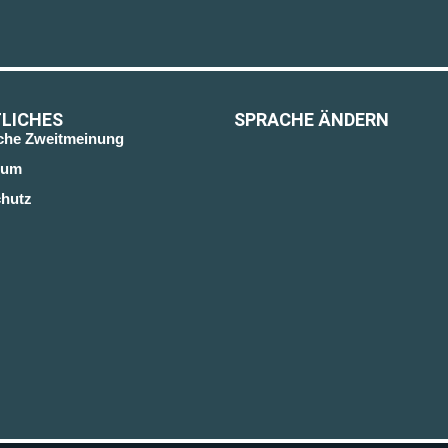
LICHES
SPRACHE ÄNDERN
sche Zweitmeinung
sum
hutz