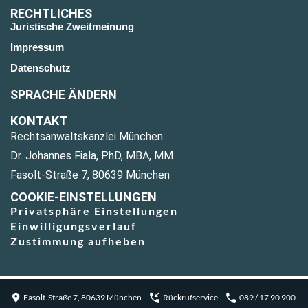
RECHTLICHES
Juristische Zweitmeinung
Impressum
Datenschutz
SPRACHE ÄNDERN
KONTAKT
Rechtsanwaltskanzlei München
Dr. Johannes Fiala, PhD, MBA, MM
Fasolt-Straße 7, 80639 München
COOKIE-EINSTELLUNGEN
Privatsphäre Einstellungen
Einwilligungsverlauf
Zustimmung aufheben
Fasolt-Straße 7, 80639 München
Rückrufservice
089 / 17 90 900