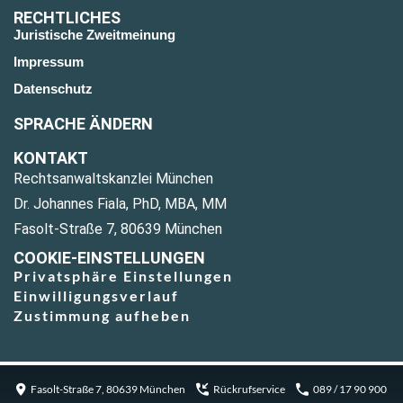
RECHTLICHES
Juristische Zweitmeinung
Impressum
Datenschutz
SPRACHE ÄNDERN
KONTAKT
Rechtsanwaltskanzlei München
Dr. Johannes Fiala, PhD, MBA, MM
Fasolt-Straße 7, 80639 München
COOKIE-EINSTELLUNGEN
Privatsphäre Einstellungen
Einwilligungsverlauf
Zustimmung aufheben
Fasolt-Straße 7, 80639 München
Rückrufservice
089 / 17 90 900