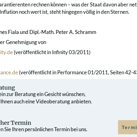
rantierenten rechnen können – was der Staat davon aber netto
Inflation noch wert ist, steht hingegen völlig in den Sternen.
nes Fiala und Dipl.-Math.
Peter A. Schramm
cher Genehmigung von
ity.de
(veröffentlicht in Infinity 03/2011)
ance.de
(veröffentlicht in Performance 01/2011, Seiten 42-4
atung
 ein zur Beratung ein Gesicht wünschen,
 Ihnen auch eine Videoberatung anbieten.
cher Termin
Termi
 Sie Ihren persönlichen Termin bei uns.