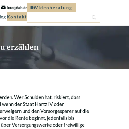
Videoberatung
info@fiala.de
log
Kontakt
u erzählen
rden. Wer Schulden hat, riskiert, dass
 wenn der Staat Hartz IV oder
verweigern und den Vorsorgesparer auf die
r die Rente beginnt, jedenfalls bis
ie über Versorgungswerke oder freiwillige