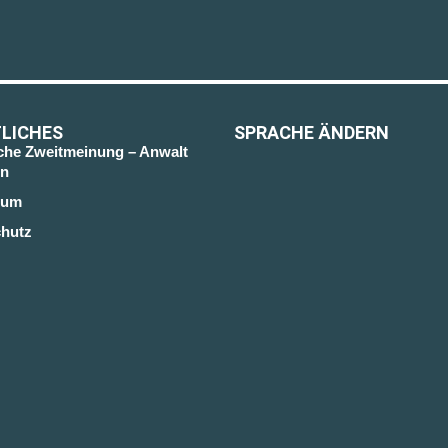
LICHES
SPRACHE ÄNDERN
sche Zweitmeinung – Anwalt
n
sum
hutz