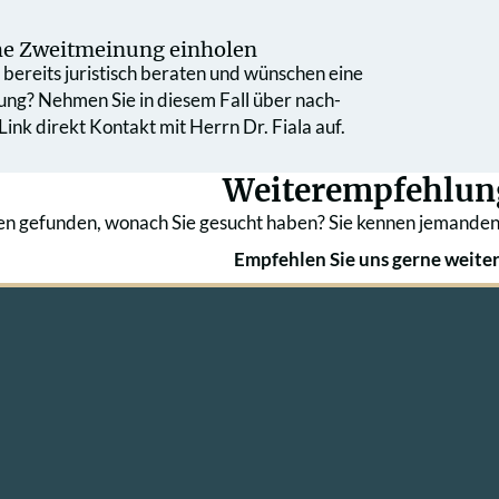
che Zweit­meinung einholen
bereits juristisch beraten und wünschen eine
ung? Nehmen Sie in diesem Fall über nach­
ink direkt Kontakt mit Herrn Dr. Fiala auf.
Weiterempfehlun
en gefunden, wonach Sie gesucht haben? Sie kennen jemanden
Empfehlen Sie uns gerne weiter