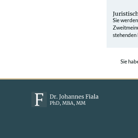
Juristis
Sie werden 
Zweit­mein
stehenden L
Sie hab