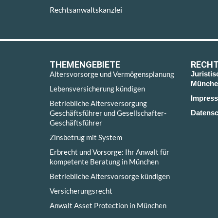
Rechtsanwaltskanzlei
THEMENGEBIETE
RECHT
Altersvorsorge und Vermögensplanung
Juristi
Münche
Lebensversicherung kündigen
Impres
Betriebliche Altersversorgung
Geschäftsführer und Gesellschafter-
Datensc
Geschäftsführer
Zinsbetrug mit System
Erbrecht und Vorsorge: Ihr Anwalt für
kompetente Beratung in München
Betriebliche Altersvorsorge kündigen
Versicherungsrecht
Anwalt Asset Protection in München