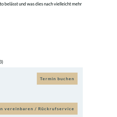
 belässt und was dies nach vielleicht mehr
3)
Termin buchen
n vereinbaren / Rückrufservice