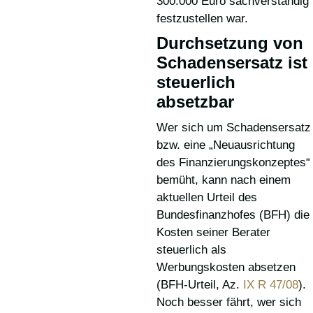
300.000 Euro sachverständig
festzustellen war.
Durchsetzung von
Schadensersatz ist
steuerlich
absetzbar
Wer sich um Schadensersatz
bzw. eine „Neuausrichtung
des Finanzierungskonzeptes“
bemüht, kann nach einem
aktuellen Urteil des
Bundesfinanzhofes (BFH) die
Kosten seiner Berater
steuerlich als
Werbungskosten absetzen
(BFH-Urteil, Az.
IX R 47/08
).
Noch besser fährt, wer sich