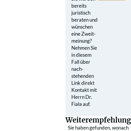
bereits
juristisch
beraten und
wünschen
eine Zweit­
meinung?
Nehmen Sie
in diesem
Fall über
nach­
stehenden
Link direkt
Kontakt mit
Herrn Dr.
Fiala auf.
Weiterempfehlung
Sie haben gefunden, wonach