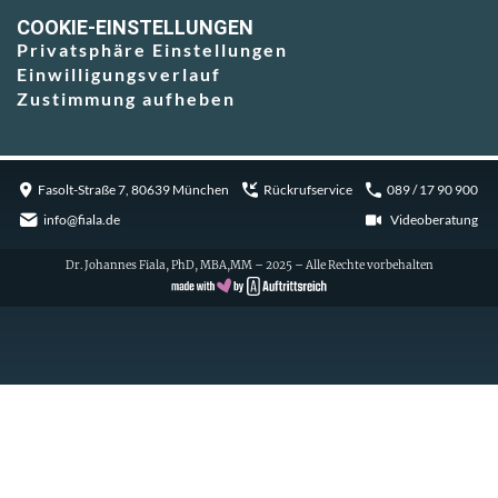
COOKIE-EINSTELLUNGEN
Privatsphäre Einstellungen
Einwilligungsverlauf
Zustimmung aufheben
Fasolt-Straße 7, 80639 München
Rückrufservice
089 / 17 90 900
info@fiala.de
Videoberatung
Dr. Johannes Fiala, PhD, MBA,MM – 2025 – Alle Rechte vorbehalten
Cookie Consent with Real Cookie Banner