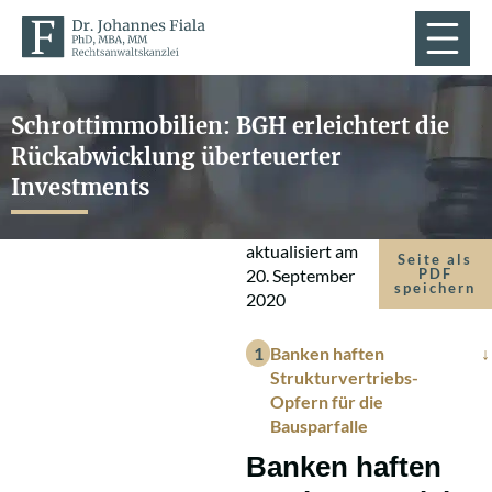
Schrottimmobilien: BGH erleichtert die
Rückabwicklung überteuerter
Investments
aktualisiert am
Seite als
20. September
PDF
speichern
2020
Banken haften
Strukturvertriebs-
Opfern für die
Bausparfalle
Banken haften