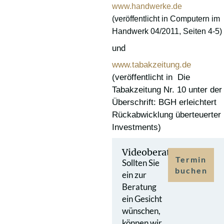
www.handwerke.de
(veröffentlicht in Computern im
Handwerk 04/2011, Seiten 4-5)
und
www.tabakzeitung.de
(veröffentlicht in Die
Tabakzeitung Nr. 10 unter der
Überschrift: BGH erleichtert
Rückabwicklung überteuerter
Investments)
Videoberatung
Termin
Sollten Sie
buchen
ein zur
Beratung
ein Gesicht
wünschen,
können wir