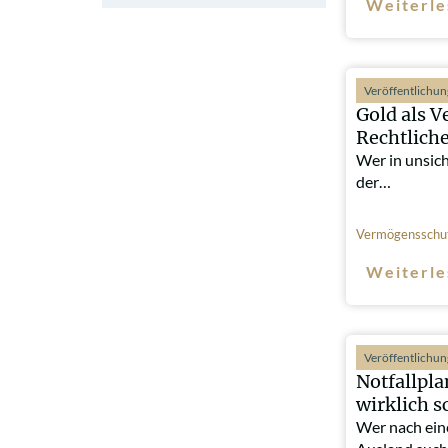
Weiterle
Veröffentlichu
Gold als V
Rechtlich
Wer in unsic
der…
Vermögensschu
Weiterle
Veröffentlichu
Notfallpl
wirklich s
Wer nach ein