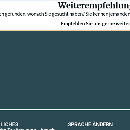
Weiterempfehlun
en gefunden, wonach Sie gesucht haben? Sie kennen jemanden
Empfehlen Sie uns gerne weiter
LICHES
SPRACHE ÄNDERN
sche Zweitmeinung – Anwalt