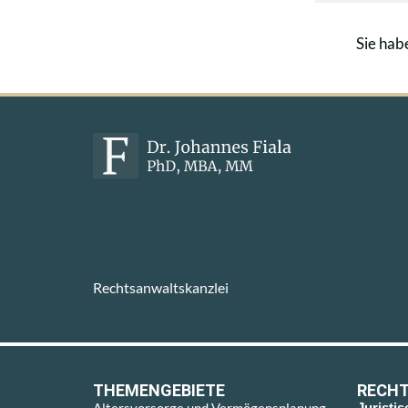
Sie hab
Rechtsanwaltskanzlei
THEMENGEBIETE
RECHT
Juristi