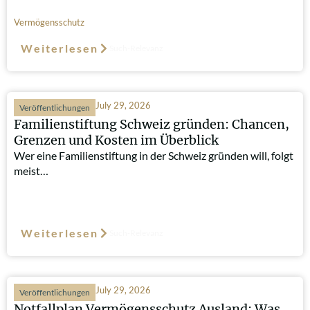
Vermögensschutz
Weiterlesen
Such-Relevanz
July 29, 2026
Veröffentlichungen
Familienstiftung Schweiz gründen: Chancen,
Grenzen und Kosten im Überblick
Wer eine Familienstiftung in der Schweiz gründen will, folgt
meist…
Weiterlesen
Such-Relevanz
July 29, 2026
Veröffentlichungen
Notfallplan Vermögensschutz Ausland: Was