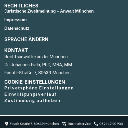
RECHTLICHES
Juristische Zweitmeinung – Anwalt München
Impressum
Datenschutz
SPRACHE ÄNDERN
KONTAKT
Rechtsanwaltskanzlei München
Dr. Johannes Fiala, PhD, MBA, MM
Fasolt-Straße 7, 80639 München
COOKIE-EINSTELLUNGEN
Privatsphäre Einstellungen
Einwilligungsverlauf
Zustimmung aufheben
Fasolt-Straße 7, 80639 München
Rückrufservice
089 / 17 90 900