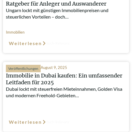
Ratgeber für Anleger und Auswanderer
Ungarn lockt mit günstigen Immobilienpreisen und
steuerlichen Vorteilen – doch…
Immobilien
Weiterlesen
Such-Relevanz
August 9, 2025
Veröffentlichungen
Immobilie in Dubai kaufen: Ein umfassender
Leitfaden für 2025
Dubai lockt mit steuerfreien Mieteinnahmen, Golden Visa
und modernen Freehold-Gebieten…
Weiterlesen
Such-Relevanz