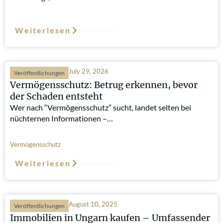
Weiterlesen
Such-Relevanz
July 29, 2026
Veröffentlichungen
Vermögensschutz: Betrug erkennen, bevor
der Schaden entsteht
Wer nach “Vermögensschutz” sucht, landet selten bei
nüchternen Informationen –…
Vermögensschutz
Weiterlesen
Such-Relevanz
August 10, 2025
Veröffentlichungen
Immobilien in Ungarn kaufen – Umfassender