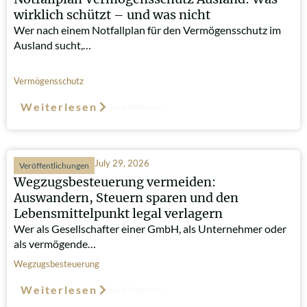
wirklich schützt – und was nicht
Wer nach einem Notfallplan für den Vermögensschutz im
Ausland sucht,…
Vermögensschutz
Weiterlesen
Such-Relevanz
July 29, 2026
Veröffentlichungen
Wegzugsbesteuerung vermeiden:
Auswandern, Steuern sparen und den
Lebensmittelpunkt legal verlagern
Wer als Gesellschafter einer GmbH, als Unternehmer oder
als vermögende…
Wegzugsbesteuerung
Weiterlesen
Such-Relevanz