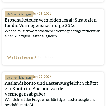
July 29, 2026
Veröffentlichungen
Erbschaftsteuer vermeiden legal: Strategien
für die Vermögensnachfolge 2026
Wer beim Stichwort staatlicher Vermögenszugriff zuerst an
einen künftigen Lastenausgleich…
Weiterlesen
Such-Relevanz
July 29, 2026
Veröffentlichungen
Auslandskonto und Lastenausgleich: Schützt
ein Konto im Ausland vor der
Vermögensabgabe?
Wer sich mit der Frage eines künftigen Lastenausgleichs
beschäftigt, stößt…