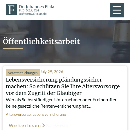
Öffentlichkeitsarbeit
July 29, 2026
Veröffentlichungen
Lebensversicherung pfändungssicher
machen: So schützen Sie Ihre Altersvorsorge
vor dem Zugriff der Gläubiger
Wer als Selbstständiger, Unternehmer oder Freiberufler
keine gesetzliche Rentenversicherung hat,…
Altersvorsorge
,
Lebensversicherung
Weiterlesen
Such-Relevanz