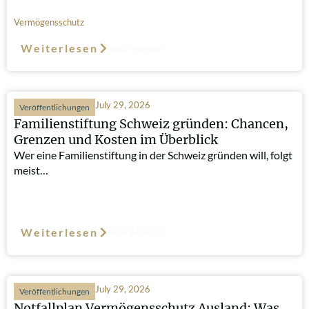
Vermögensschutz
Weiterlesen
Such-Relevanz
July 29, 2026
Veröffentlichungen
Familienstiftung Schweiz gründen: Chancen,
Grenzen und Kosten im Überblick
Wer eine Familienstiftung in der Schweiz gründen will, folgt
meist…
Weiterlesen
Such-Relevanz
July 29, 2026
Veröffentlichungen
Notfallplan Vermögensschutz Ausland: Was