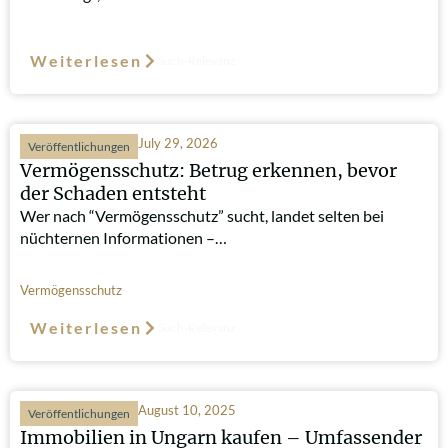
Weiterlesen
Such-Relevanz
July 29, 2026
Veröffentlichungen
Vermögensschutz: Betrug erkennen, bevor
der Schaden entsteht
Wer nach “Vermögensschutz” sucht, landet selten bei
nüchternen Informationen –…
Vermögensschutz
Weiterlesen
Such-Relevanz
August 10, 2025
Veröffentlichungen
Immobilien in Ungarn kaufen – Umfassender