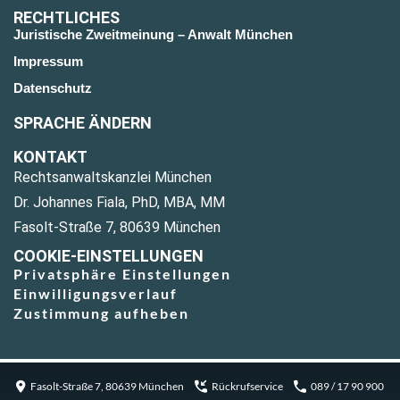
RECHTLICHES
Juristische Zweitmeinung – Anwalt München
Impressum
Datenschutz
SPRACHE ÄNDERN
KONTAKT
Rechtsanwaltskanzlei München
Dr. Johannes Fiala, PhD, MBA, MM
Fasolt-Straße 7, 80639 München
COOKIE-EINSTELLUNGEN
Privatsphäre Einstellungen
Einwilligungsverlauf
Zustimmung aufheben
Fasolt-Straße 7, 80639 München
Rückrufservice
089 / 17 90 900