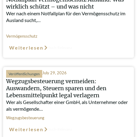
wirklich schützt – und was nicht
Wer nach einem Notfallplan für den Vermögensschutz im
Ausland sucht,…
Vermögensschutz
Weiterlesen
Such-Relevanz
July 29, 2026
Veröffentlichungen
Wegzugsbesteuerung vermeiden:
Auswandern, Steuern sparen und den
Lebensmittelpunkt legal verlagern
Wer als Gesellschafter einer GmbH, als Unternehmer oder
als vermögende…
Wegzugsbesteuerung
Weiterlesen
Such-Relevanz