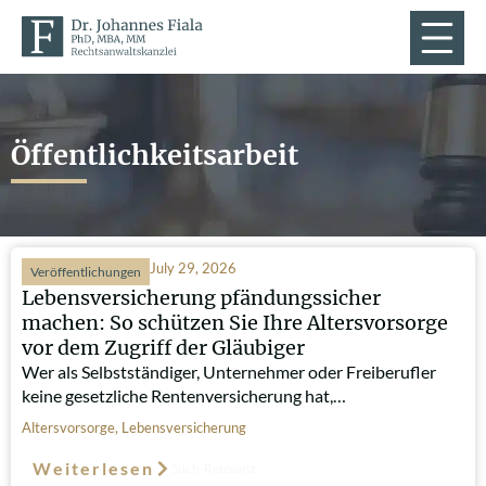
Öffentlichkeitsarbeit
July 29, 2026
Veröffentlichungen
Lebensversicherung pfändungssicher
machen: So schützen Sie Ihre Altersvorsorge
vor dem Zugriff der Gläubiger
Wer als Selbstständiger, Unternehmer oder Freiberufler
keine gesetzliche Rentenversicherung hat,…
Altersvorsorge
,
Lebensversicherung
Weiterlesen
Such-Relevanz