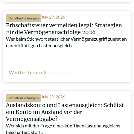
July 29, 2026
Veröffentlichungen
Erbschaftsteuer vermeiden legal: Strategien
für die Vermögensnachfolge 2026
Wer beim Stichwort staatlicher Vermögenszugriff zuerst an
einen künftigen Lastenausgleich…
Weiterlesen
Such-Relevanz
July 29, 2026
Veröffentlichungen
Auslandskonto und Lastenausgleich: Schützt
ein Konto im Ausland vor der
Vermögensabgabe?
Wer sich mit der Frage eines künftigen Lastenausgleichs
beschäftigt, stößt…