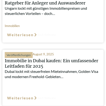
Ratgeber für Anleger und Auswanderer
Ungarn lockt mit günstigen Immobilienpreisen und
steuerlichen Vorteilen – doch…
Immobilien
Weiterlesen
Such-Relevanz
August 9, 2025
Veröffentlichungen
Immobilie in Dubai kaufen: Ein umfassender
Leitfaden für 2025
Dubai lockt mit steuerfreien Mieteinnahmen, Golden Visa
und modernen Freehold-Gebieten…
Weiterlesen
Such-Relevanz