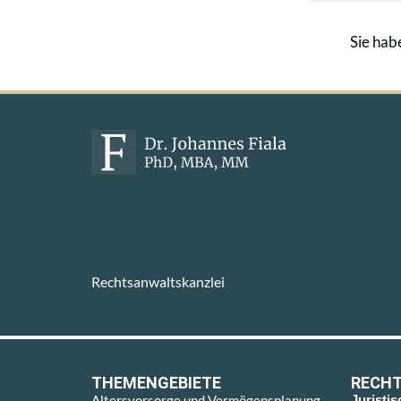
Sie hab
Rechtsanwaltskanzlei
THEMENGEBIETE
RECHT
Altersvorsorge und Vermögensplanung
Juristi