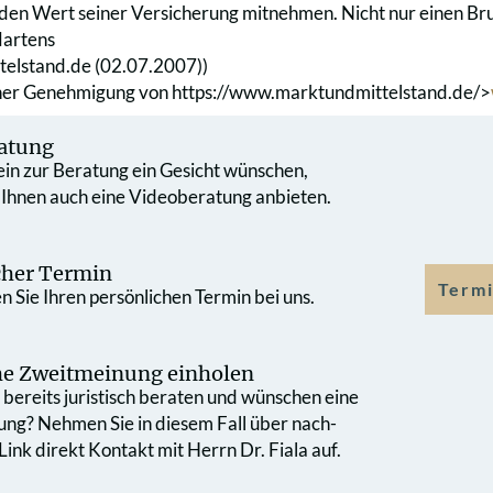
l den Wert seiner Versicherung mitnehmen. Nicht nur einen Br
artens
telstand.de (02.07.2007))
cher Genehmigung von
https://www.marktundmittelstand.de/>
atung
 ein zur Beratung ein Gesicht wünschen,
 Ihnen auch eine Videoberatung anbieten.
cher Termin
Termi
 Sie Ihren persönlichen Termin bei uns.
che Zweit­meinung einholen
bereits juristisch beraten und wünschen eine
ung? Nehmen Sie in diesem Fall über nach­
ink direkt Kontakt mit Herrn Dr. Fiala auf.