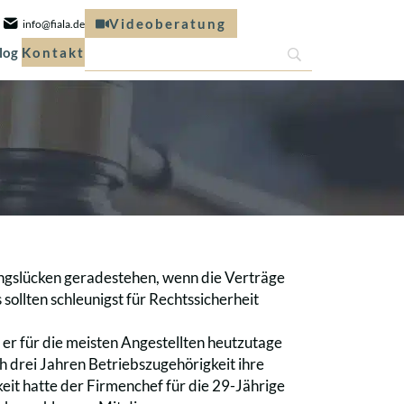
Videoberatung
info@fiala.de
log
Kontakt
kungslücken geradestehen, wenn die Verträge
 sollten schleunigst für Rechtssicherheit
er für die meisten Angestellten heutzutage
h drei Jahren Betriebszugehörigkeit ihre
eit hatte der Firmenchef für die 29-Jährige