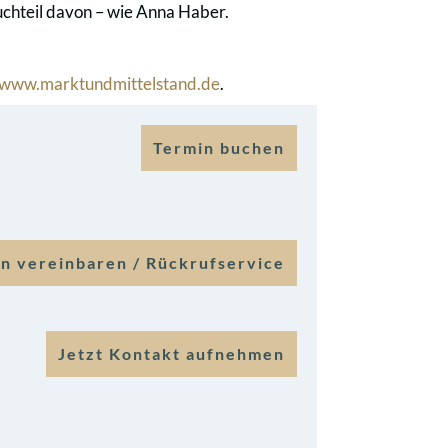
uchteil davon – wie Anna Haber.
www.marktundmittelstand.de
.
Termin buchen
n vereinbaren / Rückrufservice
Jetzt Kontakt aufnehmen