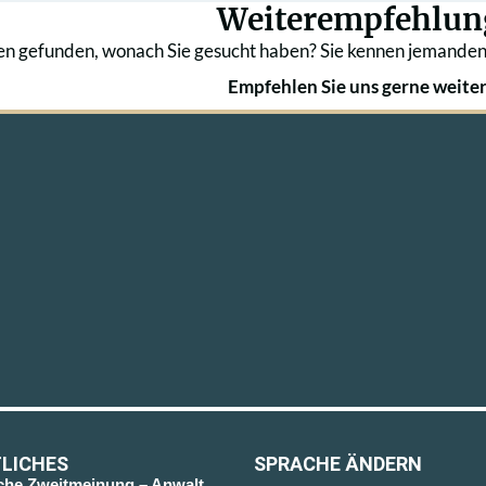
Weiterempfehlun
en gefunden, wonach Sie gesucht haben? Sie kennen jemanden
Empfehlen Sie uns gerne weiter
LICHES
SPRACHE ÄNDERN
sche Zweitmeinung – Anwalt