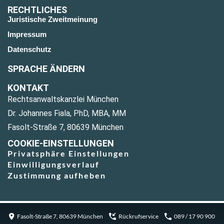
RECHTLICHES
Juristische Zweitmeinung
Impressum
Datenschutz
SPRACHE ÄNDERN
KONTAKT
Rechtsanwaltskanzlei München
Dr. Johannes Fiala, PhD, MBA, MM
Fasolt-Straße 7, 80639 München
COOKIE-EINSTELLUNGEN
Privatsphäre Einstellungen
Einwilligungsverlauf
Zustimmung aufheben
Fasolt-Straße 7, 80639 München
Rückrufservice
089 / 17 90 900