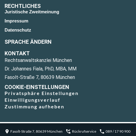
RECHTLICHES
Juristische Zweitmeinung
Impressum
Datenschutz
SPRACHE ÄNDERN
KONTAKT
Rechtsanwaltskanzlei München
Dr. Johannes Fiala, PhD, MBA, MM
Fasolt-Straße 7, 80639 München
COOKIE-EINSTELLUNGEN
Privatsphäre Einstellungen
Einwilligungsverlauf
Zustimmung aufheben
Fasolt-Straße 7, 80639 München
Rückrufservice
089 / 17 90 900