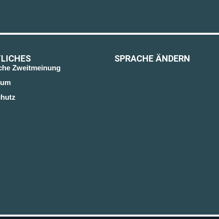
LICHES
SPRACHE ÄNDERN
sche Zweitmeinung
sum
hutz