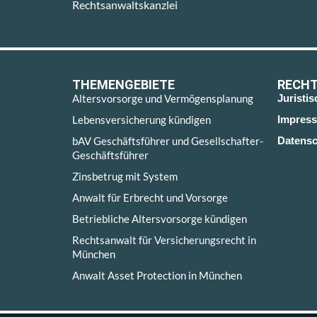
Rechtsanwaltskanzlei
THEMENGEBIETE
RECHT
Altersvorsorge und Vermögensplanung
Juristi
Lebensversicherung kündigen
Impres
bAV Geschäftsführer und Gesellschafter-
Datensc
Geschäftsführer
Zinsbetrug mit System
Anwalt für Erbrecht und Vorsorge
Betriebliche Altersvorsorge kündigen
Rechtsanwalt für Versicherungsrecht in
München
Anwalt Asset Protection in München