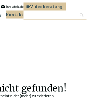
Videoberatung
info@fiala.de
g
Kontakt
nicht gefunden!
scheint nicht (mehr) zu existieren.