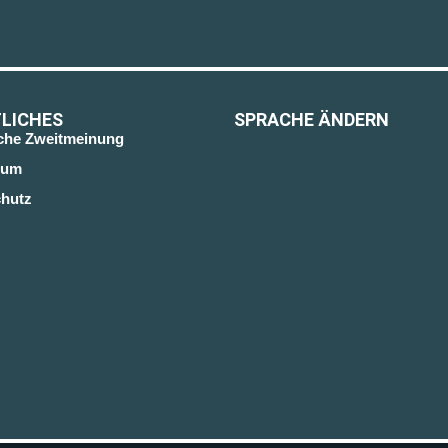
LICHES
SPRACHE ÄNDERN
sche Zweitmeinung
sum
hutz