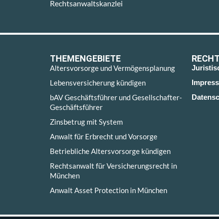
Rechtsanwaltskanzlei
THEMENGEBIETE
RECHT
Altersvorsorge und Vermögensplanung
Juristi
Lebensversicherung kündigen
Impres
bAV Geschäftsführer und Gesellschafter-
Datensc
Geschäftsführer
Zinsbetrug mit System
Anwalt für Erbrecht und Vorsorge
Betriebliche Altersvorsorge kündigen
Rechtsanwalt für Versicherungsrecht in
München
Anwalt Asset Protection in München