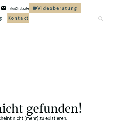
Videoberatung
info@fiala.de
g
Kontakt
nicht gefunden!
scheint nicht (mehr) zu existieren.