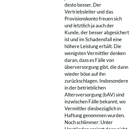
desto besser. Der
Vertriebsleiter und das
Provisionskonto freuen sich
und letztlich ja auch der
Kunde, der besser abgesichert
ist und im Schadensfall eine
höhere Leistung erhält. Die
wenigsten Vermittler denken
daran, dass es Fälle von
überversorgung gibt, die dann
wieder böse auf ihn
zurückschlagen. Insbesondere
in der betrieblichen
Altersversorgung (bAV) sind
inzwischen Fälle bekannt, wo
Vermittler diesbezüglich in
Haftung genommen wurden.
Noch schlimmer: Unter