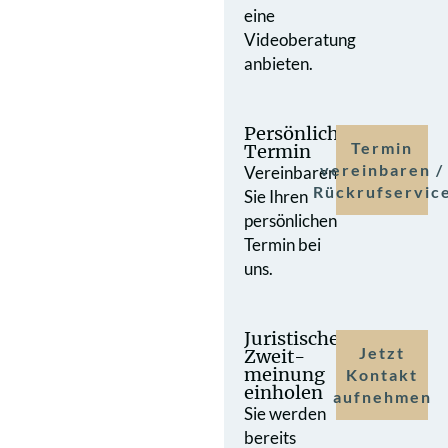
eine
Videoberatung
anbieten.
Persönlicher
Termin
Termin
vereinbaren /
Vereinbaren
Rückrufservic
Sie Ihren
persönlichen
Termin bei
uns.
Juristische
Jetzt
Zweit­
meinung
Kontakt
einholen
aufnehmen
Sie werden
bereits