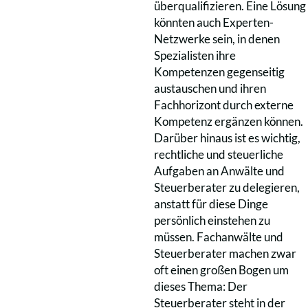
überqualifizieren. Eine Lösung
könnten auch Experten-
Netzwerke sein, in denen
Spezialisten ihre
Kompetenzen gegenseitig
austauschen und ihren
Fachhorizont durch externe
Kompetenz ergänzen können.
Darüber hinaus ist es wichtig,
rechtliche und steuerliche
Aufgaben an Anwälte und
Steuerberater zu delegieren,
anstatt für diese Dinge
persönlich einstehen zu
müssen. Fachanwälte und
Steuerberater machen zwar
oft einen großen Bogen um
dieses Thema: Der
Steuerberater steht in der