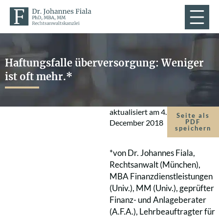
Haftungsfalle überversorgung: Weniger
ist oft mehr.*
aktualisiert am
4.
Seite als
December 2018
PDF
speichern
*von Dr. Johannes Fiala,
Rechtsanwalt (München),
MBA Finanzdienstleistungen
(Univ.), MM (Univ.), geprüfter
Finanz- und Anlageberater
(A.F.A.), Lehrbeauftragter für