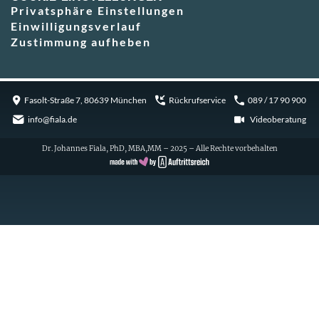
Privatsphäre Einstellungen
Einwilligungsverlauf
Zustimmung aufheben
Fasolt-Straße 7, 80639 München
Rückrufservice
089 / 17 90 900
info@fiala.de
Videoberatung
Dr. Johannes Fiala, PhD, MBA,MM – 2025 – Alle Rechte vorbehalten
Cookie Consent with Real Cookie Banner