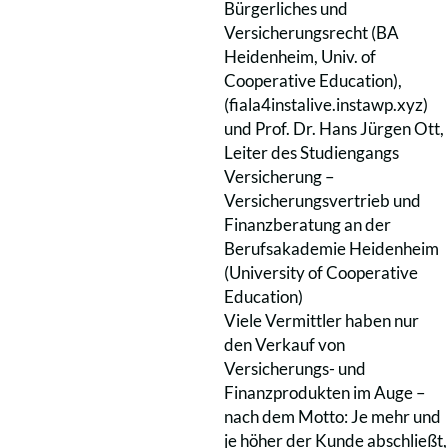
Bürgerliches und
Versicherungsrecht (BA
Heidenheim, Univ. of
Cooperative Education),
(fiala4instalive.instawp.xyz)
und Prof. Dr. Hans Jürgen Ott,
Leiter des Studiengangs
Versicherung –
Versicherungsvertrieb und
Finanzberatung an der
Berufsakademie Heidenheim
(University of Cooperative
Education)
Viele Vermittler haben nur
den Verkauf von
Versicherungs- und
Finanzprodukten im Auge –
nach dem Motto: Je mehr und
je höher der Kunde abschließt,