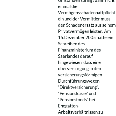
Umständen springt dann nicht
einmal die
Vermögensschadenhaftpflicht
ein und der Vermittler muss
den Schadenersatz aus seinem
Privatvermögen leisten. Am
15.Dezember 2005 hatte ein
Schreiben des
Finanzministerium des
Saarlandes darauf
hingewiesen, dass eine
überversorgung in den
versicherungsförmigen
Durchführungswegen
“Direktversicherung”,
“Pensionskasse” und
“Pensionsfonds” bei
Ehegatten-
Arbeitsverhältnissen zu