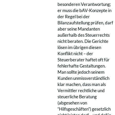
besonderen Verantwortung;
er muss die bAV-Konzepte in
der Regel bei der
Bilanzaufstellung prüfen, darf
aber seine Mandanten
außerhalb des Steuerrechts
nicht beraten. Die Gerichte
lösen im übrigen diesen
Konflikt nicht – der
Steuerberater haftet oft für
fehlerhafte Gestaltungen.
Man sollte jedoch seinem
Kunden unmissverständlich
klar machen, dass man als
Vermittler rechtliche und
steuerliche Beratung
(abgesehen von
“Hilfsgeschäften”) gesetzlich