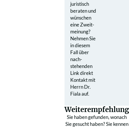
juristisch
beraten und
wünschen
eine Zweit­
meinung?
Nehmen Sie
in diesem
Fall über
nach­
stehenden
Link direkt
Kontakt mit
Herrn Dr.
Fiala auf.
Weiterempfehlung
Sie haben gefunden, wonach
Sie gesucht haben? Sie kennen