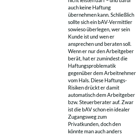
nicht leisten darf – und dafür
auch keine Haftung
übernehmen kann. Schließlich
sollte sich ein bAV-Vermittler
sowieso überlegen, wer sein
Kunde ist und wen er
ansprechen und beraten soll.
Wenn er nur den Arbeitgeber
berät, hat er zumindest die
Haftungsproblematik
gegenüber dem Arbeitnehmer
vom Hals. Diese Haftungs-
Risiken drückt er damit
automatisch dem Arbeitgeber
bzw. Steuerberater auf. Zwar
ist die bAV schon ein idealer
Zugangsweg zum
Privatkunden, doch den
könnte man auch anders