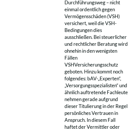
Durchführungsweg – nicht
einmal ordentlich gegen
Vermögensschäden (VSH)
versichert, weil die VSH-
Bedingungen dies
ausschließen. Bei steuerlicher
und rechtlicher Beratung wird
ohnehin in den wenigsten
Fällen
VSHVersicherungsschutz
geboten. Hinzu kommt noch
folgendes: bAV-„Experten“,
„Versorgungsspezialisten“ und
ähnlich auftretende Fachleute
nehmen gerade aufgrund
dieser Titulierung in der Regel
persönliches Vertrauen in
Anspruch. In diesem Fall
haftet der Vermittler oder