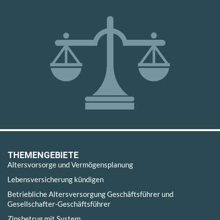
THEMENGEBIETE
Altersvorsorge und Vermögensplanung
Lebensversicherung kündigen
Betriebliche Altersversorgung Geschäftsführer und
Gesellschafter-Geschäftsführer
Zinsbetrug mit System