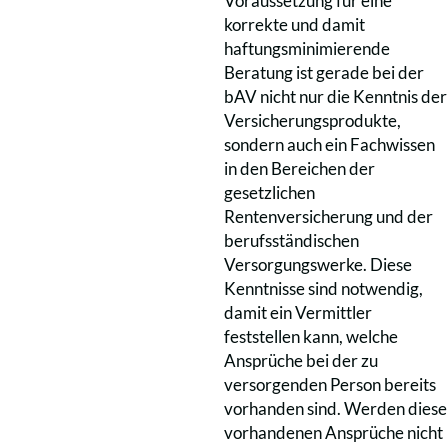
Voraussetzung für eine
korrekte und damit
haftungsminimierende
Beratung ist gerade bei der
bAV nicht nur die Kenntnis der
Versicherungsprodukte,
sondern auch ein Fachwissen
in den Bereichen der
gesetzlichen
Rentenversicherung und der
berufsständischen
Versorgungswerke. Diese
Kenntnisse sind notwendig,
damit ein Vermittler
feststellen kann, welche
Ansprüche bei der zu
versorgenden Person bereits
vorhanden sind. Werden diese
vorhandenen Ansprüche nicht