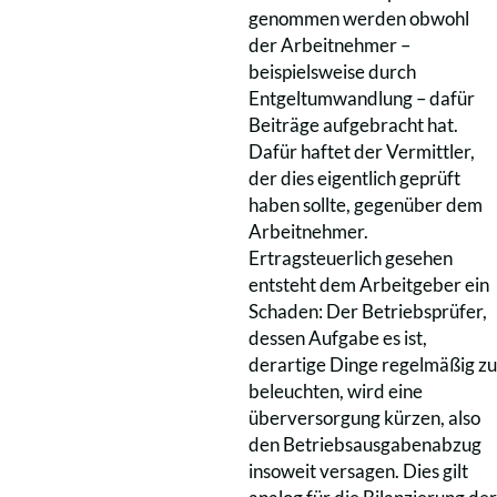
genommen werden obwohl
der Arbeitnehmer –
beispielsweise durch
Entgeltumwandlung – dafür
Beiträge aufgebracht hat.
Dafür haftet der Vermittler,
der dies eigentlich geprüft
haben sollte, gegenüber dem
Arbeitnehmer.
Ertragsteuerlich gesehen
entsteht dem Arbeitgeber ein
Schaden: Der Betriebsprüfer,
dessen Aufgabe es ist,
derartige Dinge regelmäßig zu
beleuchten, wird eine
überversorgung kürzen, also
den Betriebsausgabenabzug
insoweit versagen. Dies gilt