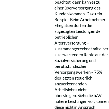
beachtet, dann kann es zu
einer überversorgung des
Kunden kommen. Dazu ein
Beispiel: Beim Arbeitnehmer-
Ehegatten dürfen die
zugesagten Leistungen der
betrieblichen
Altersversorgung –
zusammengerechnet mit einer
zu erwartenden Rente aus der
Sozialversicherung und
berufsständischen
Versorgungswerken – 75%
des letzten steuerlich
anzuerkennenden
Arbeitslohns nicht
übersteigen. Sieht die bAV
höhere Leistungen vor, können
diese nicht in Anspruch