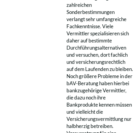
zahlreichen
Sonderbestimmungen
verlangt sehr umfangreiche
Fachkenntnisse. Viele
Vermittler spezialisieren sich
daher auf bestimmte
Durchführungsalternativen
und versuchen, dort fachlich
und versicherungsrechtlich
auf dem Laufenden zu bleiben.
Noch größere Probleme in der
bAV-Beratung haben hierbei
bankzugehörige Vermittler,
die dazu noch ihre
Bankprodukte kennen müssen
und vielleicht die
Versicherungsvermittlung nur
halbherzig betreiben.