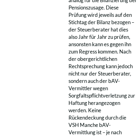
analog für die Bilanzierung der
Pensionszusage. Diese
Prüfung wird jeweils auf den
Stichtag der Bilanz bezogen –
der Steuerberater hat dies
also Jahr für Jahr zu prüfen,
ansonsten kann es gegen ihn
zum Regress kommen. Nach
der obergerichtlichen
Rechtsprechung kann jedoch
nicht nur der Steuerberater,
sondern auch der bAV-
Vermittler wegen
Sorgfaltspflichtverletzung zur
Haftung herangezogen
werden. Keine
Rückendeckung durch die
VSH Manche bAV-
Vermittlung ist – je nach