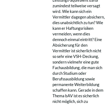
Leistungs-äquivalent dafür
zumindest teilweise versagt
wird. Wie kann sich ein
Vermittler dagegen absichern,
dies unabsichtlich zu tun? Wie
kann er Haftungsrisiken
vermeiden, wenn dies
dennoch einmal eintritt? Eine
Absicherung für den
Vermittler ist sicherlich nicht
so sehr eine VSH-Deckung,
sondern vielmehr eine gute
Fachausbildung, die man sich
durch Studium oder
Berufssausbildung sowie
permanente Weiterbildung
schaffen kann. Gerade in dem
Thema bAV ist es sicherlich
nicht möglich, sich zu