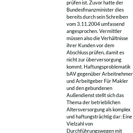
prüfen ist. Zuvor hatte der
Bundesfinanzminister dies
bereits durch sein Schreiben
vom 3.11.2004 umfassend
angesprochen. Vermittler
müssen also die Verhältnisse
ihrer Kunden vor dem
Abschluss prüfen, damit es
nicht zur überversorgung
kommt. Haftungsproblematik
bAV gegenüber Arbeitnehmer
und Arbeitgeber Für Makler
und den gebundenen
Außendienst stellt sich das
Thema der betrieblichen
Altersversorgung als komplex
und haftungsträchtig dar: Eine
Vielzahl von
Durchführungswegen mit