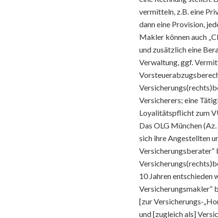
vermitteln, z.B. eine P
dann eine Provision, j
Makler können auch „CIC,
und zusätzlich eine Ber
Verwaltung, ggf. Vermi
Vorsteuerabzugsberech
Versicherungs(rechts)b
Versicherers; eine Tätig
Loyalitätspflicht zum V
Das OLG München (Az.
sich ihre Angestellten u
Versicherungsberater“ 
Versicherungs(rechts)b
10 Jahren entschieden 
Versicherungsmakler“ b
[zur Versicherungs-„Hono
und [zugleich als] Vers