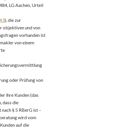
484, LG Aachen, Urteil
43
), die zur
r objektiven und von
ngsfragen vorhanden ist
gsmakler von einem
rte
sicherungsvermittlung
erung oder Prüfung von
ler ihre Kunden (das
, dass die
 nach § 5 RBerG ist –
sberatung wird vom
 Kunden auf die