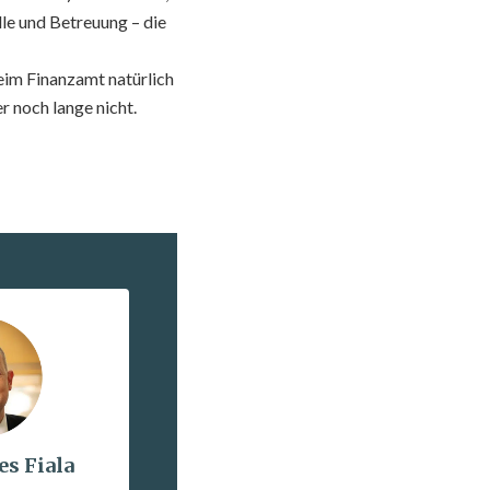
lle und Betreuung – die
eim Finanzamt natürlich
 noch lange nicht.
es Fiala