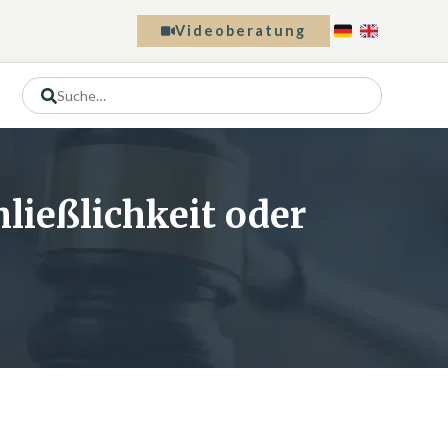
Videoberatung
ließlichkeit oder