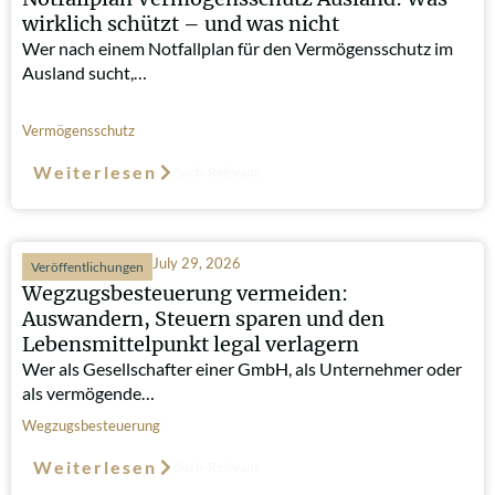
wirklich schützt – und was nicht
Wer nach einem Notfallplan für den Vermögensschutz im
Ausland sucht,…
Vermögensschutz
Weiterlesen
Such-Relevanz
July 29, 2026
Veröffentlichungen
Wegzugsbesteuerung vermeiden:
Auswandern, Steuern sparen und den
Lebensmittelpunkt legal verlagern
Wer als Gesellschafter einer GmbH, als Unternehmer oder
als vermögende…
Wegzugsbesteuerung
Weiterlesen
Such-Relevanz