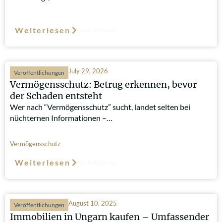
Weiterlesen
Such-Relevanz
July 29, 2026
Veröffentlichungen
Vermögensschutz: Betrug erkennen, bevor
der Schaden entsteht
Wer nach “Vermögensschutz” sucht, landet selten bei
nüchternen Informationen –…
Vermögensschutz
Weiterlesen
Such-Relevanz
August 10, 2025
Veröffentlichungen
Immobilien in Ungarn kaufen – Umfassender