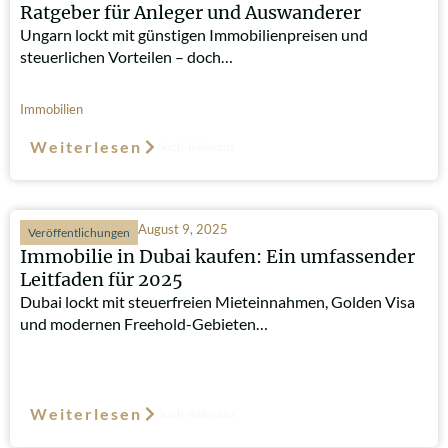
Ratgeber für Anleger und Auswanderer
Ungarn lockt mit günstigen Immobilienpreisen und
steuerlichen Vorteilen – doch…
Immobilien
Weiterlesen
Such-Relevanz
August 9, 2025
Veröffentlichungen
Immobilie in Dubai kaufen: Ein umfassender
Leitfaden für 2025
Dubai lockt mit steuerfreien Mieteinnahmen, Golden Visa
und modernen Freehold-Gebieten…
Weiterlesen
Such-Relevanz