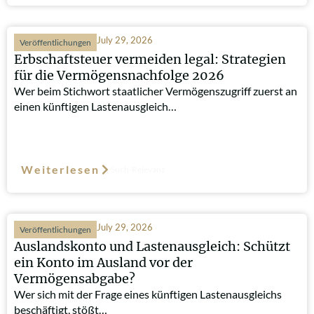
July 29, 2026
Veröffentlichungen
Erbschaftsteuer vermeiden legal: Strategien
für die Vermögensnachfolge 2026
Wer beim Stichwort staatlicher Vermögenszugriff zuerst an
einen künftigen Lastenausgleich…
Weiterlesen
Such-Relevanz
July 29, 2026
Veröffentlichungen
Auslandskonto und Lastenausgleich: Schützt
ein Konto im Ausland vor der
Vermögensabgabe?
Wer sich mit der Frage eines künftigen Lastenausgleichs
beschäftigt, stößt…