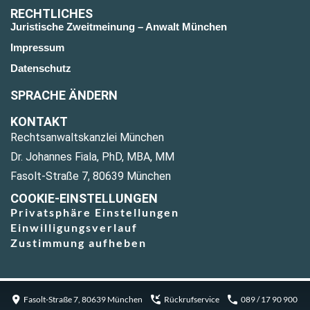
RECHTLICHES
Juristische Zweitmeinung – Anwalt München
Impressum
Datenschutz
SPRACHE ÄNDERN
KONTAKT
Rechtsanwaltskanzlei München
Dr. Johannes Fiala, PhD, MBA, MM
Fasolt-Straße 7, 80639 München
COOKIE-EINSTELLUNGEN
Privatsphäre Einstellungen
Einwilligungsverlauf
Zustimmung aufheben
Fasolt-Straße 7, 80639 München
Rückrufservice
089 / 17 90 900