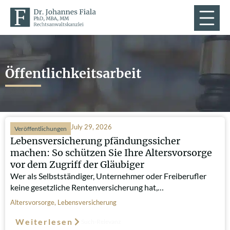
Öffentlichkeitsarbeit
July 29, 2026
Veröffentlichungen
Lebensversicherung pfändungssicher
machen: So schützen Sie Ihre Altersvorsorge
vor dem Zugriff der Gläubiger
Wer als Selbstständiger, Unternehmer oder Freiberufler
keine gesetzliche Rentenversicherung hat,…
Altersvorsorge
,
Lebensversicherung
Weiterlesen
Such-Relevanz