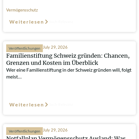
Vermögensschutz
Weiterlesen
Such-Relevanz
July 29, 2026
Veröffentlichungen
Familienstiftung Schweiz gründen: Chancen,
Grenzen und Kosten im Überblick
Wer eine Familienstiftung in der Schweiz gründen will, folgt
meist…
Weiterlesen
Such-Relevanz
July 29, 2026
Veröffentlichungen
Notfallplan Vermögensschutz Ausland: Was