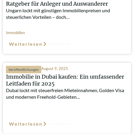
Ratgeber für Anleger und Auswanderer
Ungarn lockt mit günstigen Immobilienpreisen und
steuerlichen Vorteilen – doch…
Immobilien
Weiterlesen
Such-Relevanz
August 9, 2025
Veröffentlichungen
Immobilie in Dubai kaufen: Ein umfassender
Leitfaden für 2025
Dubai lockt mit steuerfreien Mieteinnahmen, Golden Visa
und modernen Freehold-Gebieten…
Weiterlesen
Such-Relevanz