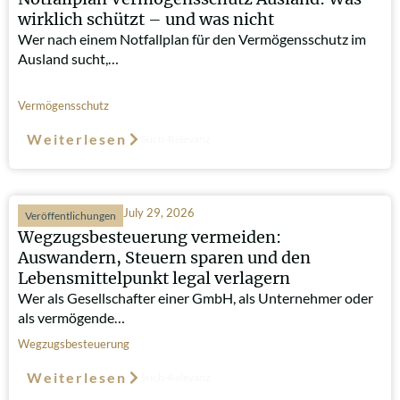
wirklich schützt – und was nicht
Wer nach einem Notfallplan für den Vermögensschutz im
Ausland sucht,…
Vermögensschutz
Weiterlesen
Such-Relevanz
July 29, 2026
Veröffentlichungen
Wegzugsbesteuerung vermeiden:
Auswandern, Steuern sparen und den
Lebensmittelpunkt legal verlagern
Wer als Gesellschafter einer GmbH, als Unternehmer oder
als vermögende…
Wegzugsbesteuerung
Weiterlesen
Such-Relevanz