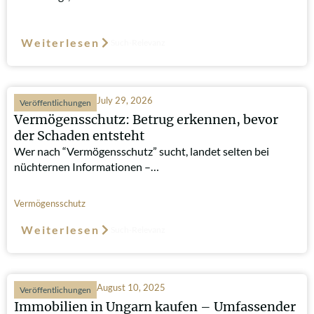
Weiterlesen
Such-Relevanz
July 29, 2026
Veröffentlichungen
Vermögensschutz: Betrug erkennen, bevor
der Schaden entsteht
Wer nach “Vermögensschutz” sucht, landet selten bei
nüchternen Informationen –…
Vermögensschutz
Weiterlesen
Such-Relevanz
August 10, 2025
Veröffentlichungen
Immobilien in Ungarn kaufen – Umfassender