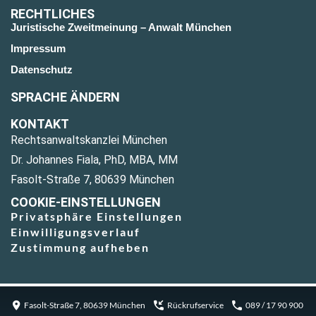
RECHTLICHES
Juristische Zweitmeinung – Anwalt München
Impressum
Datenschutz
SPRACHE ÄNDERN
KONTAKT
Rechtsanwaltskanzlei München
Dr. Johannes Fiala, PhD, MBA, MM
Fasolt-Straße 7, 80639 München
COOKIE-EINSTELLUNGEN
Privatsphäre Einstellungen
Einwilligungsverlauf
Zustimmung aufheben
Fasolt-Straße 7, 80639 München
Rückrufservice
089 / 17 90 900