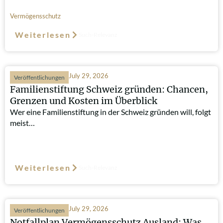
Vermögensschutz
Weiterlesen
Such-Relevanz
July 29, 2026
Veröffentlichungen
Familienstiftung Schweiz gründen: Chancen,
Grenzen und Kosten im Überblick
Wer eine Familienstiftung in der Schweiz gründen will, folgt
meist…
Weiterlesen
Such-Relevanz
July 29, 2026
Veröffentlichungen
Notfallplan Vermögensschutz Ausland: Was