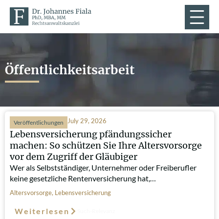
Öffentlichkeitsarbeit
July 29, 2026
Veröffentlichungen
Lebensversicherung pfändungssicher
machen: So schützen Sie Ihre Altersvorsorge
vor dem Zugriff der Gläubiger
Wer als Selbstständiger, Unternehmer oder Freiberufler
keine gesetzliche Rentenversicherung hat,…
Altersvorsorge
,
Lebensversicherung
Weiterlesen
Such-Relevanz