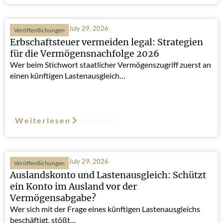
July 29, 2026
Veröffentlichungen
Erbschaftsteuer vermeiden legal: Strategien
für die Vermögensnachfolge 2026
Wer beim Stichwort staatlicher Vermögenszugriff zuerst an
einen künftigen Lastenausgleich…
Weiterlesen
Such-Relevanz
July 29, 2026
Veröffentlichungen
Auslandskonto und Lastenausgleich: Schützt
ein Konto im Ausland vor der
Vermögensabgabe?
Wer sich mit der Frage eines künftigen Lastenausgleichs
beschäftigt, stößt…