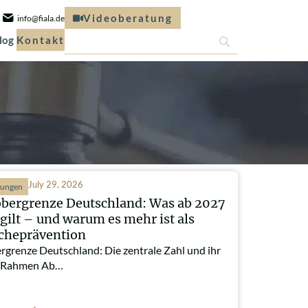
Videoberatung
info@fiala.de
log
Kontakt
July 29, 2026
hungen
obergrenze Deutschland: Was ab 2027
 gilt – und warum es mehr ist als
cheprävention
rgrenze Deutschland: Die zentrale Zahl und ihr
r Rahmen Ab…