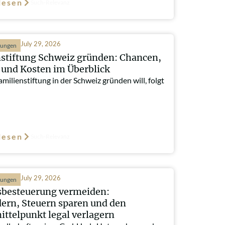
lesen
Such-Relevanz
July 29, 2026
hungen
stiftung Schweiz gründen: Chancen,
und Kosten im Überblick
milienstiftung in der Schweiz gründen will, folgt
lesen
Such-Relevanz
July 29, 2026
hungen
besteuerung vermeiden:
ern, Steuern sparen und den
ttelpunkt legal verlagern