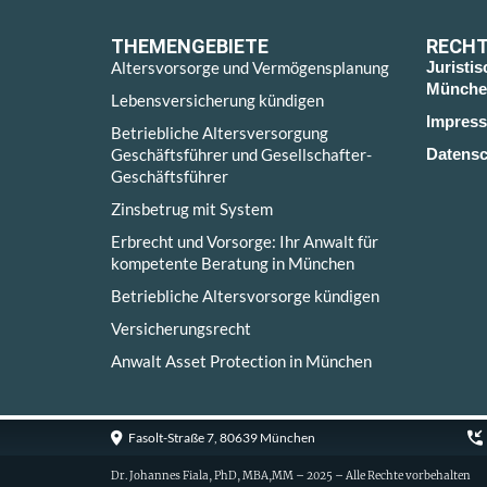
THEMENGEBIETE
RECHT
Altersvorsorge und Vermögensplanung
Juristi
Münche
Lebensversicherung kündigen
Impres
Betriebliche Altersversorgung
Geschäftsführer und Gesellschafter-
Datensc
Geschäftsführer
Zinsbetrug mit System
Erbrecht und Vorsorge: Ihr Anwalt für
kompetente Beratung in München
Betriebliche Altersvorsorge kündigen
Versicherungsrecht
Anwalt Asset Protection in München
Fasolt-Straße 7, 80639 München
Dr. Johannes Fiala, PhD, MBA,MM – 2025 – Alle Rechte vorbehalten
Cookie Consent with Real Cookie Banner