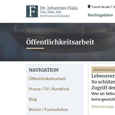
Fasolt-Straße 7
Rechtsgebiete
Öffentlichkeitsarbeit
NAVIGATION
Veröffentlichu
Lebensver
Öffentlichkeitsarbeit
So schütze
Zugriff de
Presse / TV / Rundfunk
Wer als Selbs
Blog
keine gesetz
Altersvorsorge
,
Bücher / Fachaufsätze