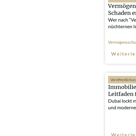
Vermögens
Schaden e
Wer nach “Ve
nüchternen I
Vermögensschu
Weiterle
Veröffentlichu
Immobilie
Leitfaden 
Dubai lockt 
und moderne
Weiterle