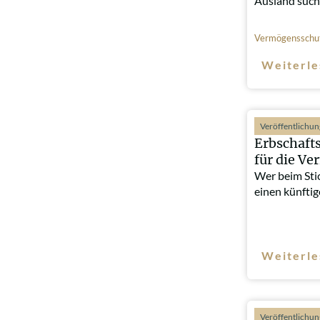
Ausland such
Vermögensschu
Weiterle
Veröffentlichu
Erbschafts
für die V
Wer beim Sti
einen künfti
Weiterle
Veröffentlichu