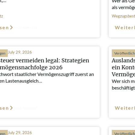
t,…
Wer als Ge
als vermö
tz
Wegzugsbest
sen
Weiter
Such-Relevanz
July 29, 2026
ngen
Veröffentlic
teuer vermeiden legal: Strategien
Auslands
ermögensnachfolge 2026
ein Kont
Vermöge
chwort staatlicher Vermögenszugriff zuerst an
gen Lastenausgleich…
Wer sich mi
beschäftigt
sen
Weiter
Such-Relevanz
July 29, 2026
ngen
Veröffentlic