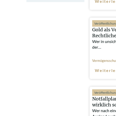
Weiterle
Veröffentlichu
Gold als V
Rechtlich
Wer in unsic
der…
Vermögensschu
Weiterle
Veröffentlichu
Notfallpl
wirklich s
Wer nach ein