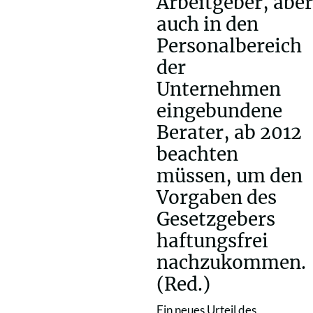
Arbeitgeber, aber
auch in den
Personalbereich
der
Unternehmen
eingebundene
Berater, ab 2012
beachten
müssen, um den
Vorgaben des
Gesetzgebers
haftungsfrei
nachzukommen.
(Red.)
Ein neues Urteil des