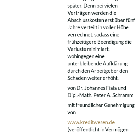
später. Denn bei vielen
Verträgen werden die
Abschlusskosten erst über fünf
Jahre verteilt in voller Höhe
verrechnet, sodass eine
frühzeitigere Beendigung die
Verluste minimiert,
wohingegen eine
unterbleibende Aufklärung
durch den Arbeitgeber den
Schaden weiter erhöht.
von Dr. Johannes Fiala und
Dipl.-Math. Peter A. Schramm
mit freundlicher Genehmigung
von
www.kreditwesen.de
(veröffentlicht in Vermögen