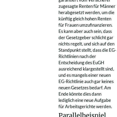
zugesagte Renten für Männer
herabgesetzt werden, um die
künftig gleich hohen Renten
für Frauen umzufinanzieren.
Es kann aber auch sein, dass
der Gesetzgeber schlicht gar
nichts regelt, und sich auf den
Standpunkt stellt, dass die EG-
Richtlinien nach der
Entscheidung des EuGH
ausreichend klargestellt sind,
und es mangels einer neuen
EG-Richtlinie auch gar keines
neuen Gesetzes bedarf. Am
Ende könnte dies dann
lediglich eine neue Aufgabe
für Arbeitsgerichte werden.
Parallelbeispiel