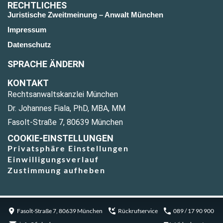
RECHTLICHES
Juristische Zweitmeinung – Anwalt München
Impressum
Datenschutz
SPRACHE ÄNDERN
KONTAKT
Rechtsanwaltskanzlei München
Dr. Johannes Fiala, PhD, MBA, MM
Fasolt-Straße 7, 80639 München
COOKIE-EINSTELLUNGEN
Privatsphäre Einstellungen
Einwilligungsverlauf
Zustimmung aufheben
Fasolt-Straße 7, 80639 München
Rückrufservice
089 / 17 90 900