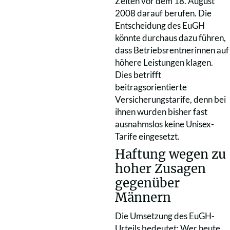
Zeiten vor dem 18. August
2008 darauf berufen. Die
Entscheidung des EuGH
könnte durchaus dazu führen,
dass Betriebsrentnerinnen auf
höhere Leistungen klagen.
Dies betrifft
beitragsorientierte
Versicherungstarife, denn bei
ihnen wurden bisher fast
ausnahmslos keine Unisex-
Tarife eingesetzt.
Haftung wegen zu
hoher Zusagen
gegenüber
Männern
Die Umsetzung des EuGH-
Urteils bedeutet: Wer heute