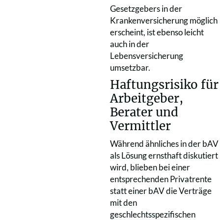
Gesetzgebers in der
Krankenversicherung möglich
erscheint, ist ebenso leicht
auch in der
Lebensversicherung
umsetzbar.
Haftungsrisiko für
Arbeitgeber,
Berater und
Vermittler
Während ähnliches in der bAV
als Lösung ernsthaft diskutiert
wird, blieben bei einer
entsprechenden Privatrente
statt einer bAV die Verträge
mit den
geschlechtsspezifischen