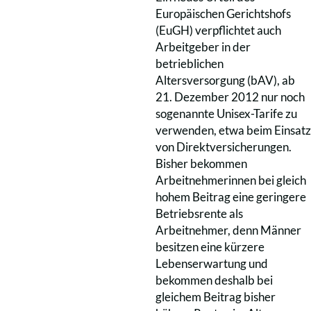
Europäischen Gerichtshofs
(EuGH) verpflichtet auch
Arbeitgeber in der
betrieblichen
Altersversorgung (bAV), ab
21. Dezember 2012 nur noch
sogenannte Unisex-Tarife zu
verwenden, etwa beim Einsatz
von Direktversicherungen.
Bisher bekommen
Arbeitnehmerinnen bei gleich
hohem Beitrag eine geringere
Betriebsrente als
Arbeitnehmer, denn Männer
besitzen eine kürzere
Lebenserwartung und
bekommen deshalb bei
gleichem Beitrag bisher