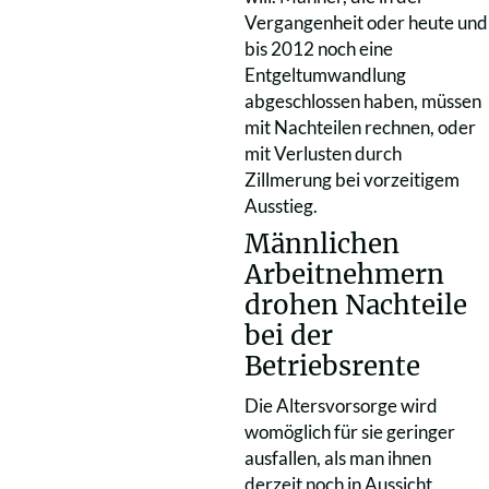
Vergangenheit oder heute und
bis 2012 noch eine
Entgeltumwandlung
abgeschlossen haben, müssen
mit Nachteilen rechnen, oder
mit Verlusten durch
Zillmerung bei vorzeitigem
Ausstieg.
Männlichen
Arbeitnehmern
drohen Nachteile
bei der
Betriebsrente
Die Altersvorsorge wird
womöglich für sie geringer
ausfallen, als man ihnen
derzeit noch in Aussicht