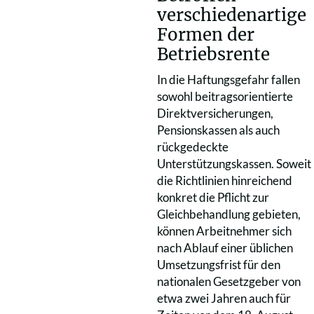
verschiedenartige
Formen der
Betriebsrente
In die Haftungsgefahr fallen
sowohl beitragsorientierte
Direktversicherungen,
Pensionskassen als auch
rückgedeckte
Unterstützungskassen. Soweit
die Richtlinien hinreichend
konkret die Pflicht zur
Gleichbehandlung gebieten,
können Arbeitnehmer sich
nach Ablauf einer üblichen
Umsetzungsfrist für den
nationalen Gesetzgeber von
etwa zwei Jahren auch für