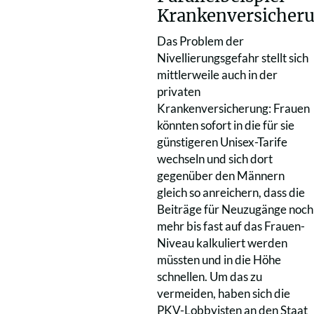
Krankenversicher
Das Problem der
Nivellierungsgefahr stellt sich
mittlerweile auch in der
privaten
Krankenversicherung: Frauen
könnten sofort in die für sie
günstigeren Unisex-Tarife
wechseln und sich dort
gegenüber den Männern
gleich so anreichern, dass die
Beiträge für Neuzugänge noch
mehr bis fast auf das Frauen-
Niveau kalkuliert werden
müssten und in die Höhe
schnellen. Um das zu
vermeiden, haben sich die
PKV-Lobbyisten an den Staat