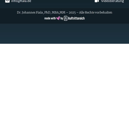
info@fiala.de
Videoberatung
Dr. Johannes Fiala, PhD, MBA,MM – 2025 – Alle Rechte vorbehalten
Cookie Consent with Real Cookie Banner