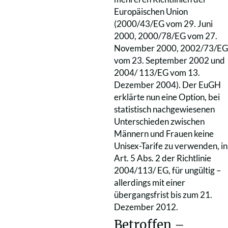
Europäischen Union
(2000/43/EG vom 29. Juni
2000, 2000/78/EG vom 27.
November 2000, 2002/73/EG
vom 23. September 2002 und
2004/ 113/EG vom 13.
Dezember 2004). Der EuGH
erklärte nun eine Option, bei
statistisch nachgewiesenen
Unterschieden zwischen
Männern und Frauen keine
Unisex-Tarife zu verwenden, in
Art. 5 Abs. 2 der Richtlinie
2004/113/ EG, für ungültig –
allerdings mit einer
übergangsfrist bis zum 21.
Dezember 2012.
Betroffen –