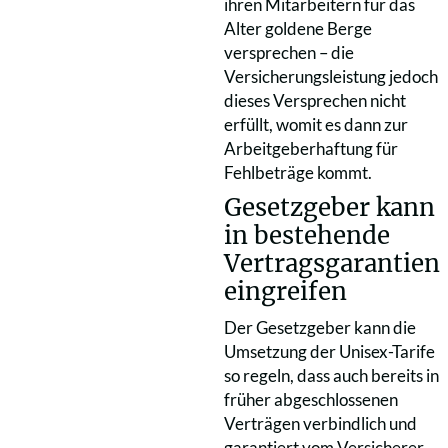
ihren Mitarbeitern für das
Alter goldene Berge
versprechen – die
Versicherungsleistung jedoch
dieses Versprechen nicht
erfüllt, womit es dann zur
Arbeitgeberhaftung für
Fehlbeträge kommt.
Gesetzgeber kann
in bestehende
Vertragsgarantien
eingreifen
Der Gesetzgeber kann die
Umsetzung der Unisex-Tarife
so regeln, dass auch bereits in
früher abgeschlossenen
Verträgen verbindlich und
garantiert vom Versicherer