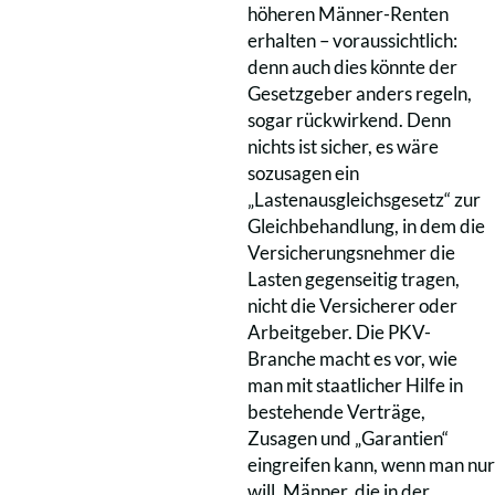
höheren Männer-Renten
erhalten – voraussichtlich:
denn auch dies könnte der
Gesetzgeber anders regeln,
sogar rückwirkend. Denn
nichts ist sicher, es wäre
sozusagen ein
„Lastenausgleichsgesetz“ zur
Gleichbehandlung, in dem die
Versicherungsnehmer die
Lasten gegenseitig tragen,
nicht die Versicherer oder
Arbeitgeber. Die PKV-
Branche macht es vor, wie
man mit staatlicher Hilfe in
bestehende Verträge,
Zusagen und „Garantien“
eingreifen kann, wenn man nur
will. Männer, die in der