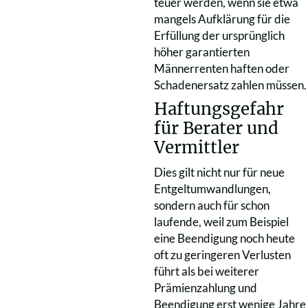
teuer werden, wenn sie etwa
mangels Aufklärung für die
Erfüllung der ursprünglich
höher garantierten
Männerrenten haften oder
Schadenersatz zahlen müssen.
Haftungsgefahr
für Berater und
Vermittler
Dies gilt nicht nur für neue
Entgeltumwandlungen,
sondern auch für schon
laufende, weil zum Beispiel
eine Beendigung noch heute
oft zu geringeren Verlusten
führt als bei weiterer
Prämienzahlung und
Beendigung erst wenige Jahre