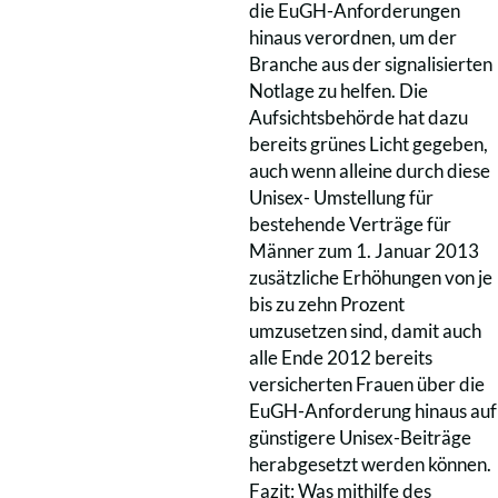
die EuGH-Anforderungen
hinaus verordnen, um der
Branche aus der signalisierten
Notlage zu helfen. Die
Aufsichtsbehörde hat dazu
bereits grünes Licht gegeben,
auch wenn alleine durch diese
Unisex- Umstellung für
bestehende Verträge für
Männer zum 1. Januar 2013
zusätzliche Erhöhungen von je
bis zu zehn Prozent
umzusetzen sind, damit auch
alle Ende 2012 bereits
versicherten Frauen über die
EuGH-Anforderung hinaus auf
günstigere Unisex-Beiträge
herabgesetzt werden können.
Fazit: Was mithilfe des