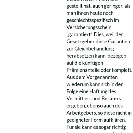
gestellt hat, auch geringer, als
man ihnen heute noch
geschlechtsspezifisch im
Versicherungsschein
„garantiert“. Dies, weil der
Gesetzgeber diese Garantien
zur Gleichbehandlung
herabsetzen kann, bezogen
auf die künftigen
Prämienanteile oder komplett.
Aus dem Vorgenannten
wiederum kann sich in der
Folge eine Haftung des
Vermittlers und Beraters
ergeben, ebenso auch des
Arbeitgebers, so diese nicht in
geeigneter Form aufklären.
Für sie kann es sogar richtig