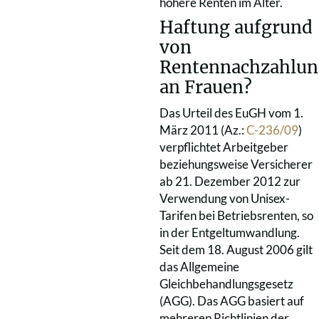
höhere Renten im Alter.
Haftung aufgrund
von
Rentennachzahlu
an Frauen?
Das Urteil des EuGH vom 1.
März 2011 (Az.:
C-236/09
)
verpflichtet Arbeitgeber
beziehungsweise Versicherer
ab 21. Dezember 2012 zur
Verwendung von Unisex-
Tarifen bei Betriebsrenten, so
in der Entgeltumwandlung.
Seit dem 18. August 2006 gilt
das Allgemeine
Gleichbehandlungsgesetz
(AGG). Das AGG basiert auf
mehreren Richtlinien der