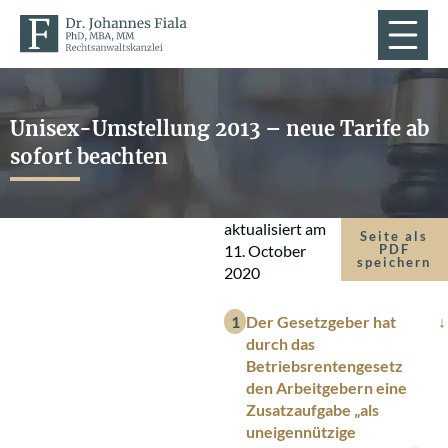
Unisex-Umstellung 2013 – neue Tarife ab
sofort beachten
aktualisiert am
Seite als
11. October
PDF
speichern
2020
Der Gesetzgeber hat
durch das
Betriebsrentengesetz
den Arbeitgebern eine
Zusatzaufgabe „als
uneigennützige