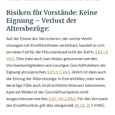
Risiken für Vorstände: Keine
Eignung – Verlust der
Altersbezüge:
Auf der Ebene des Versicherers, der solche Ventil-
Lösungen mit Kreditinstituten vereinbart, handelt es sich
um einen Fall für die Missstandsaufsicht der BaFin,
§ 81 I 4
VAG
. Dies kann auch zum Anlass genommen werden,
Vorstandsmitgliedern und sonstigen Geschäftsleitern die
Eignung abzusprechen,
§ 81 II 1 VAG
. üblich ist dann auch
der Entzug der Altersbezüge. In Extremfällen, oder wenn
derartige Fälle auch strafrechtliche Relevanz bekommen,
kann ein Widerruf der Geschäftserlaubnis nicht
ausgeschlossen werden,
§ 87 I Nr.2 VAG
. Für den Vorstand
des Kreditinstituts gilt dies sinngemäß,
§§ 33
,
35
f. KWG.