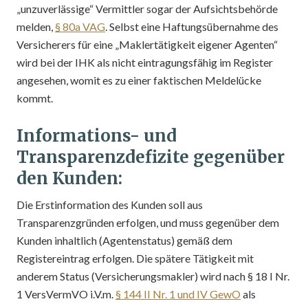
„unzuverlässige“ Vermittler sogar der Aufsichtsbehörde
melden,
§ 80a VAG
. Selbst eine Haftungsübernahme des
Versicherers für eine „Maklertätigkeit eigener Agenten“
wird bei der IHK als nicht eintragungsfähig im Register
angesehen, womit es zu einer faktischen Meldelücke
kommt.
Informations- und
Transparenzdefizite gegenüber
den Kunden:
Die Erstinformation des Kunden soll aus
Transparenzgründen erfolgen, und muss gegenüber dem
Kunden inhaltlich (Agentenstatus) gemäß dem
Registereintrag erfolgen. Die spätere Tätigkeit mit
anderem Status (Versicherungsmakler) wird nach § 18 I Nr.
1 VersVermVO i.V.m.
§ 144 II Nr. 1 und IV GewO
als