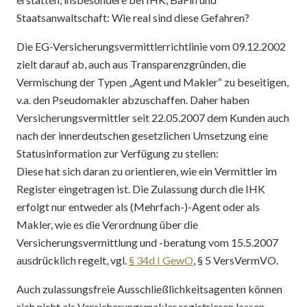
Staatsanwaltschaft: Wie real sind diese Gefahren?
Die EG-Versicherungsvermittlerrichtlinie vom 09.12.2002
zielt darauf ab, auch aus Transparenzgründen, die
Vermischung der Typen „Agent und Makler“ zu beseitigen,
v.a. den Pseudomakler abzuschaffen. Daher haben
Versicherungsvermittler seit 22.05.2007 dem Kunden auch
nach der innerdeutschen gesetzlichen Umsetzung eine
Statusinformation zur Verfügung zu stellen:
Diese hat sich daran zu orientieren, wie ein Vermittler im
Register eingetragen ist. Die Zulassung durch die IHK
erfolgt nur entweder als (Mehrfach-)-Agent oder als
Makler, wie es die Verordnung über die
Versicherungsvermittlung und -beratung vom 15.5.2007
ausdrücklich regelt, vgl.
§ 34d I GewO
, § 5 VersVermVO.
Auch zulassungsfreie Ausschließlichkeitsagenten können
sich nicht als Versicherungsmakler registrieren lassen.