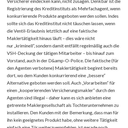
Versicherer eindecken kann, nicht zusagen. Denkbar ist die
Registrierung des Kreditinstituts als Mehrfachagent, wenn
konkurrierende Produkte angeboten werden sollen. Indes
sollte sich das Kreditinstitut nicht täuschen lassen, wenn
die Ventil-Erlaubnis letztlich auf eine faktische
Maklertätigkeit hinaus läuft – dies wäre nicht
nur „kriminell“, sondern damit entfällt regelmäßig auch die
VSH-Deckung der tätigen Mitarbeiter – bis hinauf zum
Vorstand, auch in der D&amp-O-Police. Die faktische (für
den Agenten verbotene) Maklertätigkeit beginnt bereits
dort, wo dem Kunden konkurrierend eine „bessere“
Alternative geboten werden soll. Auch „Vorarbeiten“ für
einen „kooperierenden Versicherungsmakler“ durch den
Agenten sind illegal – daher kann es sich anbieten eine
getrennte Maklergesellschaft als Tochterunternehmen zu
installieren. Den Kunden mit der Bemerkung, dass man für
ihn kein geeignetes Produkt habe, ohne weitere Tätigkeit
einfach eine Tür weiterzuempfehlen, ist gerade noch