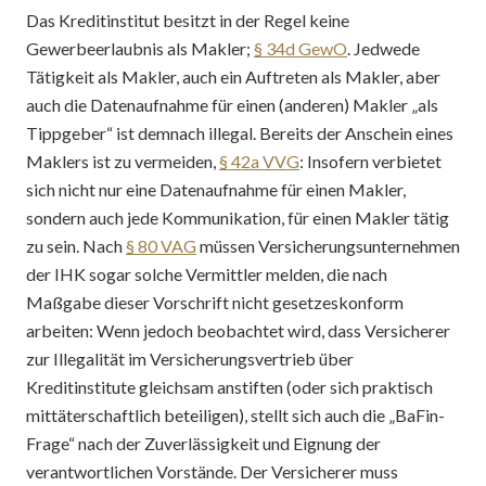
Das Kreditinstitut besitzt in der Regel keine
Gewerbeerlaubnis als Makler;
§ 34d GewO
. Jedwede
Tätigkeit als Makler, auch ein Auftreten als Makler, aber
auch die Datenaufnahme für einen (anderen) Makler „als
Tippgeber“ ist demnach illegal. Bereits der Anschein eines
Maklers ist zu vermeiden,
§ 42a VVG
: Insofern verbietet
sich nicht nur eine Datenaufnahme für einen Makler,
sondern auch jede Kommunikation, für einen Makler tätig
zu sein. Nach
§ 80 VAG
müssen Versicherungsunternehmen
der IHK sogar solche Vermittler melden, die nach
Maßgabe dieser Vorschrift nicht gesetzeskonform
arbeiten: Wenn jedoch beobachtet wird, dass Versicherer
zur Illegalität im Versicherungsvertrieb über
Kreditinstitute gleichsam anstiften (oder sich praktisch
mittäterschaftlich beteiligen), stellt sich auch die „BaFin-
Frage“ nach der Zuverlässigkeit und Eignung der
verantwortlichen Vorstände. Der Versicherer muss