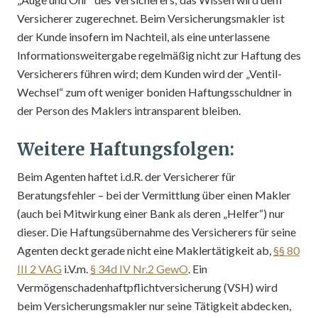
Versicherer zugerechnet. Beim Versicherungsmakler ist
der Kunde insofern im Nachteil, als eine unterlassene
Informationsweitergabe regelmäßig nicht zur Haftung des
Versicherers führen wird; dem Kunden wird der „Ventil-
Wechsel“ zum oft weniger boniden Haftungsschuldner in
der Person des Maklers intransparent bleiben.
Weitere Haftungsfolgen:
Beim Agenten haftet i.d.R. der Versicherer für
Beratungsfehler – bei der Vermittlung über einen Makler
(auch bei Mitwirkung einer Bank als deren „Helfer“) nur
dieser. Die Haftungsübernahme des Versicherers für seine
Agenten deckt gerade nicht eine Maklertätigkeit ab,
§§ 80
III 2 VAG
i.V.m.
§ 34d IV Nr.2 GewO
. Ein
Vermögenschadenhaftpflichtversicherung (VSH) wird
beim Versicherungsmakler nur seine Tätigkeit abdecken,