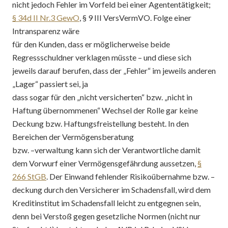
nicht jedoch Fehler im Vorfeld bei einer Agententätigkeit;
§ 34d II Nr.3 GewO
, § 9 III VersVermVO. Folge einer
Intransparenz wäre
für den Kunden, dass er möglicherweise beide
Regressschuldner verklagen müsste – und diese sich
jeweils darauf berufen, dass der „Fehler“ im jeweils anderen
„Lager“ passiert sei, ja
dass sogar für den „nicht versicherten“ bzw. „nicht in
Haftung übernommenen“ Wechsel der Rolle gar keine
Deckung bzw. Haftungsfreistellung besteht. In den
Bereichen der Vermögensberatung
bzw. –verwaltung kann sich der Verantwortliche damit
dem Vorwurf einer Vermögensgefährdung aussetzen,
§
266 StGB
. Der Einwand fehlender Risikoübernahme bzw. –
deckung durch den Versicherer im Schadensfall, wird dem
Kreditinstitut im Schadensfall leicht zu entgegnen sein,
denn bei Verstoß gegen gesetzliche Normen (nicht nur