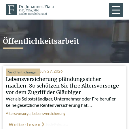
Öffentlichkeitsarbeit
July 29, 2026
Veröffentlichungen
Lebensversicherung pfändungssicher
machen: So schützen Sie Ihre Altersvorsorge
vor dem Zugriff der Gläubiger
Wer als Selbstständiger, Unternehmer oder Freiberufler
keine gesetzliche Rentenversicherung hat,…
Altersvorsorge
,
Lebensversicherung
Weiterlesen
Such-Relevanz