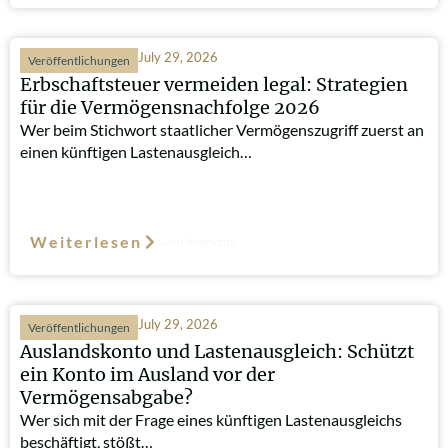
July 29, 2026
Veröffentlichungen
Erbschaftsteuer vermeiden legal: Strategien
für die Vermögensnachfolge 2026
Wer beim Stichwort staatlicher Vermögenszugriff zuerst an
einen künftigen Lastenausgleich…
Weiterlesen
Such-Relevanz
July 29, 2026
Veröffentlichungen
Auslandskonto und Lastenausgleich: Schützt
ein Konto im Ausland vor der
Vermögensabgabe?
Wer sich mit der Frage eines künftigen Lastenausgleichs
beschäftigt, stößt…