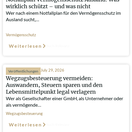
wirklich schützt – und was nicht
Wer nach einem Notfallplan für den Vermögensschutz im
Ausland sucht,…
Vermögensschutz
Weiterlesen
Such-Relevanz
July 29, 2026
Veröffentlichungen
Wegzugsbesteuerung vermeiden:
Auswandern, Steuern sparen und den
Lebensmittelpunkt legal verlagern
Wer als Gesellschafter einer GmbH, als Unternehmer oder
als vermögende…
Wegzugsbesteuerung
Weiterlesen
Such-Relevanz