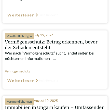
Weiterlesen
Such-Relevanz
July 29, 2026
Veröffentlichungen
Vermögensschutz: Betrug erkennen, bevor
der Schaden entsteht
Wer nach “Vermögensschutz” sucht, landet selten bei
nüchternen Informationen –…
Vermögensschutz
Weiterlesen
Such-Relevanz
August 10, 2025
Veröffentlichungen
Immobilien in Ungarn kaufen – Umfassender