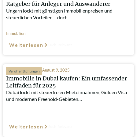
Ratgeber für Anleger und Auswanderer
Ungarn lockt mit günstigen Immobilienpreisen und
steuerlichen Vorteilen – doch…
Immobilien
Weiterlesen
Such-Relevanz
August 9, 2025
Veröffentlichungen
Immobilie in Dubai kaufen: Ein umfassender
Leitfaden für 2025
Dubai lockt mit steuerfreien Mieteinnahmen, Golden Visa
und modernen Freehold-Gebieten…
Weiterlesen
Such-Relevanz