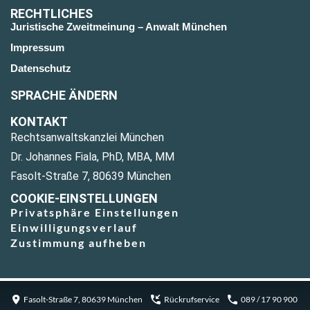
RECHTLICHES
Juristische Zweitmeinung – Anwalt München
Impressum
Datenschutz
SPRACHE ÄNDERN
KONTAKT
Rechtsanwaltskanzlei München
Dr. Johannes Fiala, PhD, MBA, MM
Fasolt-Straße 7, 80639 München
COOKIE-EINSTELLUNGEN
Privatsphäre Einstellungen
Einwilligungsverlauf
Zustimmung aufheben
Fasolt-Straße 7, 80639 München
Rückrufservice
089 / 17 90 900