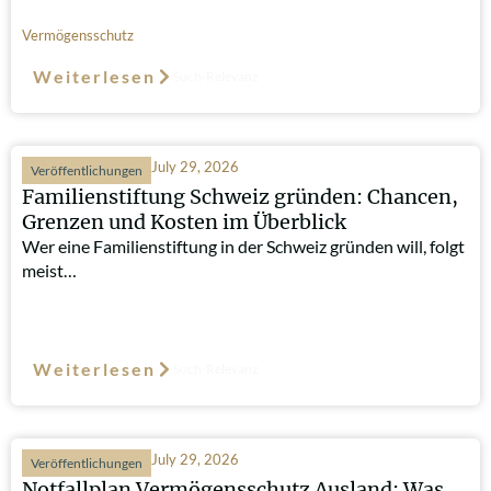
Vermögensschutz
Weiterlesen
Such-Relevanz
July 29, 2026
Veröffentlichungen
Familienstiftung Schweiz gründen: Chancen,
Grenzen und Kosten im Überblick
Wer eine Familienstiftung in der Schweiz gründen will, folgt
meist…
Weiterlesen
Such-Relevanz
July 29, 2026
Veröffentlichungen
Notfallplan Vermögensschutz Ausland: Was