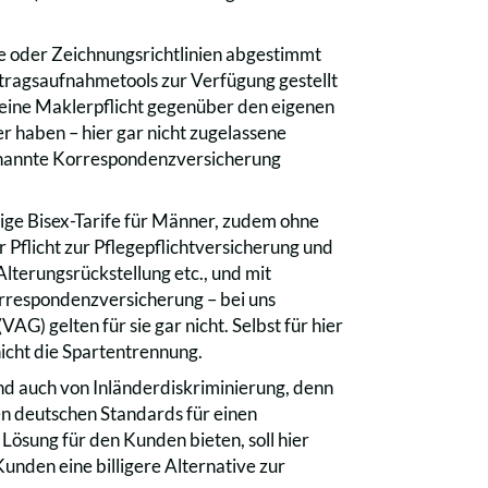
le oder Zeichnungsrichtlinien abgestimmt
ragsaufnahmetools zur Verfügung gestellt
 eine Maklerpflicht gegenüber den eigenen
r haben – hier gar nicht zugelassene
genannte Korrespondenzversicherung
ge Bisex-Tarife für Männer, zudem ohne
Pflicht zur Pflegepflichtversicherung und
lterungsrückstellung etc., und mit
rrespondenzversicherung – bei uns
) gelten für sie gar nicht. Selbst für hier
nicht die Spartentrennung.
nd auch von Inländerdiskriminierung, denn
n deutschen Standards für einen
ösung für den Kunden bieten, soll hier
Kunden eine billigere Alternative zur