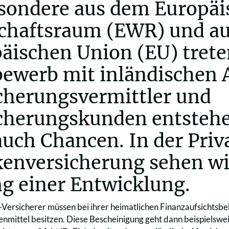
sondere aus dem Europäi
chaftsraum (EWR) und au
äischen Union (EU) treten
ewerb mit inländischen A
cherungsvermittler und
cherungskunden entstehe
auch Chancen. In der Priv
enversicherung sehen wir
g einer Entwicklung.
ersicherer müssen bei ihrer heimatlichen Finanzaufsichtsbeh
nmittel besitzen. Diese Bescheinigung geht dann beispielswei