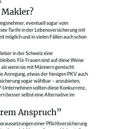
.
e Makler?
ungsnehmer, eventuell sogar vom
sex-Tarife in der Lebensversicherung mit
it möglich und in vielen Fällen auch schon
ieber in der Schweiz eine
bleiben. Für Frauen sind auf diese Weise
 als wenn sie mit Männern gemischt
die Anregung, etwas der hiesigen PKV auch
sicherung sogar wählbar – anzubieten,
V-Unternehmen sollten diese Konkurrenz,
n besser selbst eine Alternative im
barem Anspruch”
Voraussetzungen einer Pflichtversicherung