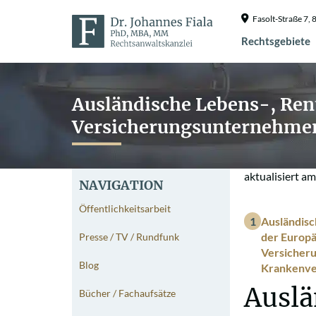
Fasolt-Straße 7
Rechtsgebiete
Ausländische Lebens-, Ren
Versicherungsunternehmen
aktualisiert a
NAVIGATION
Öffentlichkeitsarbeit
Ausländisc
der Europä
Presse / TV / Rundfunk
Versicheru
Blog
Krankenver
Auslä
Bücher / Fachaufsätze