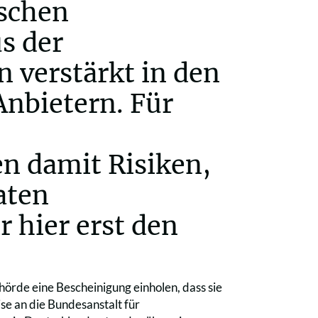
schen
s der
 verstärkt in den
nbietern. Für
n damit Risiken,
aten
 hier erst den
örde eine Bescheinigung einholen, dass sie
se an die Bundesanstalt für