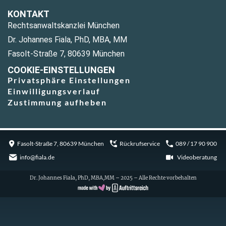
KONTAKT
Rechtsanwaltskanzlei München
Dr. Johannes Fiala, PhD, MBA, MM
Fasolt-Straße 7, 80639 München
COOKIE-EINSTELLUNGEN
Privatsphäre Einstellungen
Einwilligungsverlauf
Zustimmung aufheben
Fasolt-Straße 7, 80639 München
Rückrufservice
089 / 17 90 900
info@fiala.de
Videoberatung
Dr. Johannes Fiala, PhD, MBA,MM – 2025 – Alle Rechte vorbehalten