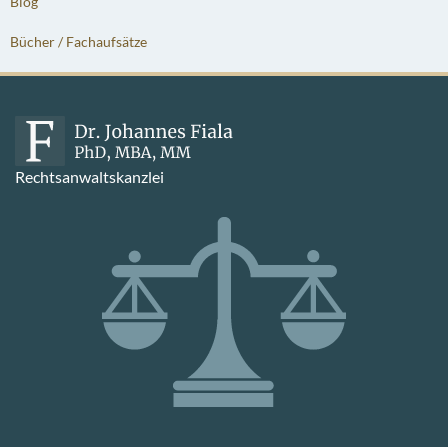
Blog
Bücher / Fachaufsätze
Rechtsanwaltskanzlei