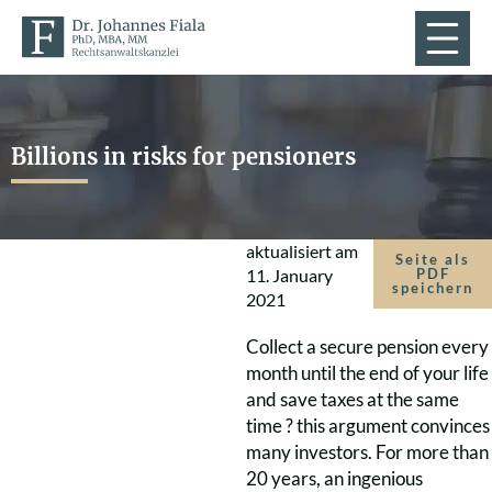
Billions in risks for pensioners
aktualisiert am
Seite als
11. January
PDF
speichern
2021
Collect a secure pension every
month until the end of your life
and save taxes at the same
time ? this argument convinces
many investors. For more than
20 years, an ingenious