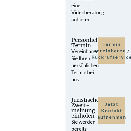
eine
Videoberatung
anbieten.
Persönlicher
Termin
Termin
vereinbaren /
Vereinbaren
Rückrufservic
Sie Ihren
persönlichen
Termin bei
uns.
Juristische
Jetzt
Zweit­
meinung
Kontakt
einholen
aufnehmen
Sie werden
bereits