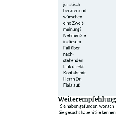
juristisch
beraten und
wünschen
eine Zweit­
meinung?
Nehmen Sie
in diesem
Fall über
nach­
stehenden
Link direkt
Kontakt mit
Herrn Dr.
Fiala auf.
Weiterempfehlung
Sie haben gefunden, wonach
Sie gesucht haben? Sie kennen