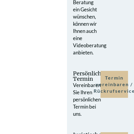
Beratung
ein Gesicht
wünschen,
können wir
Ihnen auch
eine
Videoberatung
anbieten.
Persönlicher
Termin
Termin
vereinbaren /
Vereinbaren
Rückrufservic
Sie Ihren
persönlichen
Termin bei
uns.