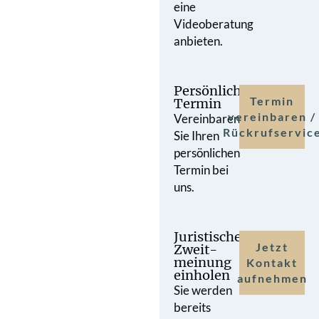
eine
Videoberatung
anbieten.
Persönlicher
Termin
Termin
vereinbaren /
Vereinbaren
Rückrufservic
Sie Ihren
persönlichen
Termin bei
uns.
Juristische
Jetzt
Zweit­
meinung
Kontakt
einholen
aufnehmen
Sie werden
bereits