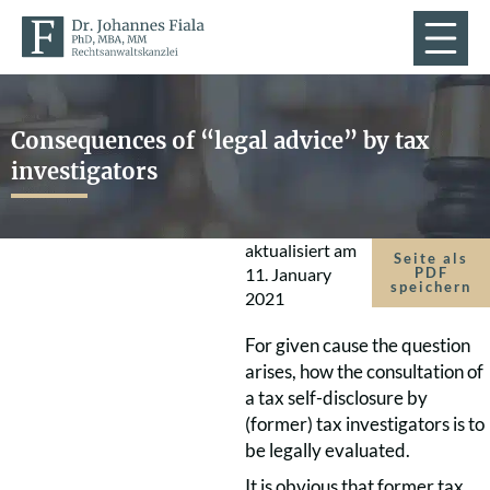
Consequences of “legal advice” by tax
investigators
aktualisiert am
Seite als
11. January
PDF
speichern
2021
For given cause the question
arises, how the consultation of
a tax self-disclosure by
(former) tax investigators is to
be legally evaluated.
It is obvious that former tax