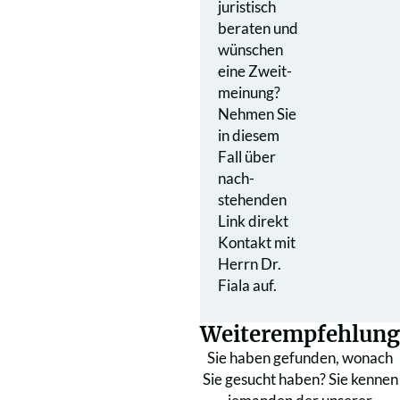
juristisch
beraten und
wünschen
eine Zweit­
meinung?
Nehmen Sie
in diesem
Fall über
nach­
stehenden
Link direkt
Kontakt mit
Herrn Dr.
Fiala auf.
Weiterempfehlung
Sie haben gefunden, wonach
Sie gesucht haben? Sie kennen