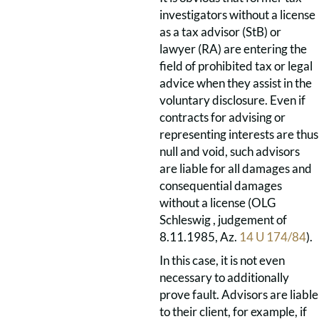
investigators without a license
as a tax advisor (StB) or
lawyer (RA) are entering the
field of prohibited tax or legal
advice when they assist in the
voluntary disclosure. Even if
contracts for advising or
representing interests are thus
null and void, such advisors
are liable for all damages and
consequential damages
without a license (OLG
Schleswig , judgement of
8.11.1985, Az.
14 U 174/84
).
In this case, it is not even
necessary to additionally
prove fault. Advisors are liable
to their client, for example, if