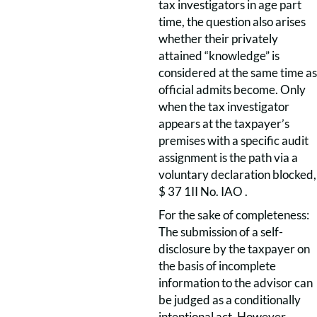
tax investigators in age part
time, the question also arises
whether their privately
attained “knowledge” is
considered at the same time as
official admits become. Only
when the tax investigator
appears at the taxpayer’s
premises with a specific audit
assignment is the path via a
voluntary declaration blocked,
$ 37 1II No. IAO .
For the sake of completeness:
The submission of a self-
disclosure by the taxpayer on
the basis of incomplete
information to the advisor can
be judged as a conditionally
intentional act. However,