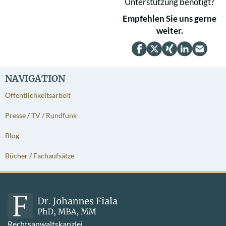
Unterstützung benötigt?
Empfehlen Sie uns gerne
weiter.
NAVIGATION
Öffentlichkeitsarbeit
Presse / TV / Rundfunk
Blog
Bücher / Fachaufsätze
Rechtsanwaltskanzlei