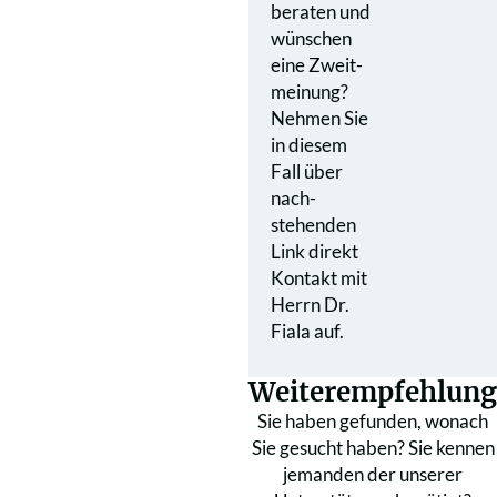
beraten und
wünschen
eine Zweit­
meinung?
Nehmen Sie
in diesem
Fall über
nach­
stehenden
Link direkt
Kontakt mit
Herrn Dr.
Fiala auf.
Weiterempfehlung
Sie haben gefunden, wonach
Sie gesucht haben? Sie kennen
jemanden der unserer