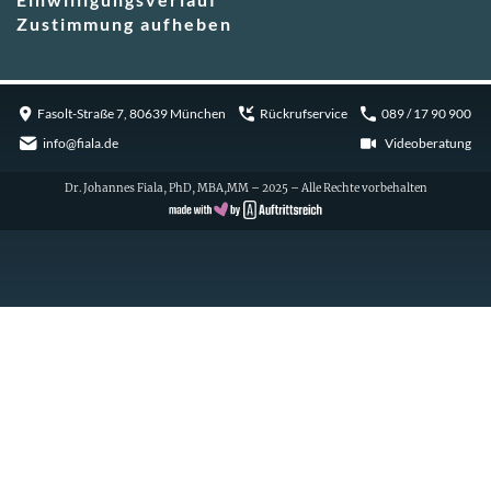
Zustimmung aufheben
Fasolt-Straße 7, 80639 München
Rückrufservice
089 / 17 90 900
info@fiala.de
Videoberatung
Dr. Johannes Fiala, PhD, MBA,MM – 2025 – Alle Rechte vorbehalten
Cookie Consent with Real Cookie Banner