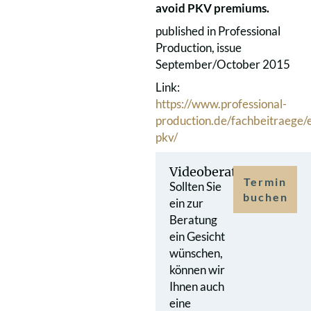
avoid PKV premiums.
published in Professional
Production, issue
September/October 2015
Link:
https://www.professional-
production.de/fachbeitraege/
pkv/
Videoberatung
Termin
Sollten Sie
buchen
ein zur
Beratung
ein Gesicht
wünschen,
können wir
Ihnen auch
eine