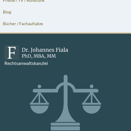
Presse / TV / Rundfunk
Blog
Bücher / Fachaufsätze
Rechtsanwaltskanzlei