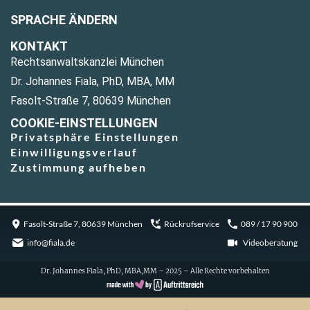
SPRACHE ÄNDERN
KONTAKT
Rechtsanwaltskanzlei München
Dr. Johannes Fiala, PhD, MBA, MM
Fasolt-Straße 7, 80639 München
COOKIE-EINSTELLUNGEN
Privatsphäre Einstellungen
Einwilligungsverlauf
Zustimmung aufheben
Fasolt-Straße 7, 80639 München
Rückrufservice
089 / 17 90 900
info@fiala.de
Videoberatung
Dr. Johannes Fiala, PhD, MBA,MM – 2025 – Alle Rechte vorbehalten