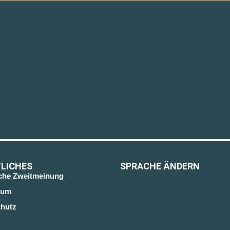
LICHES
SPRACHE ÄNDERN
sche Zweitmeinung
sum
hutz