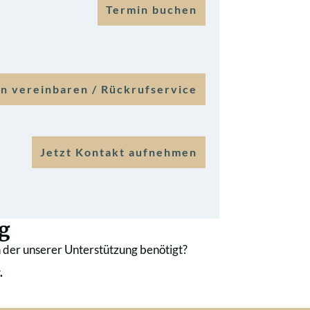
Termin buchen
n vereinbaren / Rückrufservice
Jetzt Kontakt aufnehmen
g
 der unserer Unterstützung benötigt?
.