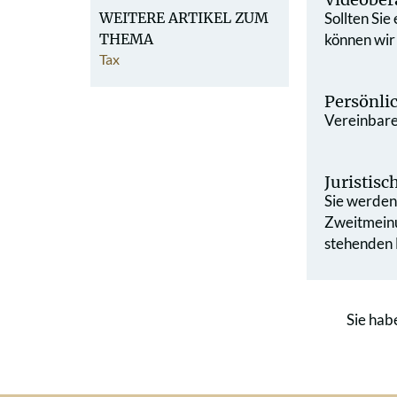
WEITERE ARTIKEL ZUM
Sollten Sie
THEMA
können wir
Tax
Persönli
Vereinbaren
Juristis
Sie werden 
Zweit­mein
stehenden L
Sie hab