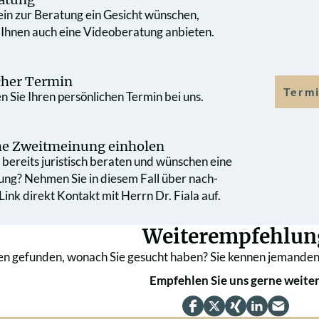
 ein zur Beratung ein Gesicht wünschen,
 Ihnen auch eine Videoberatung anbieten.
cher Termin
Termi
 Sie Ihren persönlichen Termin bei uns.
che Zweit­meinung einholen
bereits juristisch beraten und wünschen eine
ung? Nehmen Sie in diesem Fall über nach­
ink direkt Kontakt mit Herrn Dr. Fiala auf.
Weiterempfehlun
en gefunden, wonach Sie gesucht haben? Sie kennen jemanden
Empfehlen Sie uns gerne weiter